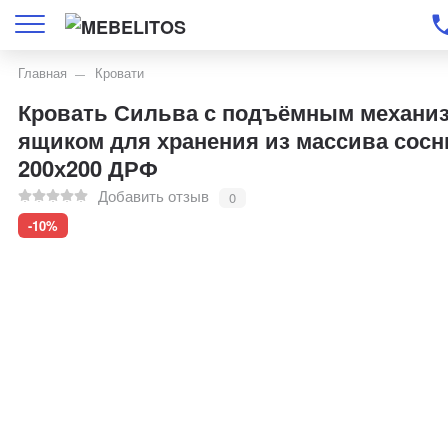
Главная
Кровати
Кровать Сильва с подъёмным механи
ящиком для хранения из массива сос
200х200 ДРФ
Добавить отзыв
0
-10%