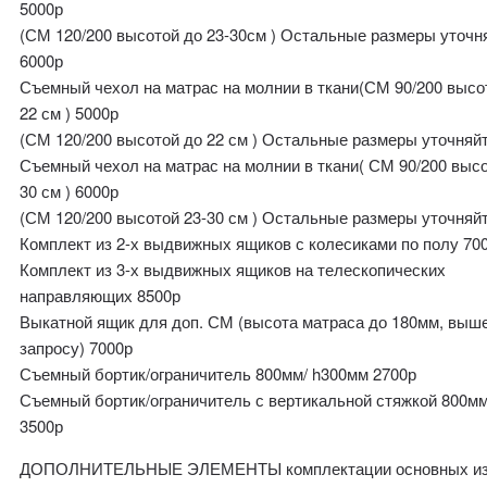
5000р
(СМ 120/200 высотой до 23-30см ) Остальные размеры уточн
6000р
Съемный чехол на матрас на молнии в ткани(СМ 90/200 высо
22 см ) 5000р
(СМ 120/200 высотой до 22 см ) Остальные размеры уточняйт
Съемный чехол на матрас на молнии в ткани( СМ 90/200 высо
30 см ) 6000р
(СМ 120/200 высотой 23-30 см ) Остальные размеры уточняйт
Комплект из 2-х выдвижных ящиков с колесиками по полу 70
Комплект из 3-х выдвижных ящиков на телескопических
направляющих 8500р
Выкатной ящик для доп. СМ (высота матраса до 180мм, выш
запросу) 7000р
Съемный бортик/ограничитель 800мм/ h300мм 2700р
Съемный бортик/ограничитель с вертикальной стяжкой 800м
3500р
ДОПОЛНИТЕЛЬНЫЕ ЭЛЕМЕНТЫ комплектации основных из