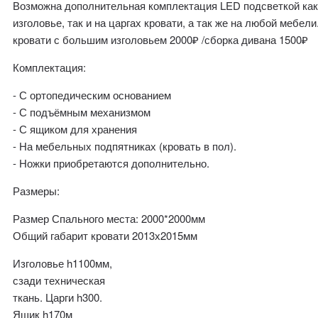
Возможна дополнительная комплектация LED подсветкой как
изголовье, так и на царгах кровати, а так же на любой мебели
кровати с большим изголовьем 2000₽ /сборка дивана 1500₽
Комплектация:
- С ортопедическим основанием
- С подъёмным механизмом
- С ящиком для хранения
- На мебельных подпятниках (кровать в пол).
- Ножки приобретаются дополнительно.
Размеры:
Размер Спального места: 2000*2000мм
Общий габарит кровати 2013х2015мм
Изголовье h1100мм,
сзади техническая
ткань. Царги h300.
Ящик h170м