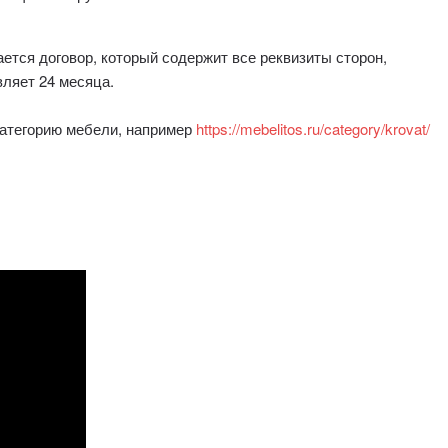
тся договор, который содержит все реквизиты сторон,
вляет 24 месяца.
категорию мебели, например
https://mebelitos.ru/category/krovat/