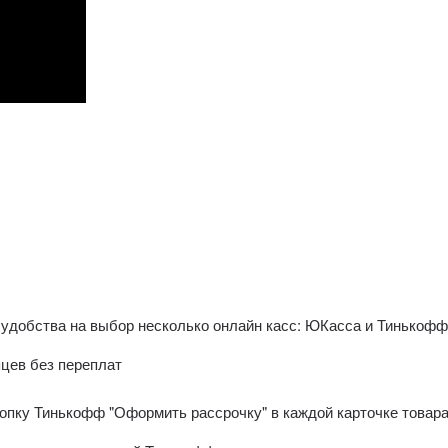
 удобства на выбор несколько онлайн касс: ЮКасса и Тинькоф
яцев без переплат
пку Тинькофф "Оформить рассрочку" в каждой карточке товара 