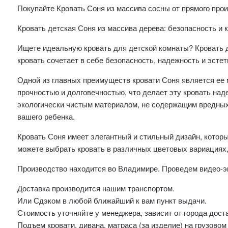
Покупайте Кровать Соня из массива сосны от прямого прои
Кровать детская Соня из массива дерева: безопасность и
Ищете идеальную кровать для детской комнаты? Кровать д
кровать сочетает в себе безопасность, надежность и эсте
Одной из главных преимуществ кровати Соня является ее 
прочностью и долговечностью, что делает эту кровать над
экологически чистым материалом, не содержащим вредных 
вашего ребенка.
Кровать Соня имеет элегантный и стильный дизайн, котор
можете выбрать кровать в различных цветовых вариациях
Производство находится во Владимире. Проведем видео-э
Доставка производится нашим транспортом.
Или Сдэком в любой ближайший к вам пункт выдачи.
Стоимость уточняйте у менеджера, зависит от города дост
Подъем кровати, дивана, матраса (за изделие) на грузовом