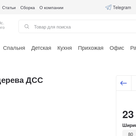
Статьи
Сборка
О компании
Telegram
йс.
его
Спальня
Детская
Кухня
Прихожая
Офис
Р
дерева ДСС
23
Ширин
80