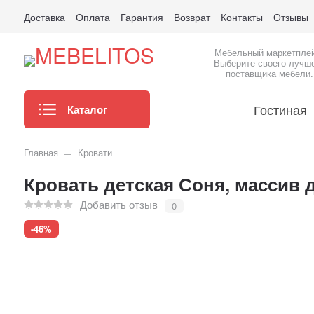
Доставка
Оплата
Гарантия
Возврат
Контакты
Отзывы
Мебельный маркетпле
Выберите своего лучш
поставщика мебели.
Гостиная
Каталог
Главная
Кровати
Кровать детская Соня, массив 
Добавить отзыв
0
-46%