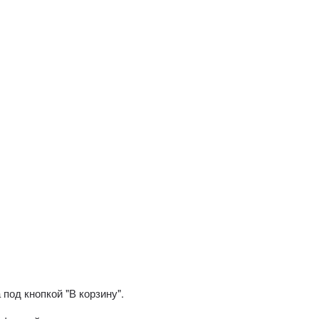
ф
под кнопкой "В корзину".