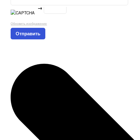
→
Обновить изображение