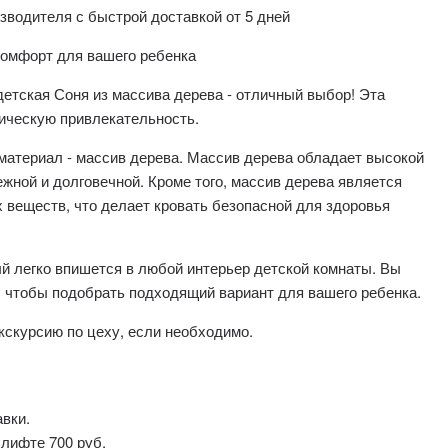
зводителя с быстрой доставкой от 5 дней
 комфорт для вашего ребенка
етская Соня из массива дерева - отличный выбор! Эта
тическую привлекательность.
материал - массив дерева. Массив дерева обладает высокой
ежной и долговечной. Кроме того, массив дерева является
веществ, что делает кровать безопасной для здоровья
ый легко впишется в любой интерьер детской комнаты. Вы
, чтобы подобрать подходящий вариант для вашего ребенка.
кскурсию по цеху, если необходимо.
авки.
 лифте 700 руб.