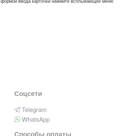
од формой ввода карточки нажмите всплывающее меню
Соцсети
Telegram
WhatsApp
Способы оплаты