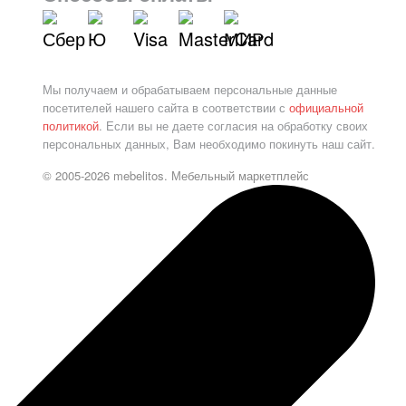
Мы получаем и обрабатываем персональные данные
посетителей нашего сайта в соответствии с
официальной
политикой
. Если вы не даете согласия на обработку своих
персональных данных, Вам необходимо покинуть наш сайт.
© 2005-2026 mebelitos. Мебельный маркетплейс