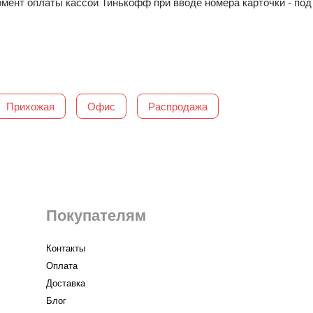
момент оплаты кассой Тинькофф при вводе номера карточки - п
Прихожая
Офис
Распродажа
Покупателям
Контакты
Оплата
Доставка
Блог