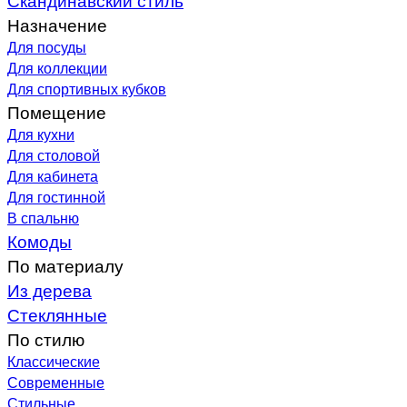
Назначение
Для посуды
Для коллекции
Для спортивных кубков
Помещение
Для кухни
Для столовой
Для кабинета
Для гостинной
В спальню
Комоды
По материалу
Из дерева
Стеклянные
По стилю
Классические
Современные
Стильные