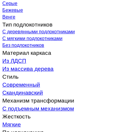
Серые
Бежевые
Венге
Тип подлокотников
С деревянными подлокотниками
С мягкими подлокотниками
Без подлокотников
Материал каркаса
Из ЛДСП
Из массива дерева
Стиль
Современный
Скандинавский
Механизм трансформации
С подъемным механизмом
Жесткость
Мягкие
По назначению