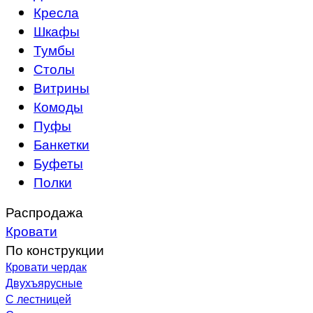
Кресла
Шкафы
Тумбы
Столы
Витрины
Комоды
Пуфы
Банкетки
Буфеты
Полки
Распродажа
Кровати
По конструкции
Кровати чердак
Двухъярусные
С лестницей