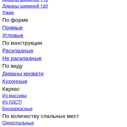
Диваны шириной 120
Узкие
По форме
Прямые
Угловые
По конструкции
Раскладные
Не раскладные
По виду
Диваны кровати
Кухонные
Каркас
Из массива
Из ЛДСП
Бескаркасные
По количеству спальных мест
Односпальные