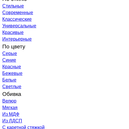
Стильные
Современные
Классические
Универсальные
Красивые
Интерьерные
По цвету
Серые
Синие
Красные
Бежевые
Белые
Светлые
Обивка
Велюр
Мягкая
Из МДФ
Из ЛДСП
С каретной стяжкой