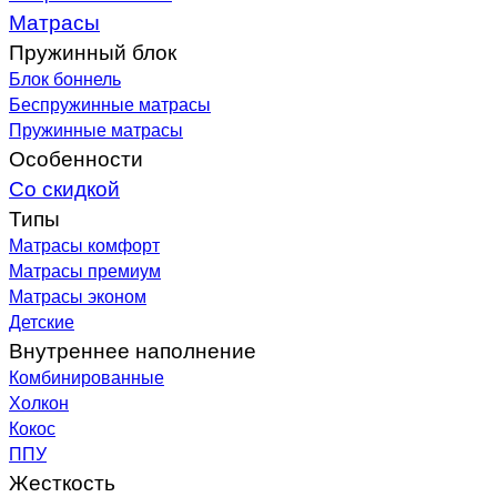
Матрасы
Пружинный блок
Блок боннель
Беспружинные матрасы
Пружинные матрасы
Особенности
Со скидкой
Типы
Матрасы комфорт
Матрасы премиум
Матрасы эконом
Детские
Внутреннее наполнение
Комбинированные
Холкон
Кокос
ППУ
Жесткость