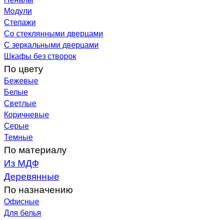
Модули
Стелажи
Со стеклянными дверцами
С зеркальными дверцами
Шкафы без створок
По цвету
Бежевые
Белые
Светлые
Коричневые
Серые
Темные
По материалу
Из МДФ
Деревянные
По назначению
Офисные
Для белья