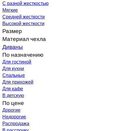
С разной жесткостью
Мягкие
Средней жесткости
Высокой жесткости
Размер
Материал чехла
Диваны
По назначению
Для гостиной
Для кухни
Спальные
Для прихожей
Для кафе
В детскую
По цене
Дорогие
Недорогие
Распродажа
В рассрочку