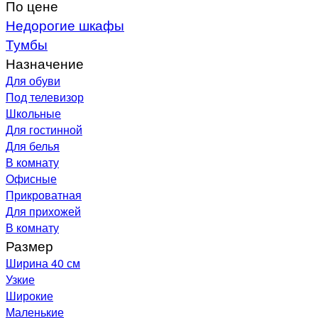
По цене
Недорогие шкафы
Тумбы
Назначение
Для обуви
Под телевизор
Школьные
Для гостинной
Для белья
В комнату
Офисные
Прикроватная
Для прихожей
В комнату
Размер
Ширина 40 см
Узкие
Широкие
Маленькие