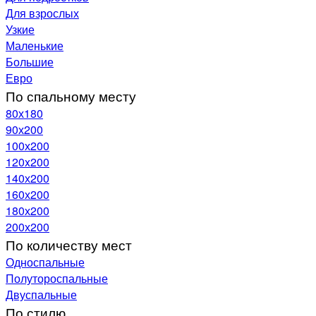
Для взрослых
Узкие
Маленькие
Большие
Евро
По спальному месту
80х180
90х200
100х200
120x200
140х200
160х200
180х200
200х200
По количеству мест
Односпальные
Полутороспальные
Двуспальные
По стилю