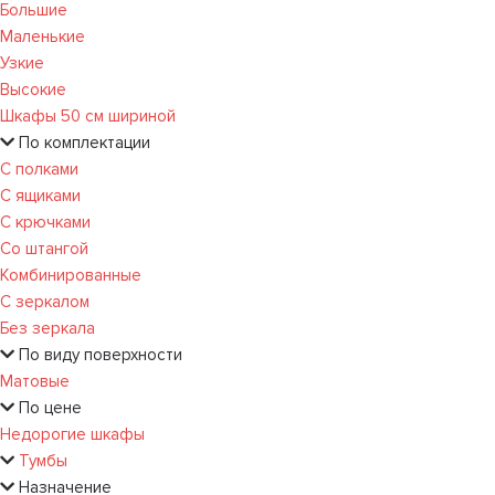
Большие
Маленькие
Узкие
Высокие
Шкафы 50 см шириной
По комплектации
С полками
С ящиками
С крючками
Со штангой
Комбинированные
С зеркалом
Без зеркала
По виду поверхности
Матовые
По цене
Недорогие шкафы
Тумбы
Назначение