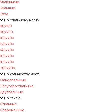
Маленькие
Большие
Евро
По спальному месту
80х180
90х200
100х200
120x200
140х200
160х200
180х200
200х200
По количеству мест
Односпальные
Полутороспальные
Двуспальные
По стилю
Стильные
Современные