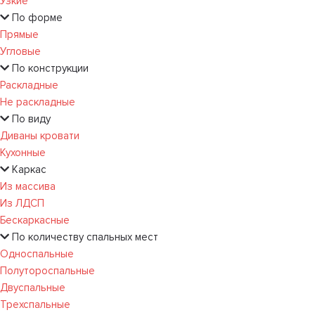
Узкие
По форме
Прямые
Угловые
По конструкции
Раскладные
Не раскладные
По виду
Диваны кровати
Кухонные
Каркас
Из массива
Из ЛДСП
Бескаркасные
По количеству спальных мест
Односпальные
Полутороспальные
Двуспальные
Трехспальные