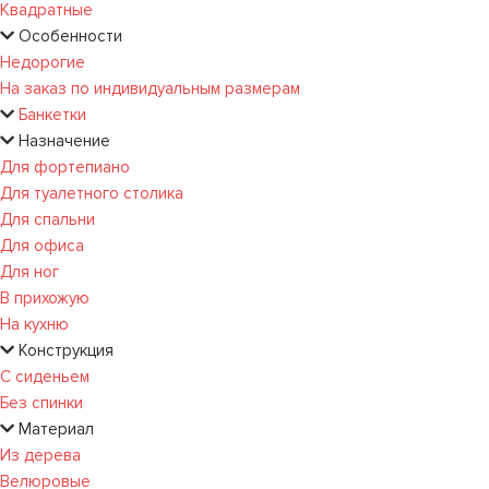
Квадратные
Особенности
Недорогие
На заказ по индивидуальным размерам
Банкетки
Назначение
Для фортепиано
Для туалетного столика
Для спальни
Для офиса
Для ног
В прихожую
На кухню
Конструкция
С сиденьем
Без спинки
Материал
Из дерева
Велюровые