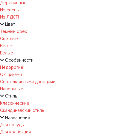
Деревянные
Из сосны
Из ЛДСП
Цвет
Темный орех
Светлые
Венге
Белые
Особенности
Недорогие
С ящиками
Со стеклянными дверцами
Напольные
Стиль
Классические
Скандинавский стиль
Назначение
Для посуды
Для коллекции