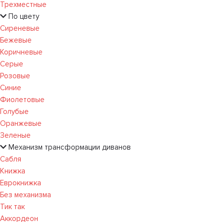
Трехместные
По цвету
Сиреневые
Бежевые
Коричневые
Серые
Розовые
Синие
Фиолетовые
Голубые
Оранжевые
Зеленые
Механизм трансформации диванов
Сабля
Книжка
Еврокнижка
Без механизма
Тик так
Аккордеон