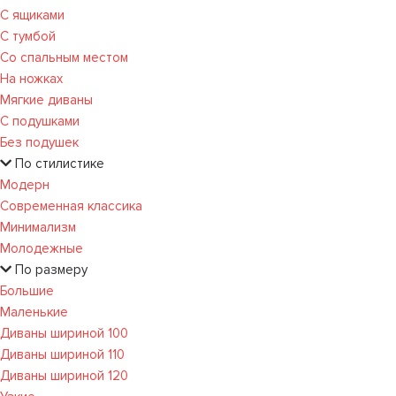
С ящиками
С тумбой
Со спальным местом
На ножках
Мягкие диваны
С подушками
Без подушек
По стилистике
Модерн
Современная классика
Минимализм
Молодежные
По размеру
Большие
Маленькие
Диваны шириной 100
Диваны шириной 110
Диваны шириной 120