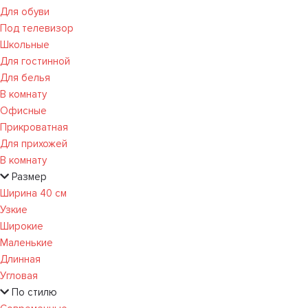
Для обуви
Под телевизор
Школьные
Для гостинной
Для белья
В комнату
Офисные
Прикроватная
Для прихожей
В комнату
Размер
Ширина 40 см
Узкие
Широкие
Маленькие
Длинная
Угловая
По стилю