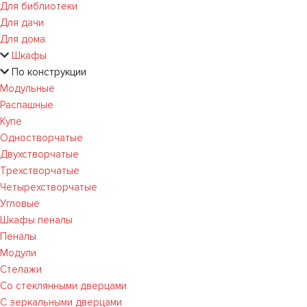
Для библиотеки
Для дачи
Для дома
Шкафы
По конструкции
Модульные
Распашные
Купе
Одностворчатые
Двухстворчатые
Трехстворчатые
Четырехстворчатые
Угловые
Шкафы пеналы
Пеналы
Модули
Стелажи
Со стеклянными дверцами
С зеркальными дверцами