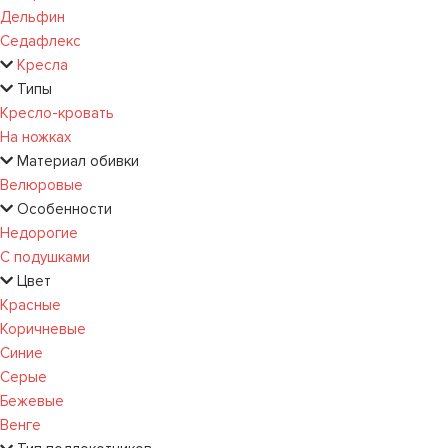
Дельфин
Седафлекс
Кресла
Типы
Кресло-кровать
На ножках
Материал обивки
Велюровые
Особенности
Недорогие
С подушками
Цвет
Красные
Коричневые
Синие
Серые
Бежевые
Венге