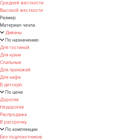
Средней жесткости
Высокой жесткости
Размер
Материал чехла
Диваны
По назначению
Для гостиной
Для кухни
Спальные
Для прихожей
Для кафе
В детскую
По цене
Дорогие
Недорогие
Распродажа
В рассрочку
По комплекции
Без подлокотников