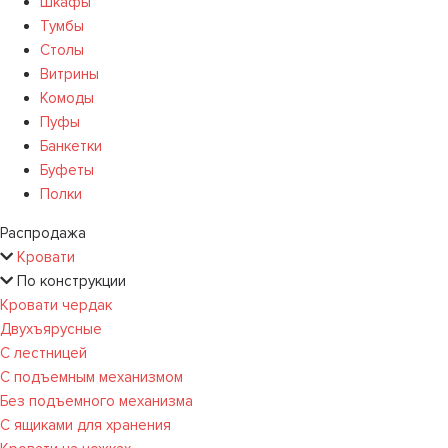
Шкафы
Тумбы
Столы
Витрины
Комоды
Пуфы
Банкетки
Буфеты
Полки
Распродажа
Кровати
По конструкции
Кровати чердак
Двухъярусные
С лестницей
С подъемным механизмом
Без подъемного механизма
С ящиками для хранения