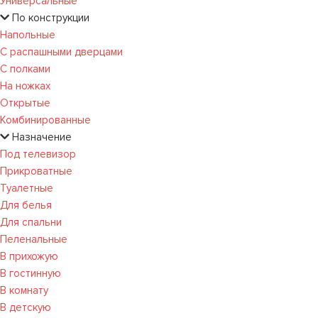
Универсальные
По конструкции
Напольные
С распашными дверцами
С полками
На ножках
Открытые
Комбинированные
Назначение
Под телевизор
Прикроватные
Туалетные
Для белья
Для спальни
Пеленальные
В прихожую
В гостинную
В комнату
В детскую