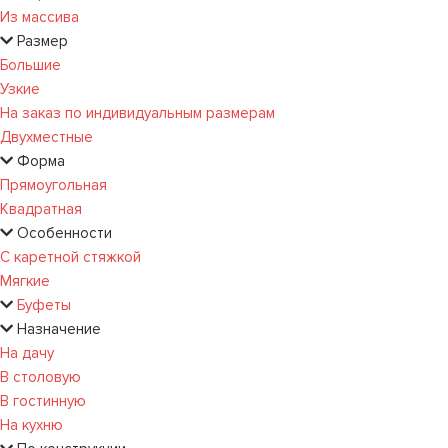
Из массива
Размер
Большие
Узкие
На заказ по индивидуальным размерам
Двухместные
Форма
Прямоугольная
Квадратная
Особенности
С каретной стяжкой
Мягкие
Буфеты
Назначение
На дачу
В столовую
В гостинную
На кухню