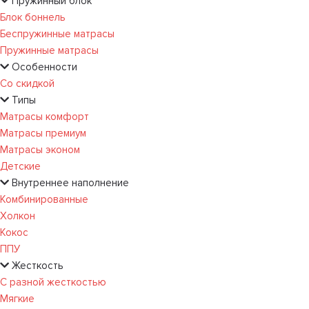
Пружинный блок
Блок боннель
Беспружинные матрасы
Пружинные матрасы
Особенности
Со скидкой
Типы
Матрасы комфорт
Матрасы премиум
Матрасы эконом
Детские
Внутреннее наполнение
Комбинированные
Холкон
Кокос
ППУ
Жесткость
С разной жесткостью
Мягкие