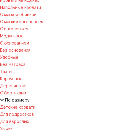
Кровати на ножках
Напольные кровати
С мягкой обивкой
С мягким изголовьем
С изголовьем
Модульные
С основанием
Без основания
Удобные
Без матраса
Тахты
Корпусные
Деревянные
С бортиками
По размеру
Детские кровати
Для подростков
Для взрослых
Узкие