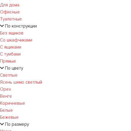
Для дома
Офисные
Туалетные
По конструкции
Без ящиков
Со шкафчиками
С ящиками
С тумбами
Прямые
По цвету
Светлые
Ясень шимо светлый
Орех
Венге
Коричневые
Белые
Бежевые
По размеру