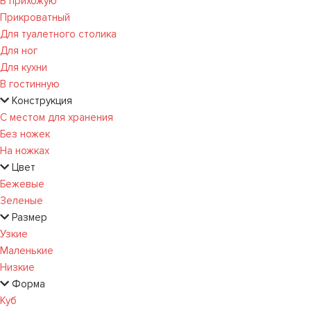
В прихожую
Прикроватный
Для туалетного столика
Для ног
Для кухни
В гостинную
Конструкция
С местом для хранения
Без ножек
На ножках
Цвет
Бежевые
Зеленые
Размер
Узкие
Маленькие
Низкие
Форма
Куб