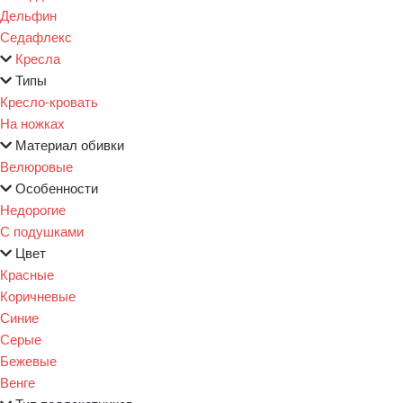
Дельфин
Седафлекс
Кресла
Типы
Кресло-кровать
На ножках
Материал обивки
Велюровые
Особенности
Недорогие
С подушками
Цвет
Красные
Коричневые
Синие
Серые
Бежевые
Венге