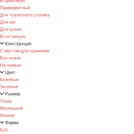
В прихожую
Прикроватный
Для туалетного столика
Для ног
Для кухни
В гостинную
Конструкция
С местом для хранения
Без ножек
На ножках
Цвет
Бежевые
Зеленые
Размер
Узкие
Маленькие
Низкие
Форма
Куб