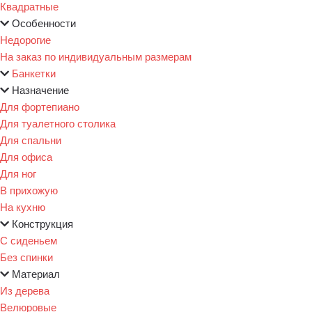
Квадратные
Особенности
Недорогие
На заказ по индивидуальным размерам
Банкетки
Назначение
Для фортепиано
Для туалетного столика
Для спальни
Для офиса
Для ног
В прихожую
На кухню
Конструкция
С сиденьем
Без спинки
Материал
Из дерева
Велюровые