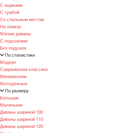
С ящиками
С тумбой
Со спальным местом
На ножках
Мягкие диваны
С подушками
Без подушек
По стилистике
Модерн
Современная классика
Минимализм
Молодежные
По размеру
Большие
Маленькие
Диваны шириной 100
Диваны шириной 110
Диваны шириной 120