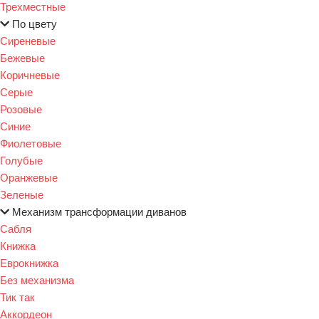
Трехместные
По цвету
Сиреневые
Бежевые
Коричневые
Серые
Розовые
Синие
Фиолетовые
Голубые
Оранжевые
Зеленые
Механизм трансформации диванов
Сабля
Книжка
Еврокнижка
Без механизма
Тик так
Аккордеон