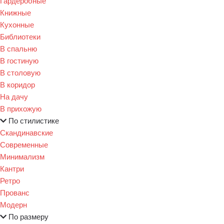
Гардеробные
Книжные
Кухонные
Библиотеки
В спальню
В гостиную
В столовую
В коридор
На дачу
В прихожую
По стилистике
Скандинавские
Современные
Минимализм
Кантри
Ретро
Прованс
Модерн
По размеру