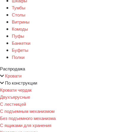
Шкафы
Тумбы
Столы
Витрины
Комоды
Пуфы
Банкетки
Буфеты
Полки
Распродажа
Кровати
По конструкции
Кровати чердак
Двухъярусные
С лестницей
С подъемным механизмом
Без подъемного механизма
С ящиками для хранения