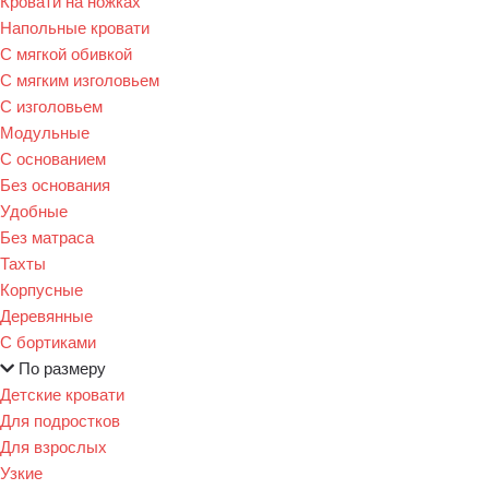
Кровати на ножках
Напольные кровати
С мягкой обивкой
С мягким изголовьем
С изголовьем
Модульные
С основанием
Без основания
Удобные
Без матраса
Тахты
Корпусные
Деревянные
С бортиками
По размеру
Детские кровати
Для подростков
Для взрослых
Узкие