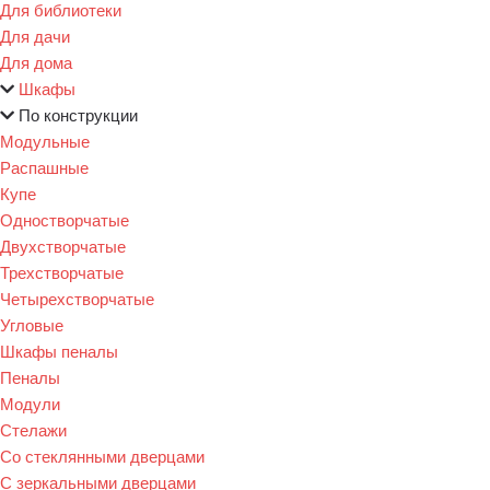
Для библиотеки
Для дачи
Для дома
Шкафы
По конструкции
Модульные
Распашные
Купе
Одностворчатые
Двухстворчатые
Трехстворчатые
Четырехстворчатые
Угловые
Шкафы пеналы
Пеналы
Модули
Стелажи
Со стеклянными дверцами
С зеркальными дверцами