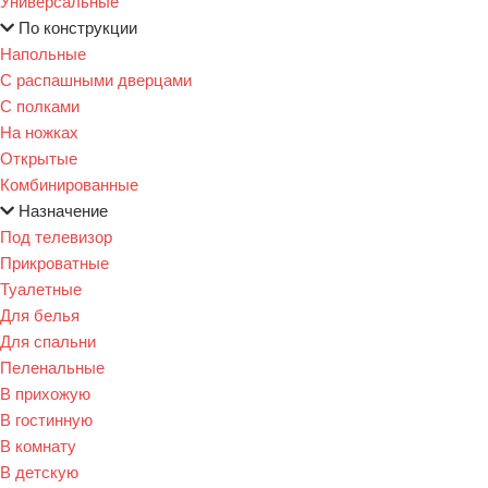
Универсальные
По конструкции
Напольные
С распашными дверцами
С полками
На ножках
Открытые
Комбинированные
Назначение
Под телевизор
Прикроватные
Туалетные
Для белья
Для спальни
Пеленальные
В прихожую
В гостинную
В комнату
В детскую