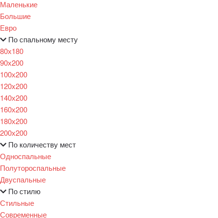
Маленькие
Большие
Евро
По спальному месту
80х180
90х200
100х200
120x200
140х200
160х200
180х200
200х200
По количеству мест
Односпальные
Полутороспальные
Двуспальные
По стилю
Стильные
Современные