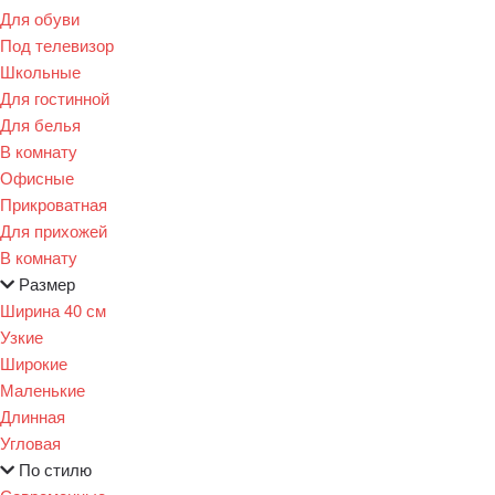
Для обуви
Под телевизор
Школьные
Для гостинной
Для белья
В комнату
Офисные
Прикроватная
Для прихожей
В комнату
Размер
Ширина 40 см
Узкие
Широкие
Маленькие
Длинная
Угловая
По стилю