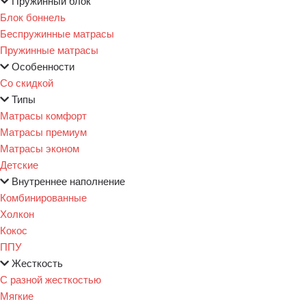
Пружинный блок
Блок боннель
Беспружинные матрасы
Пружинные матрасы
Особенности
Со скидкой
Типы
Матрасы комфорт
Матрасы премиум
Матрасы эконом
Детские
Внутреннее наполнение
Комбинированные
Холкон
Кокос
ППУ
Жесткость
С разной жесткостью
Мягкие