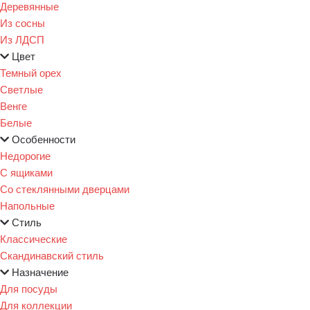
Деревянные
Из сосны
Из ЛДСП
Цвет
Темный орех
Светлые
Венге
Белые
Особенности
Недорогие
С ящиками
Со стеклянными дверцами
Напольные
Стиль
Классические
Скандинавский стиль
Назначение
Для посуды
Для коллекции