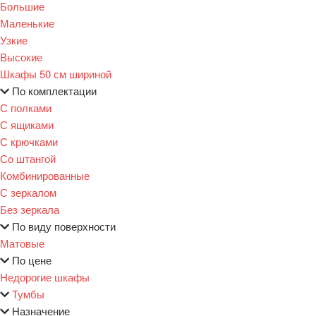
Большие
Маленькие
Узкие
Высокие
Шкафы 50 см шириной
По комплектации
С полками
С ящиками
С крючками
Со штангой
Комбинированные
С зеркалом
Без зеркала
По виду поверхности
Матовые
По цене
Недорогие шкафы
Тумбы
Назначение