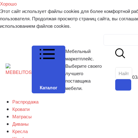
Хорошо
Этот сайт использует файлы cookies для более комфортной ра
пользователя. Продолжая просмотр страниц сайта, вы соглаша
использованием файлов cookies.
Личный к
Мебельный
маркетплейс.
Выберите своего
лучшего
0
З
поставщика
Каталог
мебели.
Распродажа
Кровати
Матрасы
Диваны
Кресла