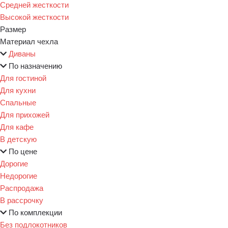
Средней жесткости
Высокой жесткости
Размер
Материал чехла
Диваны
По назначению
Для гостиной
Для кухни
Спальные
Для прихожей
Для кафе
В детскую
По цене
Дорогие
Недорогие
Распродажа
В рассрочку
По комплекции
Без подлокотников