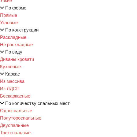
Узкие
По форме
Прямые
Угловые
По конструкции
Раскладные
Не раскладные
По виду
Диваны кровати
Кухонные
Каркас
Из массива
Из ЛДСП
Бескаркасные
По количеству спальных мест
Односпальные
Полутороспальные
Двуспальные
Трехспальные