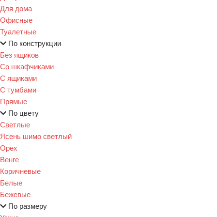
Для дома
Офисные
Туалетные
По конструкции
Без ящиков
Со шкафчиками
С ящиками
С тумбами
Прямые
По цвету
Светлые
Ясень шимо светлый
Орех
Венге
Коричневые
Белые
Бежевые
По размеру