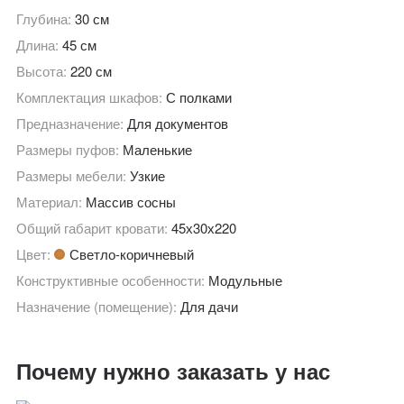
Глубина:
30 см
Длина:
45 см
Высота:
220 см
Комплектация шкафов:
С полками
Предназначение:
Для документов
Размеры пуфов:
Маленькие
Размеры мебели:
Узкие
Материал:
Массив сосны
Общий габарит кровати:
45х30х220
Цвет:
Светло-коричневый
Конструктивные особенности:
Модульные
Назначение (помещение):
Для дачи
Почему нужно заказать у нас