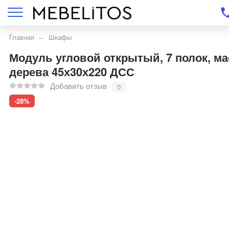
Главная
Шкафы
Модуль угловой открытый, 7 полок, м
дерева 45х30х220 ДСС
Добавить отзыв
0
-28%