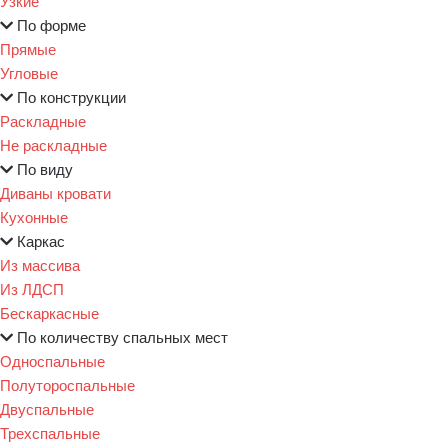
Узкие
По форме
Прямые
Угловые
По конструкции
Раскладные
Не раскладные
По виду
Диваны кровати
Кухонные
Каркас
Из массива
Из ЛДСП
Бескаркасные
По количеству спальных мест
Односпальные
Полутороспальные
Двуспальные
Трехспальные