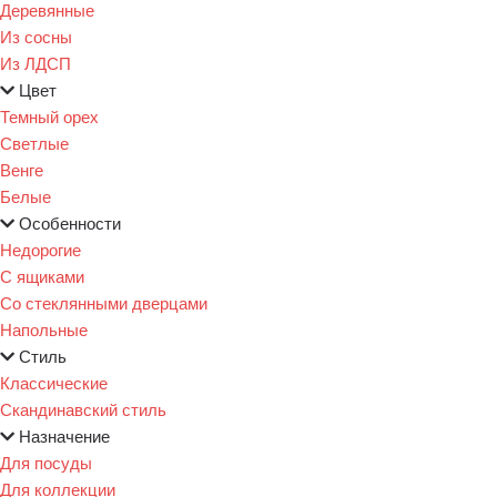
Деревянные
Из сосны
Из ЛДСП
Цвет
Темный орех
Светлые
Венге
Белые
Особенности
Недорогие
С ящиками
Со стеклянными дверцами
Напольные
Стиль
Классические
Скандинавский стиль
Назначение
Для посуды
Для коллекции