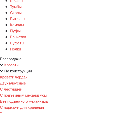
Шкафы
Тумбы
Столы
Витрины
Комоды
Пуфы
Банкетки
Буфеты
Полки
Распродажа
Кровати
По конструкции
Кровати чердак
Двухъярусные
С лестницей
С подъемным механизмом
Без подъемного механизма
С ящиками для хранения