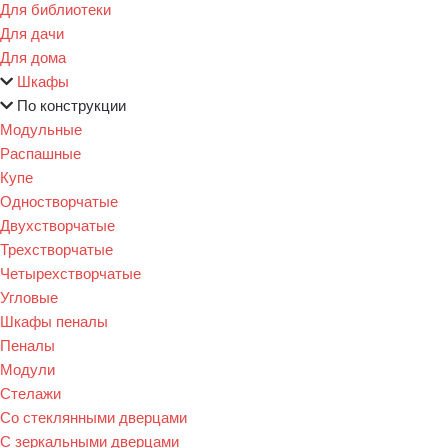
Для библиотеки
Для дачи
Для дома
Шкафы
По конструкции
Модульные
Распашные
Купе
Одностворчатые
Двухстворчатые
Трехстворчатые
Четырехстворчатые
Угловые
Шкафы пеналы
Пеналы
Модули
Стелажи
Со стеклянными дверцами
С зеркальными дверцами