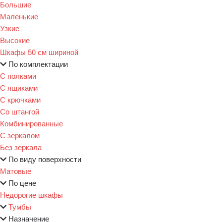
Большие
Маленькие
Узкие
Высокие
Шкафы 50 см шириной
По комплектации
С полками
С ящиками
С крючками
Со штангой
Комбинированные
С зеркалом
Без зеркала
По виду поверхности
Матовые
По цене
Недорогие шкафы
Тумбы
Назначение