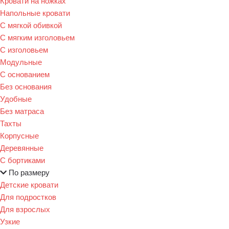
Кровати на ножках
Напольные кровати
С мягкой обивкой
С мягким изголовьем
С изголовьем
Модульные
С основанием
Без основания
Удобные
Без матраса
Тахты
Корпусные
Деревянные
С бортиками
По размеру
Детские кровати
Для подростков
Для взрослых
Узкие