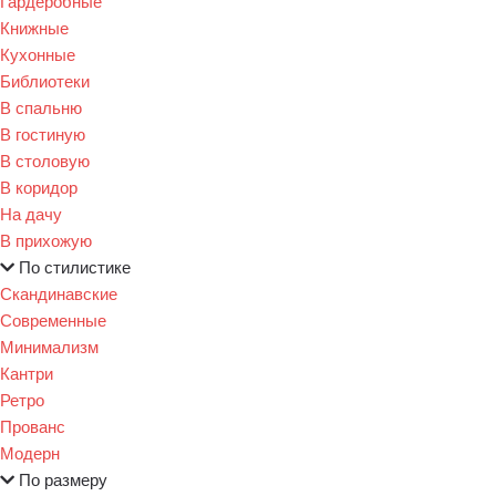
Гардеробные
Книжные
Кухонные
Библиотеки
В спальню
В гостиную
В столовую
В коридор
На дачу
В прихожую
По стилистике
Скандинавские
Современные
Минимализм
Кантри
Ретро
Прованс
Модерн
По размеру