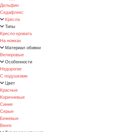
Дельфин
Седафлекс
Кресла
Типы
Кресло-кровать
На ножках
Материал обивки
Велюровые
Особенности
Недорогие
С подушками
Цвет
Красные
Коричневые
Синие
Серые
Бежевые
Венге