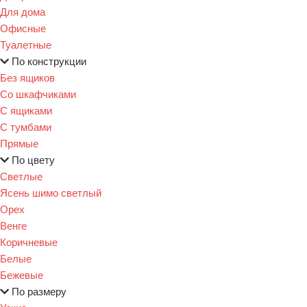
Для дома
Офисные
Туалетные
По конструкции
Без ящиков
Со шкафчиками
С ящиками
С тумбами
Прямые
По цвету
Светлые
Ясень шимо светлый
Орех
Венге
Коричневые
Белые
Бежевые
По размеру