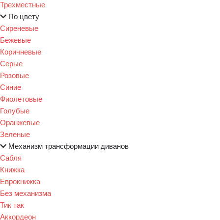
Трехместные
По цвету
Сиреневые
Бежевые
Коричневые
Серые
Розовые
Синие
Фиолетовые
Голубые
Оранжевые
Зеленые
Механизм трансформации диванов
Сабля
Книжка
Еврокнижка
Без механизма
Тик так
Аккордеон