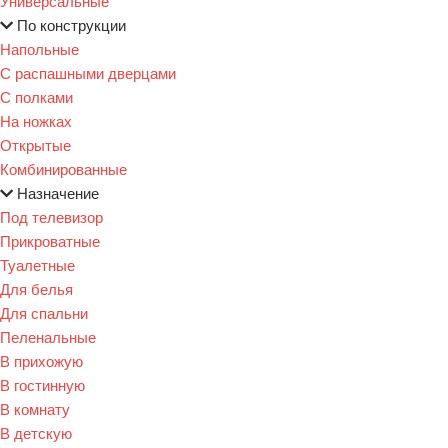
Универсальные
По конструкции
Напольные
С распашными дверцами
С полками
На ножках
Открытые
Комбинированные
Назначение
Под телевизор
Прикроватные
Туалетные
Для белья
Для спальни
Пеленальные
В прихожую
В гостинную
В комнату
В детскую