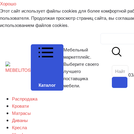
Хорошо
Этот сайт использует файлы cookies для более комфортной ра
пользователя. Продолжая просмотр страниц сайта, вы соглаша
использованием файлов cookies.
Личный к
Мебельный
маркетплейс.
Выберите своего
лучшего
0
З
поставщика
Каталог
мебели.
Распродажа
Кровати
Матрасы
Диваны
Кресла