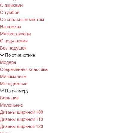
С ящиками
С тумбой
Со спальным местом
На ножках
Мягкие диваны
С подушками
Без подушек
По стилистике
Модерн
Современная классика
Минимализм
Молодежные
По размеру
Большие
Маленькие
Диваны шириной 100
Диваны шириной 110
Диваны шириной 120