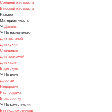
Средней жесткости
Высокой жесткости
Размер
Материал чехла
Диваны
По назначению
Для гостиной
Для кухни
Спальные
Для прихожей
Для кафе
В детскую
По цене
Дорогие
Недорогие
Распродажа
В рассрочку
По комплекции
Без подлокотников