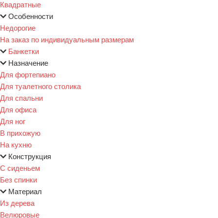
Квадратные
Особенности
Недорогие
На заказ по индивидуальным размерам
Банкетки
Назначение
Для фортепиано
Для туалетного столика
Для спальни
Для офиса
Для ног
В прихожую
На кухню
Конструкция
С сиденьем
Без спинки
Материал
Из дерева
Велюровые