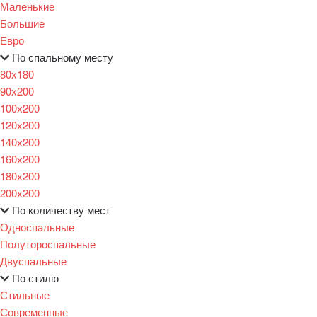
Маленькие
Большие
Евро
По спальному месту
80х180
90х200
100х200
120x200
140х200
160х200
180х200
200х200
По количеству мест
Односпальные
Полутороспальные
Двуспальные
По стилю
Стильные
Современные