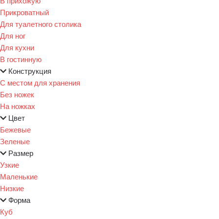
В прихожую
Прикроватный
Для туалетного столика
Для ног
Для кухни
В гостинную
Конструкция
С местом для хранения
Без ножек
На ножках
Цвет
Бежевые
Зеленые
Размер
Узкие
Маленькие
Низкие
Форма
Куб