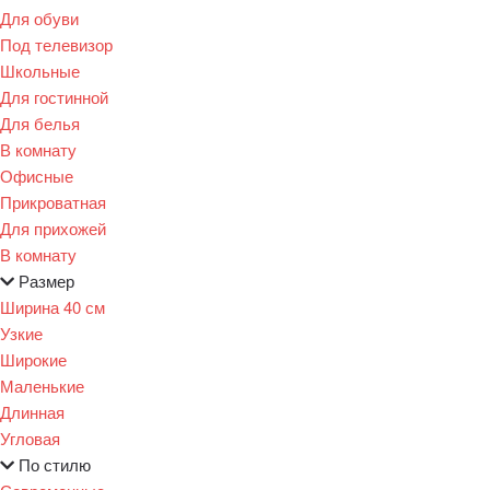
Для обуви
Под телевизор
Школьные
Для гостинной
Для белья
В комнату
Офисные
Прикроватная
Для прихожей
В комнату
Размер
Ширина 40 см
Узкие
Широкие
Маленькие
Длинная
Угловая
По стилю