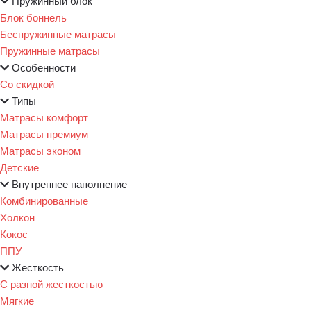
Пружинный блок
Блок боннель
Беспружинные матрасы
Пружинные матрасы
Особенности
Со скидкой
Типы
Матрасы комфорт
Матрасы премиум
Матрасы эконом
Детские
Внутреннее наполнение
Комбинированные
Холкон
Кокос
ППУ
Жесткость
С разной жесткостью
Мягкие