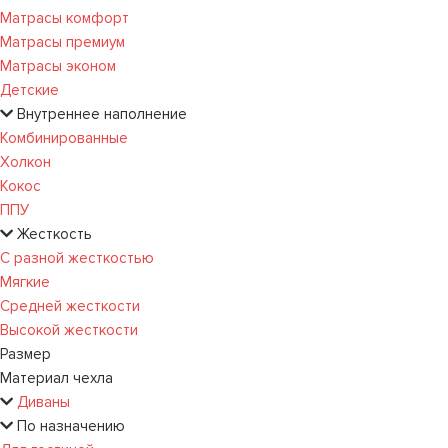
Матрасы комфорт
Матрасы премиум
Матрасы эконом
Детские
Внутреннее наполнение
Комбинированные
Холкон
Кокос
ППУ
Жесткость
С разной жесткостью
Мягкие
Средней жесткости
Высокой жесткости
Размер
Материал чехла
Диваны
По назначению