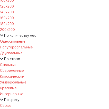
100х200
120x200
140х200
160х200
180х200
200х200
По количеству мест
Односпальные
Полутороспальные
Двуспальные
По стилю
Стильные
Современные
Классические
Универсальные
Красивые
Интерьерные
По цвету
Серые