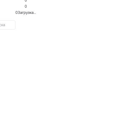
0
0
0
Загрузка...