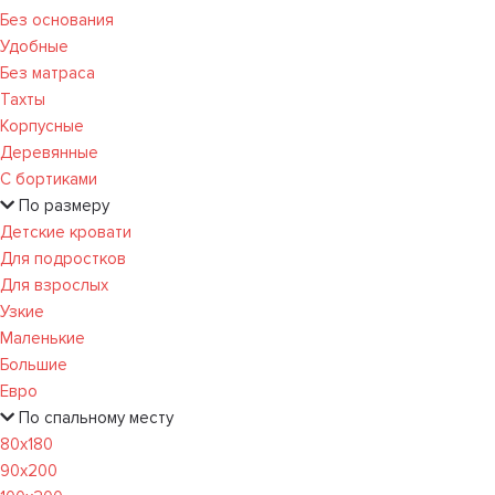
Без основания
Удобные
Без матраса
Тахты
Корпусные
Деревянные
С бортиками
По размеру
Детские кровати
Для подростков
Для взрослых
Узкие
Маленькие
Большие
Евро
По спальному месту
80х180
90х200