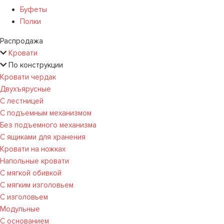
Буфеты
Полки
Распродажа
Кровати
По конструкции
Кровати чердак
Двухъярусные
С лестницей
С подъемным механизмом
Без подъемного механизма
С ящиками для хранения
Кровати на ножках
Напольные кровати
С мягкой обивкой
С мягким изголовьем
С изголовьем
Модульные
С основанием