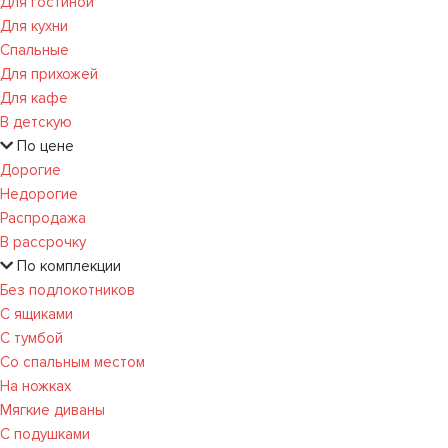
Для гостиной
Для кухни
Спальные
Для прихожей
Для кафе
В детскую
По цене
Дорогие
Недорогие
Распродажа
В рассрочку
По комплекции
Без подлокотников
С ящиками
С тумбой
Со спальным местом
На ножках
Мягкие диваны
С подушками