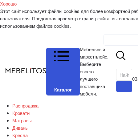
Хорошо
Этот сайт использует файлы cookies для более комфортной ра
пользователя. Продолжая просмотр страниц сайта, вы соглаша
использованием файлов cookies.
Личный к
Мебельный
маркетплейс.
Выберите
своего
лучшего
0
З
поставщика
Каталог
мебели.
Распродажа
Кровати
Матрасы
Диваны
Кресла