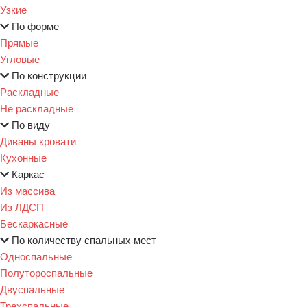
Узкие
По форме
Прямые
Угловые
По конструкции
Раскладные
Не раскладные
По виду
Диваны кровати
Кухонные
Каркас
Из массива
Из ЛДСП
Бескаркасные
По количеству спальных мест
Односпальные
Полутороспальные
Двуспальные
Трехспальные