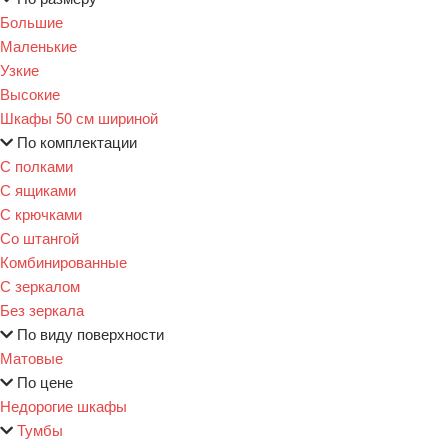
Большие
Маленькие
Узкие
Высокие
Шкафы 50 см шириной
По комплектации
С полками
С ящиками
С крючками
Со штангой
Комбинированные
С зеркалом
Без зеркала
По виду поверхности
Матовые
По цене
Недорогие шкафы
Тумбы