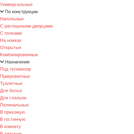
Универсальные
По конструкции
Напольные
С распашными дверцами
С полками
На ножках
Открытые
Комбинированные
Назначение
Под телевизор
Прикроватные
Туалетные
Для белья
Для спальни
Пеленальные
В прихожую
В гостинную
В комнату
В детскую