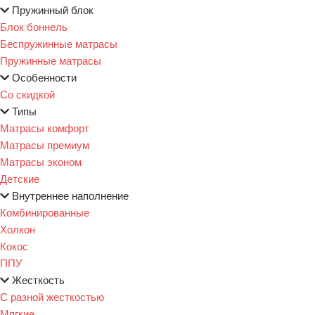
Пружинный блок
Блок боннель
Беспружинные матрасы
Пружинные матрасы
Особенности
Со скидкой
Типы
Матрасы комфорт
Матрасы премиум
Матрасы эконом
Детские
Внутреннее наполнение
Комбинированные
Холкон
Кокос
ППУ
Жесткость
С разной жесткостью
Мягкие