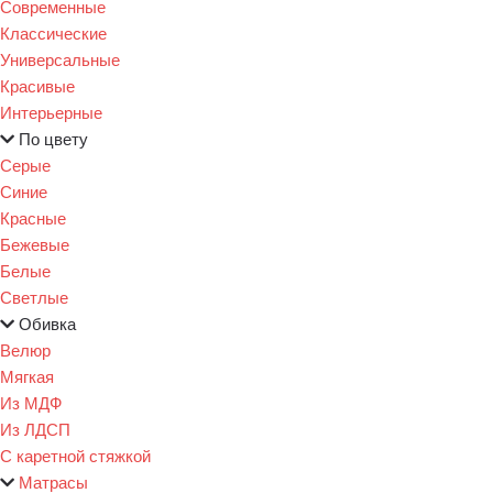
Современные
Классические
Универсальные
Красивые
Интерьерные
По цвету
Серые
Синие
Красные
Бежевые
Белые
Светлые
Обивка
Велюр
Мягкая
Из МДФ
Из ЛДСП
С каретной стяжкой
Матрасы