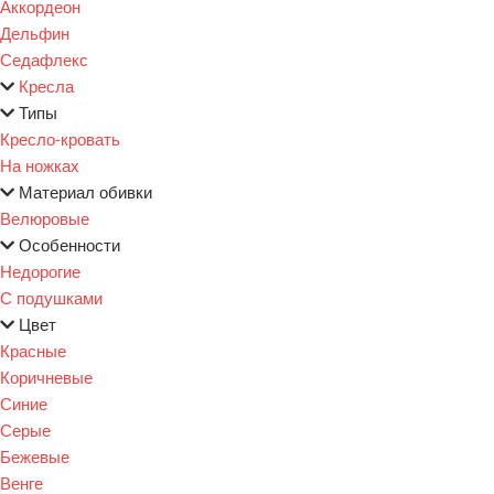
Аккордеон
Дельфин
Седафлекс
Кресла
Типы
Кресло-кровать
На ножках
Материал обивки
Велюровые
Особенности
Недорогие
С подушками
Цвет
Красные
Коричневые
Синие
Серые
Бежевые
Венге