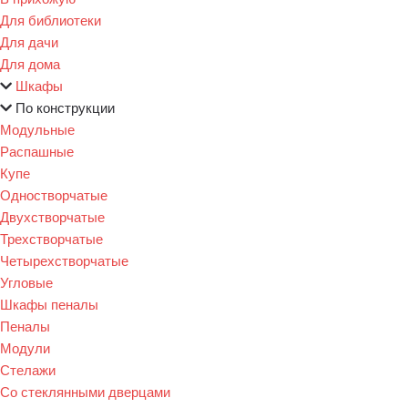
Для библиотеки
Для дачи
Для дома
Шкафы
По конструкции
Модульные
Распашные
Купе
Одностворчатые
Двухстворчатые
Трехстворчатые
Четырехстворчатые
Угловые
Шкафы пеналы
Пеналы
Модули
Стелажи
Со стеклянными дверцами