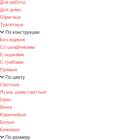
Для работы
Для дома
Офисные
Туалетные
По конструкции
Без ящиков
Со шкафчиками
С ящиками
С тумбами
Прямые
По цвету
Светлые
Ясень шимо светлый
Орех
Венге
Коричневые
Белые
Бежевые
По размеру