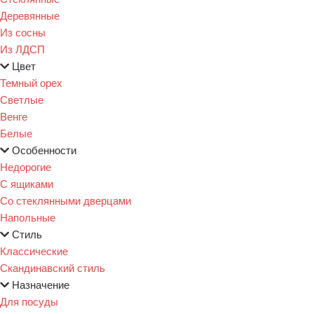
Деревянные
Из сосны
Из ЛДСП
Цвет
Темный орех
Светлые
Венге
Белые
Особенности
Недорогие
С ящиками
Со стеклянными дверцами
Напольные
Стиль
Классические
Скандинавский стиль
Назначение
Для посуды