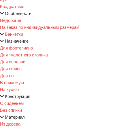
Квадратные
Особенности
Недорогие
На заказ по индивидуальным размерам
Банкетки
Назначение
Для фортепиано
Для туалетного столика
Для спальни
Для офиса
Для ног
В прихожую
На кухню
Конструкция
С сиденьем
Без спинки
Материал
Из дерева