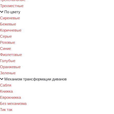
Трехместные
По цвету
Сиреневые
Бежевые
Коричневые
Серые
Розовые
Синие
Фиолетовые
Голубые
Оранжевые
Зеленые
Механизм трансформации диванов
Сабля
Книжка
Еврокнижка
Без механизма
Тик так