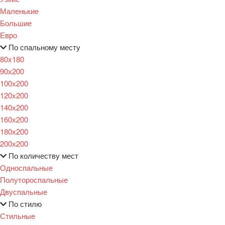
Маленькие
Большие
Евро
По спальному месту
80х180
90х200
100х200
120x200
140х200
160х200
180х200
200х200
По количеству мест
Односпальные
Полутороспальные
Двуспальные
По стилю
Стильные