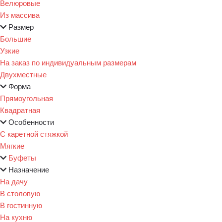
Велюровые
Из массива
Размер
Большие
Узкие
На заказ по индивидуальным размерам
Двухместные
Форма
Прямоугольная
Квадратная
Особенности
С каретной стяжкой
Мягкие
Буфеты
Назначение
На дачу
В столовую
В гостинную
На кухню