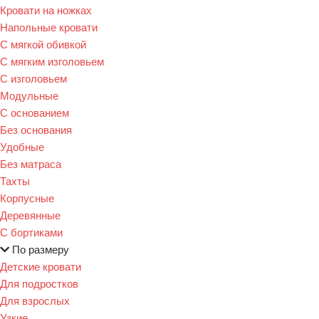
Кровати на ножках
Напольные кровати
С мягкой обивкой
С мягким изголовьем
С изголовьем
Модульные
С основанием
Без основания
Удобные
Без матраса
Тахты
Корпусные
Деревянные
С бортиками
По размеру
Детские кровати
Для подростков
Для взрослых
Узкие