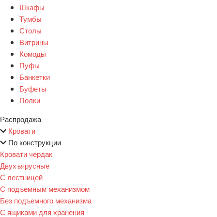
Шкафы
Тумбы
Столы
Витрины
Комоды
Пуфы
Банкетки
Буфеты
Полки
Распродажа
Кровати
По конструкции
Кровати чердак
Двухъярусные
С лестницей
С подъемным механизмом
Без подъемного механизма
С ящиками для хранения