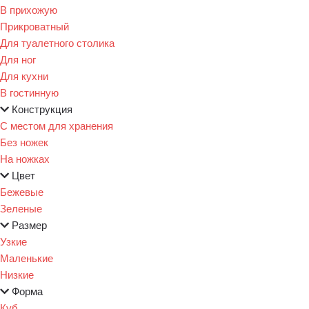
В прихожую
Прикроватный
Для туалетного столика
Для ног
Для кухни
В гостинную
Конструкция
С местом для хранения
Без ножек
На ножках
Цвет
Бежевые
Зеленые
Размер
Узкие
Маленькие
Низкие
Форма
Куб