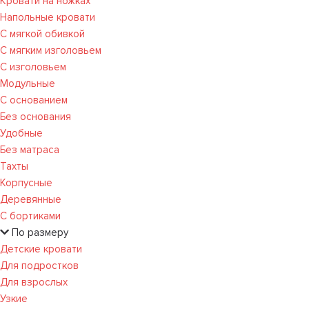
Кровати на ножках
Напольные кровати
С мягкой обивкой
С мягким изголовьем
С изголовьем
Модульные
С основанием
Без основания
Удобные
Без матраса
Тахты
Корпусные
Деревянные
С бортиками
По размеру
Детские кровати
Для подростков
Для взрослых
Узкие