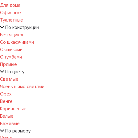
Для дома
Офисные
Туалетные
По конструкции
Без ящиков
Со шкафчиками
С ящиками
С тумбами
Прямые
По цвету
Светлые
Ясень шимо светлый
Орех
Венге
Коричневые
Белые
Бежевые
По размеру