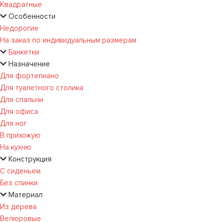
Квадратные
Особенности
Недорогие
На заказ по индивидуальным размерам
Банкетки
Назначение
Для фортепиано
Для туалетного столика
Для спальни
Для офиса
Для ног
В прихожую
На кухню
Конструкция
С сиденьем
Без спинки
Материал
Из дерева
Велюровые