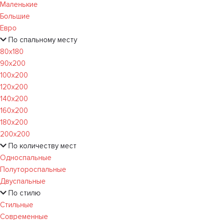
Маленькие
Большие
Евро
По спальному месту
80х180
90х200
100х200
120x200
140х200
160х200
180х200
200х200
По количеству мест
Односпальные
Полутороспальные
Двуспальные
По стилю
Стильные
Современные