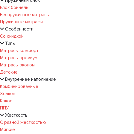
Пружинный блок
Блок боннель
Беспружинные матрасы
Пружинные матрасы
Особенности
Со скидкой
Типы
Матрасы комфорт
Матрасы премиум
Матрасы эконом
Детские
Внутреннее наполнение
Комбинированные
Холкон
Кокос
ППУ
Жесткость
С разной жесткостью
Мягкие