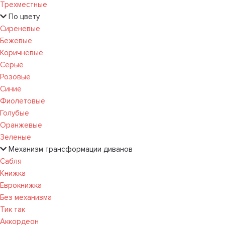
Трехместные
По цвету
Сиреневые
Бежевые
Коричневые
Серые
Розовые
Синие
Фиолетовые
Голубые
Оранжевые
Зеленые
Механизм трансформации диванов
Сабля
Книжка
Еврокнижка
Без механизма
Тик так
Аккордеон