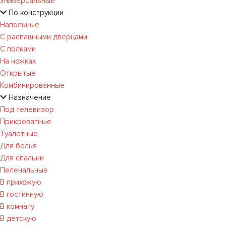
Универсальные
По конструкции
Напольные
С распашными дверцами
С полками
На ножках
Открытые
Комбинированные
Назначение
Под телевизор
Прикроватные
Туалетные
Для белья
Для спальни
Пеленальные
В прихожую
В гостинную
В комнату
В детскую