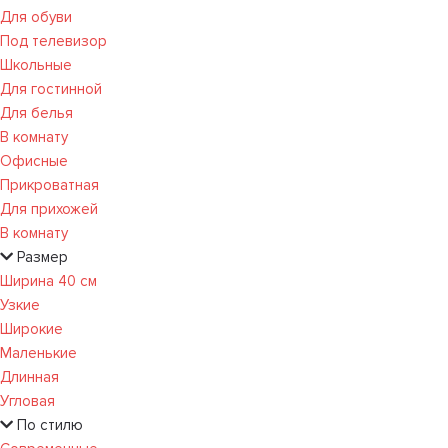
Для обуви
Под телевизор
Школьные
Для гостинной
Для белья
В комнату
Офисные
Прикроватная
Для прихожей
В комнату
Размер
Ширина 40 см
Узкие
Широкие
Маленькие
Длинная
Угловая
По стилю