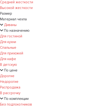
Средней жесткости
Высокой жесткости
Размер
Материал чехла
Диваны
По назначению
Для гостиной
Для кухни
Спальные
Для прихожей
Для кафе
В детскую
По цене
Дорогие
Недорогие
Распродажа
В рассрочку
По комплекции
Без подлокотников