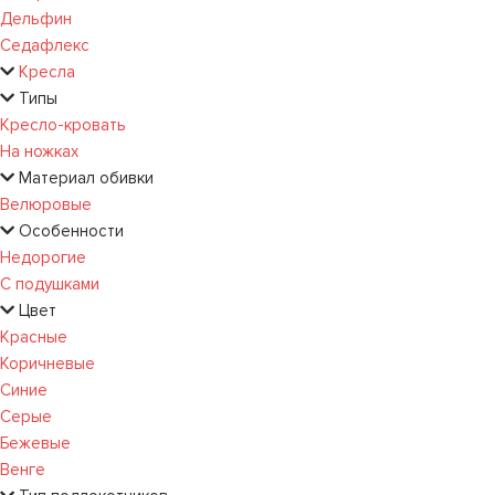
Дельфин
Седафлекс
Кресла
Типы
Кресло-кровать
На ножках
Материал обивки
Велюровые
Особенности
Недорогие
С подушками
Цвет
Красные
Коричневые
Синие
Серые
Бежевые
Венге