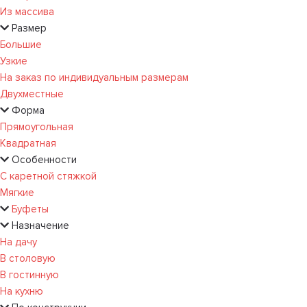
Из массива
Размер
Большие
Узкие
На заказ по индивидуальным размерам
Двухместные
Форма
Прямоугольная
Квадратная
Особенности
С каретной стяжкой
Мягкие
Буфеты
Назначение
На дачу
В столовую
В гостинную
На кухню