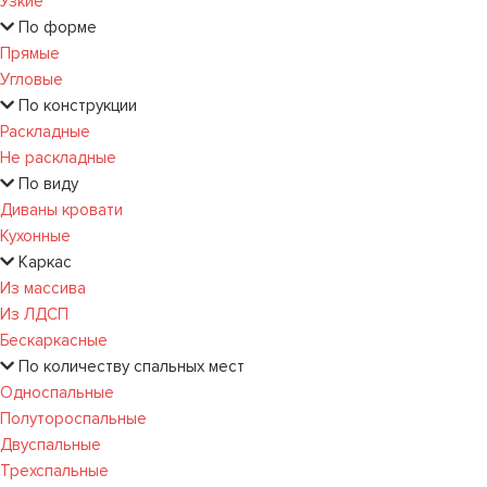
Узкие
По форме
Прямые
Угловые
По конструкции
Раскладные
Не раскладные
По виду
Диваны кровати
Кухонные
Каркас
Из массива
Из ЛДСП
Бескаркасные
По количеству спальных мест
Односпальные
Полутороспальные
Двуспальные
Трехспальные