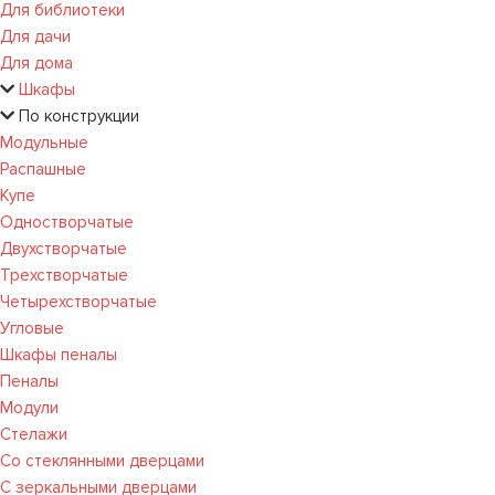
Для библиотеки
Для дачи
Для дома
Шкафы
По конструкции
Модульные
Распашные
Купе
Одностворчатые
Двухстворчатые
Трехстворчатые
Четырехстворчатые
Угловые
Шкафы пеналы
Пеналы
Модули
Стелажи
Со стеклянными дверцами
С зеркальными дверцами