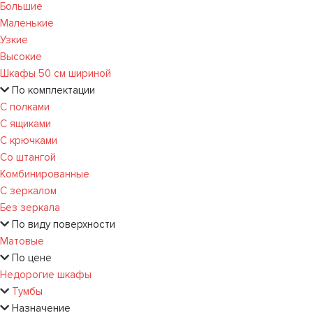
Большие
Маленькие
Узкие
Высокие
Шкафы 50 см шириной
По комплектации
С полками
С ящиками
С крючками
Со штангой
Комбинированные
С зеркалом
Без зеркала
По виду поверхности
Матовые
По цене
Недорогие шкафы
Тумбы
Назначение