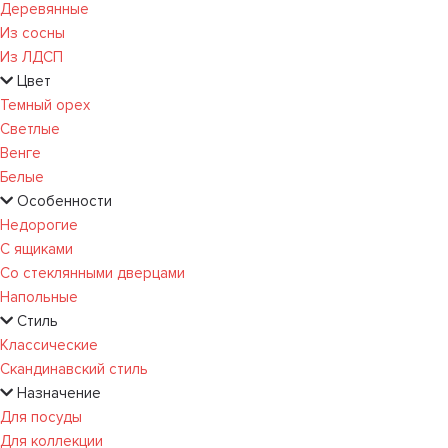
Деревянные
Из сосны
Из ЛДСП
Цвет
Темный орех
Светлые
Венге
Белые
Особенности
Недорогие
С ящиками
Со стеклянными дверцами
Напольные
Стиль
Классические
Скандинавский стиль
Назначение
Для посуды
Для коллекции