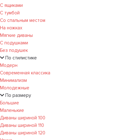
С ящиками
С тумбой
Со спальным местом
На ножках
Мягкие диваны
С подушками
Без подушек
По стилистике
Модерн
Современная классика
Минимализм
Молодежные
По размеру
Большие
Маленькие
Диваны шириной 100
Диваны шириной 110
Диваны шириной 120