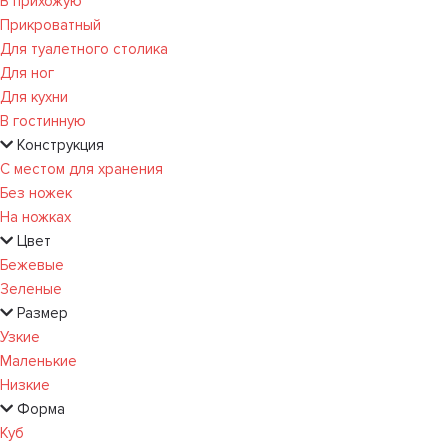
В прихожую
Прикроватный
Для туалетного столика
Для ног
Для кухни
В гостинную
Конструкция
С местом для хранения
Без ножек
На ножках
Цвет
Бежевые
Зеленые
Размер
Узкие
Маленькие
Низкие
Форма
Куб