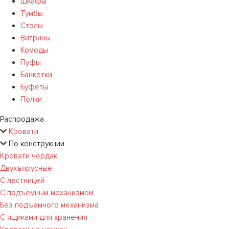
Шкафы
Тумбы
Столы
Витрины
Комоды
Пуфы
Банкетки
Буфеты
Полки
Распродажа
Кровати
По конструкции
Кровати чердак
Двухъярусные
С лестницей
С подъемным механизмом
Без подъемного механизма
С ящиками для хранения