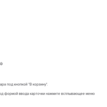
фф
а под кнопкой "В корзину".
 под формой ввода карточки нажмите всплывающее меню