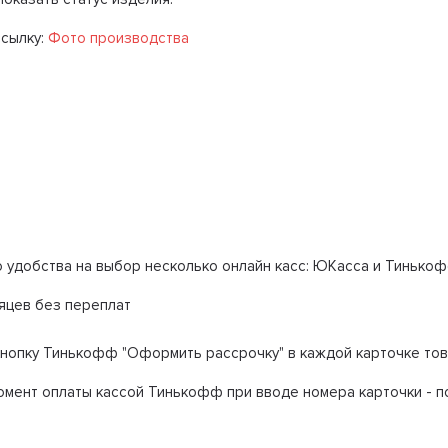
ссылку:
Фото производства
о удобства на выбор несколько онлайн касс: ЮКасса и Тинько
сяцев без переплат
опку Тинькофф "Оформить рассрочку" в каждой карточке товар
 момент оплаты кассой Тинькофф при вводе номера карточки -