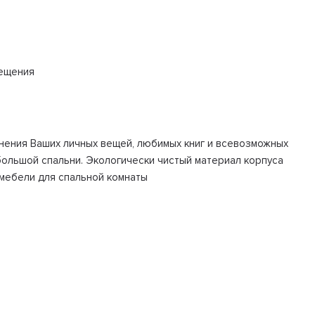
мещения
анения Ваших личных вещей, любимых книг и всевозможных
ольшой спальни. Экологически чистый материал корпуса
мебели для спальной комнаты