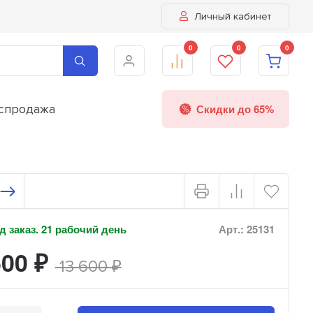
Личный кабинет
0
0
0
спродажа
Скидки до 65%
 заказ. 21 рабочий день
Арт.: 25131
600
₽
13 600
₽