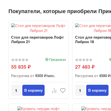
Покупатели, которые приобрели Прикр
Стол для переговоров Лофт
Стол для перегово
Либрон 21
Либрон 18
Предзаказ
55 835
27 483
₽
₽
9305 ₽/мес.
4580 ₽
Рассрочка от
Рассрочка от
В корзину
В корзину