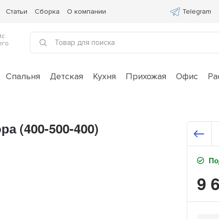
Статьи
Сборка
О компании
Telegram
с.
его
Спальня
Детская
Кухня
Прихожая
Офис
Ра
а (400-500-400)
Под
9 