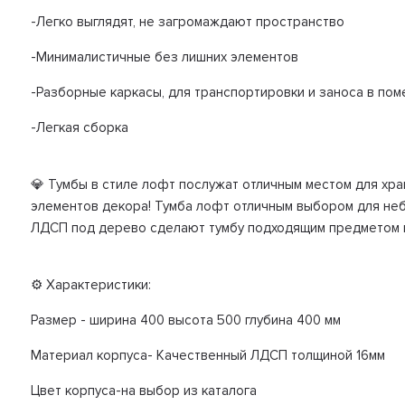
-Легко выглядят, не загромаждают пространство
-Минималистичные без лишних элементов
-Разборные каркасы, для транспортировки и заноса в по
-Легкая сборка
💎 Тумбы в стиле лофт послужат отличным местом для хр
элементов декора! Тумба лофт отличным выбором для неб
ЛДСП под дерево сделают тумбу подходящим предметом 
⚙️ Характеристики:
Размер - ширина 400 высота 500 глубина 400 мм
Материал корпуса- Качественный ЛДСП толщиной 16мм
Цвет корпуса-на выбор из каталога