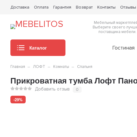
Доставка
Оплата
Гарантия
Возврат
Контакты
Отзывы
Мебельный маркетплей
Выберите своего лучш
поставщика мебели.
Каталог
Гостиная
Главная
ЛОФТ
Комнаты
Спальня
Прикроватная тумба Лофт Панор
Добавить отзыв
0
-29%