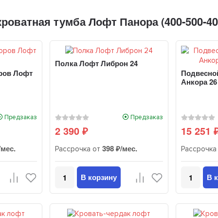
оватная тумба Лофт Панора (400-500-40
Полка Лофт Либрон 24
ров Лофт
Подвесно
Анкора 26
Предзаказ
Предзаказ
2 390
15 251
₽
/мес.
398 ₽/мес.
Рассрочка от
Рассрочка
В корзину
В 