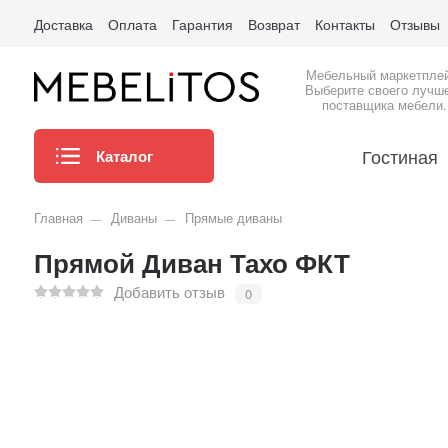
Доставка
Оплата
Гарантия
Возврат
Контакты
Отзывы
Мебельный маркетпле
Выберите своего лучш
поставщика мебели.
Гостиная
Каталог
Главная
Диваны
Прямые диваны
Прямой Диван Тахо ФКТ
Добавить отзыв
0