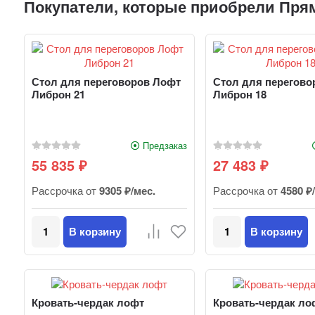
Покупатели, которые приобрели Прям
Стол для переговоров Лофт
Стол для перегово
Либрон 21
Либрон 18
Предзаказ
55 835
27 483
₽
₽
Рассрочка от
9305 ₽/мес.
Рассрочка от
4580 ₽
В корзину
В корзину
Кровать-чердак лофт
Кровать-чердак ло