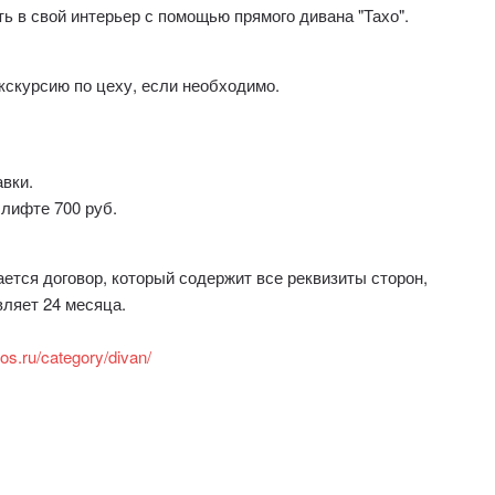
ь в свой интерьер с помощью прямого дивана "Тахо".
кскурсию по цеху, если необходимо.
авки.
 лифте 700 руб.
тся договор, который содержит все реквизиты сторон,
вляет 24 месяца.
tos.ru/category/divan/