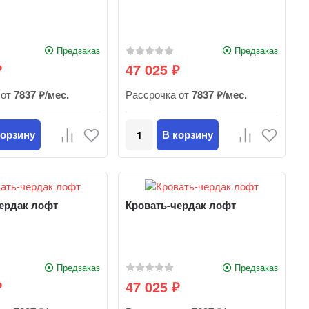
Предзаказ
Предзаказ
47 025
₽
₽
 от
7837 ₽/мес.
Рассрочка от
7837 ₽/мес.
корзину
В корзину
ердак лофт
Кровать-чердак лофт
Предзаказ
Предзаказ
47 025
₽
₽