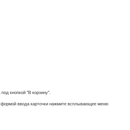
ф
под кнопкой "В корзину".
од формой ввода карточки нажмите всплывающее меню