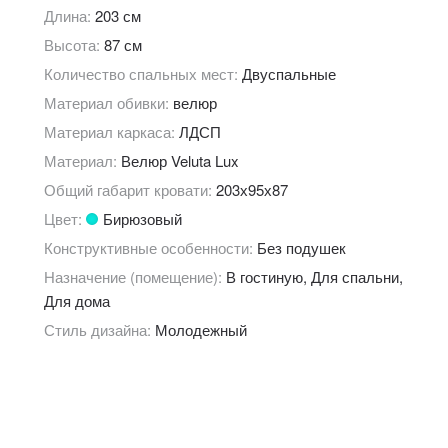
Длина:
203 см
Высота:
87 см
Количество спальных мест:
Двуспальные
Материал обивки:
велюр
Материал каркаса:
ЛДСП
Материал:
Велюр Veluta Lux
Общий габарит кровати:
203х95х87
Цвет:
Бирюзовый
Конструктивные особенности:
Без подушек
Назначение (помещение):
В гостиную, Для спальни,
Для дома
Стиль дизайна:
Молодежный