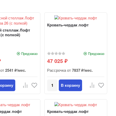
Кровать-чердак лофт
й стеллаж Лофт
 (с полкой)
Предзаказ
Предзаказ
47 025
₽
₽
 от
2541 ₽/мес.
Рассрочка от
7837 ₽/мес.
корзину
В корзину
ердак лофт
Кровать-чердак лофт