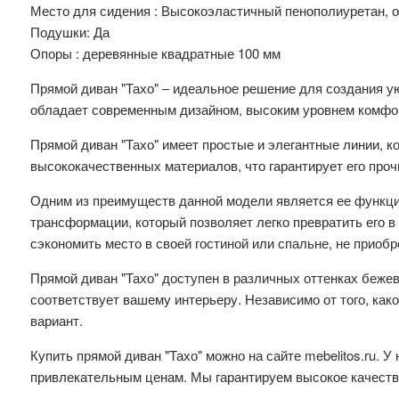
Место для сидения : Высокоэластичный пенополиуретан, 
Подушки: Да
Опоры : деревянные квадратные 100 мм
Прямой диван "Тахо" – идеальное решение для создания ую
обладает современным дизайном, высоким уровнем комфо
Прямой диван "Тахо" имеет простые и элегантные линии, к
высококачественных материалов, что гарантирует его проч
Одним из преимуществ данной модели является ее функц
трансформации, который позволяет легко превратить его в
сэкономить место в своей гостиной или спальне, не приоб
Прямой диван "Тахо" доступен в различных оттенках бежев
соответствует вашему интерьеру. Независимо от того, как
вариант.
Купить прямой диван "Тахо" можно на сайте mebelitos.ru. 
привлекательным ценам. Мы гарантируем высокое качеств