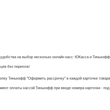
 удобства на выбор несколько онлайн касс: ЮКасса и Тинькоф
яцев без переплат
пку Тинькофф "Оформить рассрочку" в каждой карточке товара 
момент оплаты кассой Тинькофф при вводе номера карточки - п