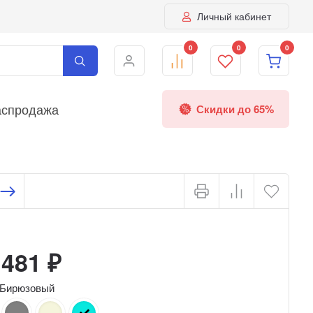
Личный кабинет
0
0
0
аспродажа
Скидки до 65%
 481
₽
Бирюзовый