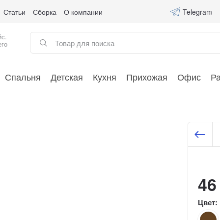
Статьи
Сборка
О компании
Telegram
йс.
его
Спальня
Детская
Кухня
Прихожая
Офис
Р
46
Цвет: