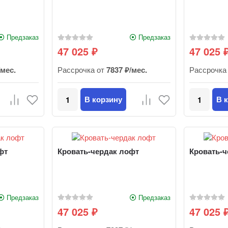
Предзаказ
Предзаказ
47 025
47 025
₽
/мес.
Рассрочка от
7837 ₽/мес.
Рассрочка
В корзину
В 
фт
Кровать-чердак лофт
Кровать-ч
Предзаказ
Предзаказ
47 025
47 025
₽