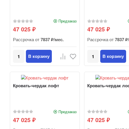
Предзаказ
47 025
47 025
₽
₽
Рассрочка от
7837 ₽/мес.
Рассрочка от
7837 ₽
В корзину
В корзину
Кровать-чердак лофт
Кровать-чердак ло
Предзаказ
47 025
47 025
₽
₽