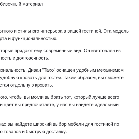
обивочный материал
тного и стильного интерьера в вашей гостиной. Эта модель
рта и функциональностью.
оторые придают ему современный вид. Он изготовлен из
ность и долговечность.
иональность. Диван "Тахо" оснащен удобным механизмом
 удобную кровать для гостей. Таким образом, вы сможете
ретая отдельную кровать.
ого, чтобы вы могли выбрать тот, который лучше всего
ой цвет вы предпочитаете, у нас вы найдете идеальный
У нас вы найдете широкий выбор мебели для гостиной по
о товаров и быструю доставку.