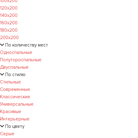
100х200
120x200
140х200
160х200
180х200
200х200
По количеству мест
Односпальные
Полутороспальные
Двуспальные
По стилю
Стильные
Современные
Классические
Универсальные
Красивые
Интерьерные
По цвету
Серые