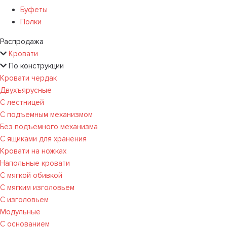
Буфеты
Полки
Распродажа
Кровати
По конструкции
Кровати чердак
Двухъярусные
С лестницей
С подъемным механизмом
Без подъемного механизма
С ящиками для хранения
Кровати на ножках
Напольные кровати
С мягкой обивкой
С мягким изголовьем
С изголовьем
Модульные
С основанием