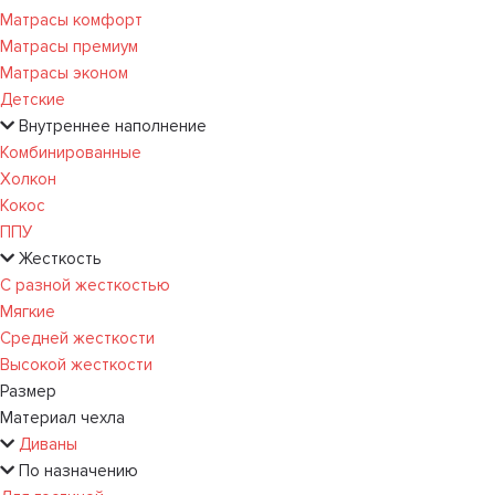
Матрасы комфорт
Матрасы премиум
Матрасы эконом
Детские
Внутреннее наполнение
Комбинированные
Холкон
Кокос
ППУ
Жесткость
С разной жесткостью
Мягкие
Средней жесткости
Высокой жесткости
Размер
Материал чехла
Диваны
По назначению