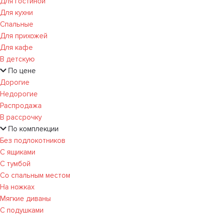
Для гостиной
Для кухни
Спальные
Для прихожей
Для кафе
В детскую
По цене
Дорогие
Недорогие
Распродажа
В рассрочку
По комплекции
Без подлокотников
С ящиками
С тумбой
Со спальным местом
На ножках
Мягкие диваны
С подушками