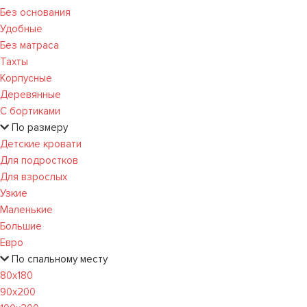
Без основания
Удобные
Без матраса
Тахты
Корпусные
Деревянные
С бортиками
По размеру
Детские кровати
Для подростков
Для взрослых
Узкие
Маленькие
Большие
Евро
По спальному месту
80х180
90х200