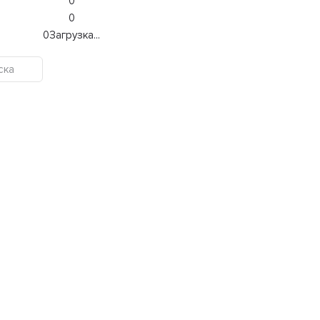
0
0
0
Загрузка...