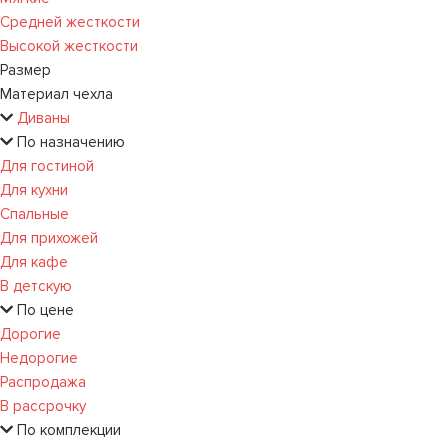
Средней жесткости
Высокой жесткости
Размер
Материал чехла
Диваны
По назначению
Для гостиной
Для кухни
Спальные
Для прихожей
Для кафе
В детскую
По цене
Дорогие
Недорогие
Распродажа
В рассрочку
По комплекции