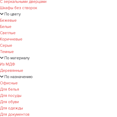
С зеркальными дверцами
Шкафы без створок
По цвету
Бежевые
Белые
Светлые
Коричневые
Серые
Темные
По материалу
Из МДФ
Деревянные
По назначению
Офисные
Для белья
Для посуды
Для обуви
Для одежды
Для документов