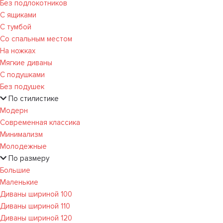
Без подлокотников
С ящиками
С тумбой
Со спальным местом
На ножках
Мягкие диваны
С подушками
Без подушек
По стилистике
Модерн
Современная классика
Минимализм
Молодежные
По размеру
Большие
Маленькие
Диваны шириной 100
Диваны шириной 110
Диваны шириной 120