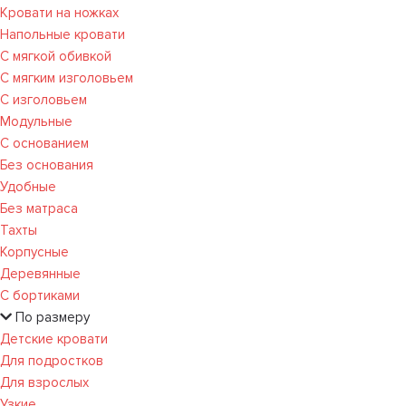
Кровати на ножках
Напольные кровати
С мягкой обивкой
С мягким изголовьем
С изголовьем
Модульные
С основанием
Без основания
Удобные
Без матраса
Тахты
Корпусные
Деревянные
С бортиками
По размеру
Детские кровати
Для подростков
Для взрослых
Узкие