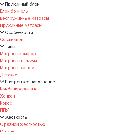
Пружинный блок
Блок боннель
Беспружинные матрасы
Пружинные матрасы
Особенности
Со скидкой
Типы
Матрасы комфорт
Матрасы премиум
Матрасы эконом
Детские
Внутреннее наполнение
Комбинированные
Холкон
Кокос
ППУ
Жесткость
С разной жесткостью
Мягкие