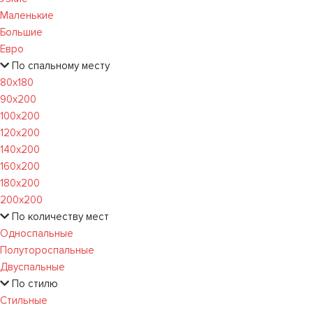
Маленькие
Большие
Евро
По спальному месту
80х180
90х200
100х200
120x200
140х200
160х200
180х200
200х200
По количеству мест
Односпальные
Полутороспальные
Двуспальные
По стилю
Стильные