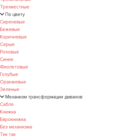
Трехместные
По цвету
Сиреневые
Бежевые
Коричневые
Серые
Розовые
Синие
Фиолетовые
Голубые
Оранжевые
Зеленые
Механизм трансформации диванов
Сабля
Книжка
Еврокнижка
Без механизма
Тик так