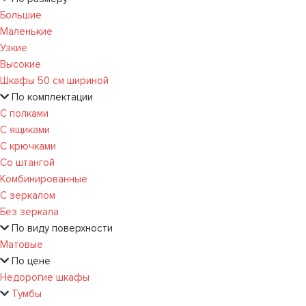
Большие
Маленькие
Узкие
Высокие
Шкафы 50 см шириной
По комплектации
С полками
С ящиками
С крючками
Со штангой
Комбинированные
С зеркалом
Без зеркала
По виду поверхности
Матовые
По цене
Недорогие шкафы
Тумбы