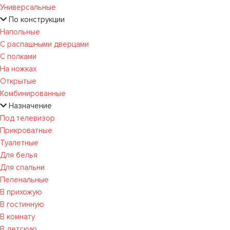
Универсальные
По конструкции
Напольные
С распашными дверцами
С полками
На ножках
Открытые
Комбинированные
Назначение
Под телевизор
Прикроватные
Туалетные
Для белья
Для спальни
Пеленальные
В прихожую
В гостинную
В комнату
В детскую