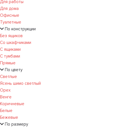
Для работы
Для дома
Офисные
Туалетные
По конструкции
Без ящиков
Со шкафчиками
С ящиками
С тумбами
Прямые
По цвету
Светлые
Ясень шимо светлый
Орех
Венге
Коричневые
Белые
Бежевые
По размеру