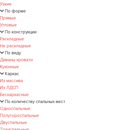
Узкие
По форме
Прямые
Угловые
По конструкции
Раскладные
Не раскладные
По виду
Диваны кровати
Кухонные
Каркас
Из массива
Из ЛДСП
Бескаркасные
По количеству спальных мест
Односпальные
Полутороспальные
Двуспальные
Трехспальные