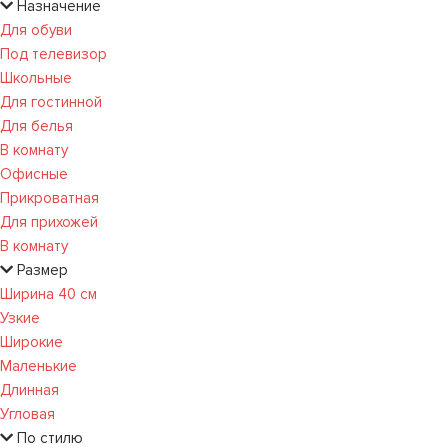
Назначение
Для обуви
Под телевизор
Школьные
Для гостинной
Для белья
В комнату
Офисные
Прикроватная
Для прихожей
В комнату
Размер
Ширина 40 см
Узкие
Широкие
Маленькие
Длинная
Угловая
По стилю