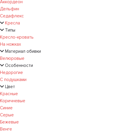
Аккордеон
Дельфин
Седафлекс
Кресла
Типы
Кресло-кровать
На ножках
Материал обивки
Велюровые
Особенности
Недорогие
С подушками
Цвет
Красные
Коричневые
Синие
Серые
Бежевые
Венге