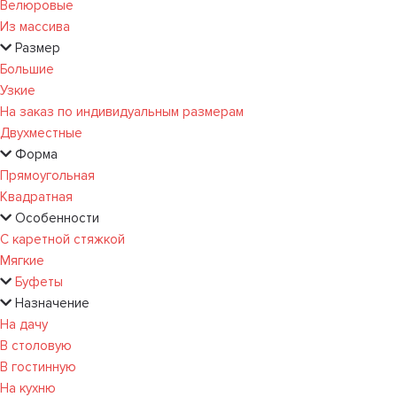
Велюровые
Из массива
Размер
Большие
Узкие
На заказ по индивидуальным размерам
Двухместные
Форма
Прямоугольная
Квадратная
Особенности
С каретной стяжкой
Мягкие
Буфеты
Назначение
На дачу
В столовую
В гостинную
На кухню