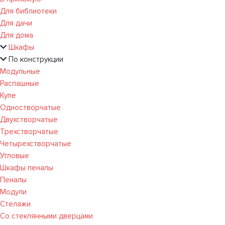
Для библиотеки
Для дачи
Для дома
Шкафы
По конструкции
Модульные
Распашные
Купе
Одностворчатые
Двухстворчатые
Трехстворчатые
Четырехстворчатые
Угловые
Шкафы пеналы
Пеналы
Модули
Стелажи
Со стеклянными дверцами