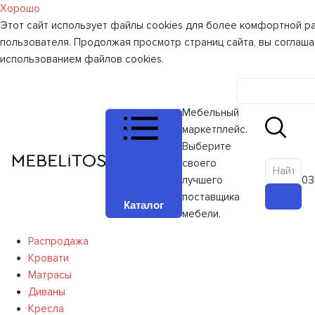
Хорошо
Этот сайт использует файлы cookies для более комфортной р
пользователя. Продолжая просмотр страниц сайта, вы соглаша
использованием файлов cookies.
Личный к
Мебельный
маркетплейс.
Выберите
своего
лучшего
0
З
поставщика
Каталог
мебели.
Распродажа
Кровати
Матрасы
Диваны
Кресла