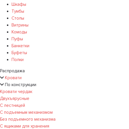
Шкафы
Тумбы
Столы
Витрины
Комоды
Пуфы
Банкетки
Буфеты
Полки
Распродажа
Кровати
По конструкции
Кровати чердак
Двухъярусные
С лестницей
С подъемным механизмом
Без подъемного механизма
С ящиками для хранения