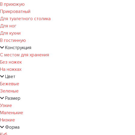
В прихожую
Прикроватный
Для туалетного столика
Для ног
Для кухни
В гостинную
Конструкция
С местом для хранения
Без ножек
На ножках
Цвет
Бежевые
Зеленые
Размер
Узкие
Маленькие
Низкие
Форма
Куб