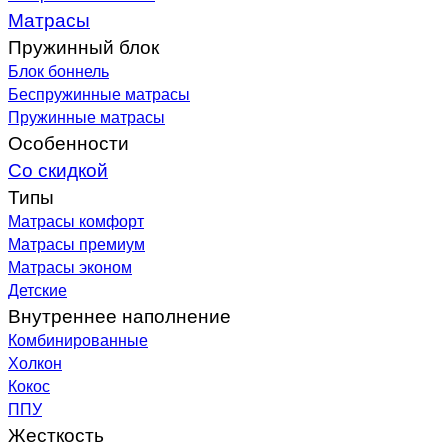
Матрасы
Пружинный блок
Блок боннель
Беспружинные матрасы
Пружинные матрасы
Особенности
Со скидкой
Типы
Матрасы комфорт
Матрасы премиум
Матрасы эконом
Детские
Внутреннее наполнение
Комбинированные
Холкон
Кокос
ППУ
Жесткость