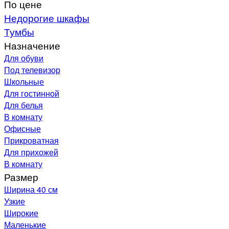
По цене
Недорогие шкафы
Тумбы
Назначение
Для обуви
Под телевизор
Школьные
Для гостинной
Для белья
В комнату
Офисные
Прикроватная
Для прихожей
В комнату
Размер
Ширина 40 см
Узкие
Широкие
Маленькие