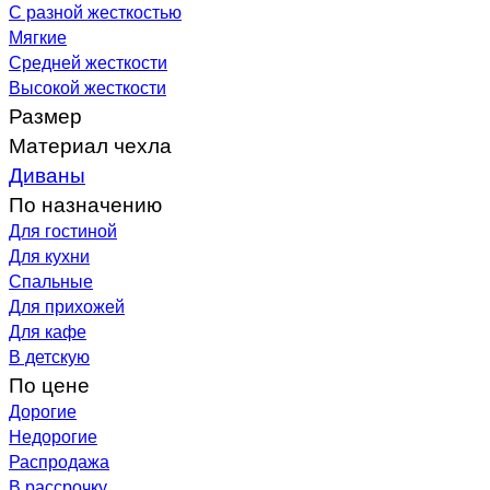
С разной жесткостью
Мягкие
Средней жесткости
Высокой жесткости
Размер
Материал чехла
Диваны
По назначению
Для гостиной
Для кухни
Спальные
Для прихожей
Для кафе
В детскую
По цене
Дорогие
Недорогие
Распродажа
В рассрочку