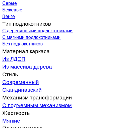
Серые
Бежевые
Венге
Тип подлокотников
С деревянными подлокотниками
С мягкими подлокотниками
Без подлокотников
Материал каркаса
Из ЛДСП
Из массива дерева
Стиль
Современный
Скандинавский
Механизм трансформации
С подъемным механизмом
Жесткость
Мягкие
По назначению