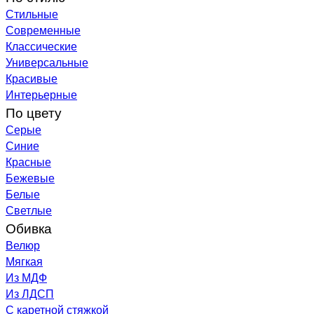
Стильные
Современные
Классические
Универсальные
Красивые
Интерьерные
По цвету
Серые
Синие
Красные
Бежевые
Белые
Светлые
Обивка
Велюр
Мягкая
Из МДФ
Из ЛДСП
С каретной стяжкой