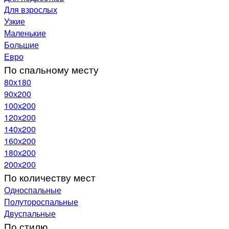
Для взрослых
Узкие
Маленькие
Большие
Евро
По спальному месту
80х180
90х200
100х200
120x200
140х200
160х200
180х200
200х200
По количеству мест
Односпальные
Полутороспальные
Двуспальные
По стилю