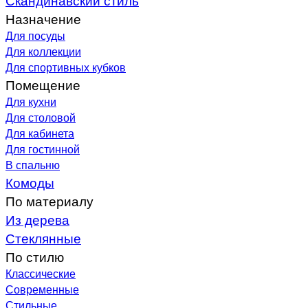
Назначение
Для посуды
Для коллекции
Для спортивных кубков
Помещение
Для кухни
Для столовой
Для кабинета
Для гостинной
В спальню
Комоды
По материалу
Из дерева
Стеклянные
По стилю
Классические
Современные
Стильные