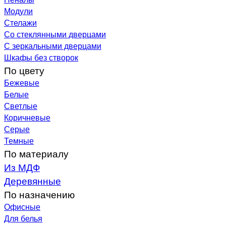
Модули
Стелажи
Со стеклянными дверцами
С зеркальными дверцами
Шкафы без створок
По цвету
Бежевые
Белые
Светлые
Коричневые
Серые
Темные
По материалу
Из МДФ
Деревянные
По назначению
Офисные
Для белья