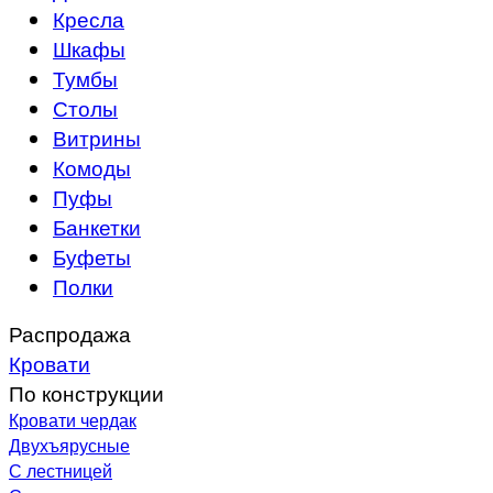
Кресла
Шкафы
Тумбы
Столы
Витрины
Комоды
Пуфы
Банкетки
Буфеты
Полки
Распродажа
Кровати
По конструкции
Кровати чердак
Двухъярусные
С лестницей