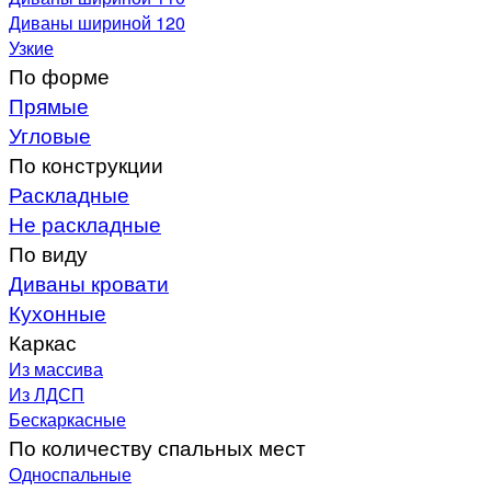
Диваны шириной 120
Узкие
По форме
Прямые
Угловые
По конструкции
Раскладные
Не раскладные
По виду
Диваны кровати
Кухонные
Каркас
Из массива
Из ЛДСП
Бескаркасные
По количеству спальных мест
Односпальные