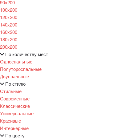
90х200
100х200
120x200
140х200
160х200
180х200
200х200
По количеству мест
Односпальные
Полутороспальные
Двуспальные
По стилю
Стильные
Современные
Классические
Универсальные
Красивые
Интерьерные
По цвету