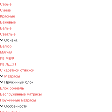
Серые
Синие
Красные
Бежевые
Белые
Светлые
Обивка
Велюр
Мягкая
Из МДФ
Из ЛДСП
С каретной стяжкой
Матрасы
Пружинный блок
Блок боннель
Беспружинные матрасы
Пружинные матрасы
Особенности
Со скидкой