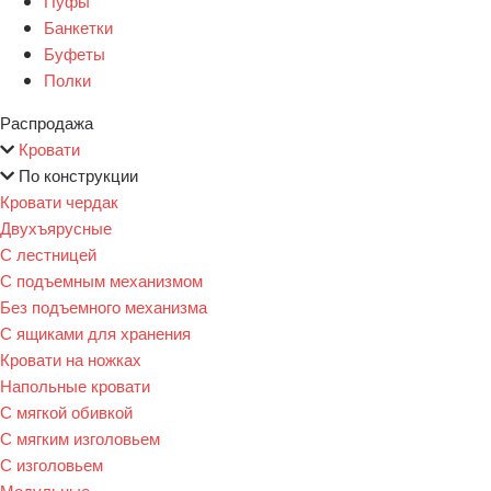
Пуфы
Банкетки
Буфеты
Полки
Распродажа
Кровати
По конструкции
Кровати чердак
Двухъярусные
С лестницей
С подъемным механизмом
Без подъемного механизма
С ящиками для хранения
Кровати на ножках
Напольные кровати
С мягкой обивкой
С мягким изголовьем
С изголовьем
Модульные