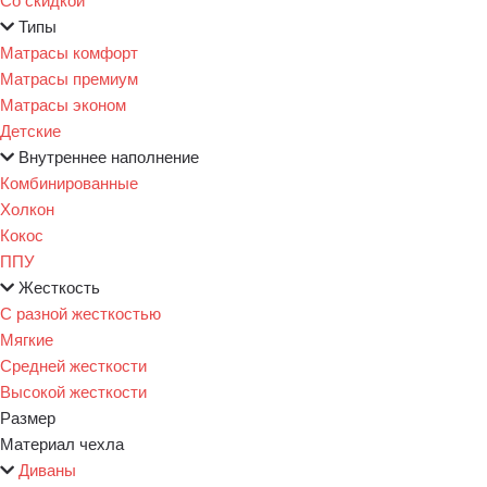
Типы
Матрасы комфорт
Матрасы премиум
Матрасы эконом
Детские
Внутреннее наполнение
Комбинированные
Холкон
Кокос
ППУ
Жесткость
С разной жесткостью
Мягкие
Средней жесткости
Высокой жесткости
Размер
Материал чехла
Диваны