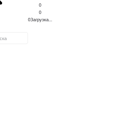
0
0
0
Загрузка...