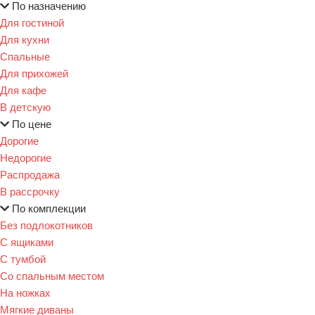
По назначению
Для гостиной
Для кухни
Спальные
Для прихожей
Для кафе
В детскую
По цене
Дорогие
Недорогие
Распродажа
В рассрочку
По комплекции
Без подлокотников
С ящиками
С тумбой
Со спальным местом
На ножках
Мягкие диваны