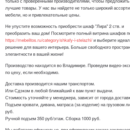
только с проверенными производителями, чтобы предложить
лучшие товары. У нас вы найдете не только широкий ассорт
мебели, но и привлекательные цены.
Не упустите возможность приобрести шкаф "Лира" 2 ств. и
преобразить ваш дом! Посмотрите полный витрина шкафов п
https://mebelitos.ru/category/shkafy-i-stelazhi/
и выберите идеал
решение для вашего интерьера. Больше свободного простран
элегантности в вашей жизни!
Производство находится во Владимире. Проведем видео-эк
по цеху, если необходимо.
Доставка производится нашим транспортом.
Или Сдэком в любой ближайший к вам пункт выдачи.
Стоимость уточняйте у менеджера, зависит от города доставк
Подъем кровати, дивана, матраса (за изделие) на грузовом л
руб.
Ручной подъем 350 руб/этаж. Сборка 1000 руб.
Мы работаем официально, при оформлении заказа заключае