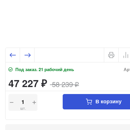
Под заказ. 21 рабочий день
Арт
47 227
₽
58 239
₽
В корзину
шт.