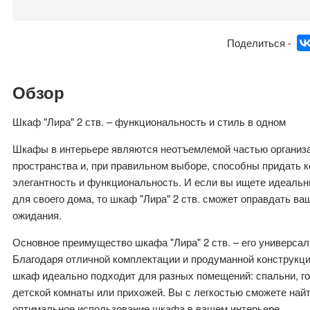
Поделиться -
Обзор
Шкаф "Лира" 2 ств. – функциональность и стиль в одном
Шкафы в интерьере являются неотъемлемой частью организ
пространства и, при правильном выборе, способны придать 
элегантность и функциональность. И если вы ищете идеаль
для своего дома, то шкаф "Лира" 2 ств. сможет оправдать ва
ожидания.
Основное преимущество шкафа "Лира" 2 ств. – его универсал
Благодаря отличной комплектации и продуманной конструкци
шкаф идеально подходит для разных помещений: спальни, го
детской комнаты или прихожей. Вы с легкостью сможете най
оптимальное использование шкафа в вашем интерьере.