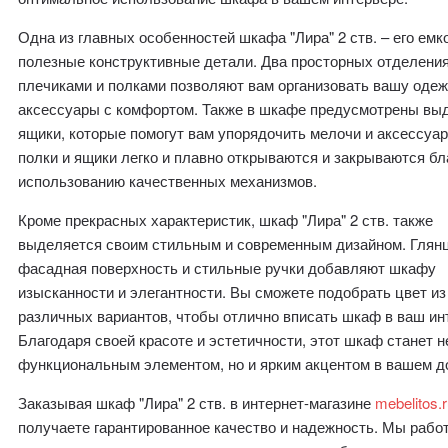
Одна из главных особенностей шкафа "Лира" 2 ств. – его емк
полезные конструктивные детали. Два просторных отделения
плечиками и полками позволяют вам организовать вашу одеж
аксессуары с комфортом. Также в шкафе предусмотрены в
ящики, которые помогут вам упорядочить мелочи и аксессуар
полки и ящики легко и плавно открываются и закрываются бл
использованию качественных механизмов.
Кроме прекрасных характеристик, шкаф "Лира" 2 ств. также
выделяется своим стильным и современным дизайном. Глян
фасадная поверхность и стильные ручки добавляют шкафу
изысканности и элегантности. Вы сможете подобрать цвет из
различных вариантов, чтобы отлично вписать шкаф в ваш ин
Благодаря своей красоте и эстетичности, этот шкаф станет н
функциональным элементом, но и ярким акцентом в вашем д
Заказывая шкаф "Лира" 2 ств. в интернет-магазине
mebelitos.
получаете гарантированное качество и надежность. Мы рабо