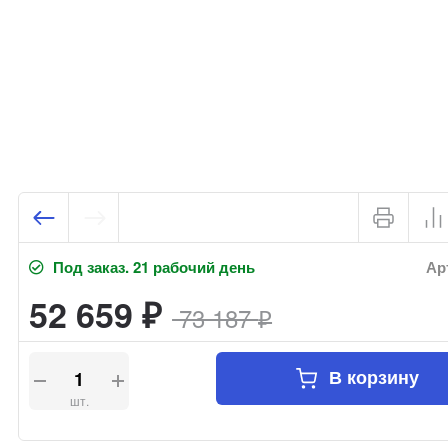
Под заказ. 21 рабочий день
Арт
52 659
73 187
₽
₽
В корзину
шт.