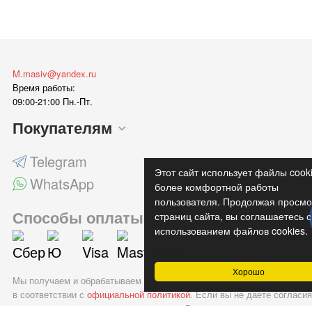
M.masiv@yandex.ru
Время работы:
09:00-21:00 Пн.-Пт.
Покупателям
Telegram
Этот сайт использует файлы cook
WhatsApp
более комфортной работы
пользователя. Продолжая просмо
Способы оплаты
страниц сайта, вы соглашаетесь с
использованием файлов cookies.
Хорошо
Мы получаем и обрабатываем персональные данные посетителей наш
в соответствии с
официальной политикой
. Если вы не даете согласия
обработку своих персональных данных, Вам необходимо покинуть на