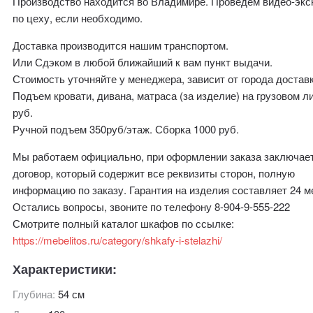
Производство находится во Владимире. Проведем видео-эк
по цеху, если необходимо.
Доставка производится нашим транспортом.
Или Сдэком в любой ближайший к вам пункт выдачи.
Стоимость уточняйте у менеджера, зависит от города доставк
Подъем кровати, дивана, матраса (за изделие) на грузовом л
руб.
Ручной подъем 350руб/этаж. Сборка 1000 руб.
Мы работаем официально, при оформлении заказа заключае
договор, который содержит все реквизиты сторон, полную
информацию по заказу. Гарантия на изделия составляет 24 м
Остались вопросы, звоните по телефону 8-904-9-555-222
Смотрите полный каталог шкафов по ссылке:
https://mebelitos.ru/category/shkafy-i-stelazhi/
Характеристики:
Глубина:
54 см