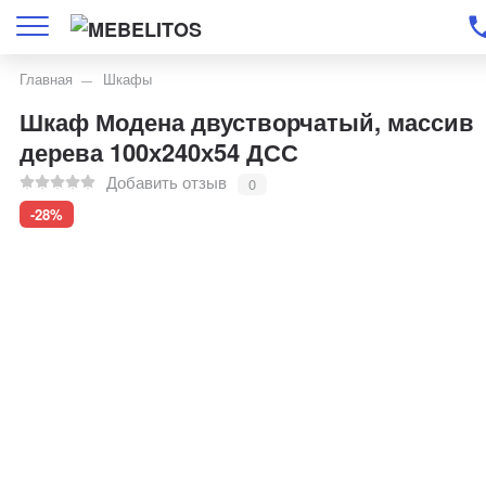
Главная
Шкафы
Шкаф Модена двустворчатый, массив
дерева 100х240х54 ДСС
Добавить отзыв
0
-28%