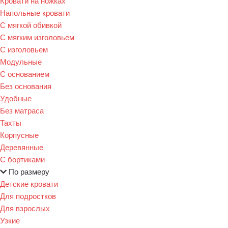
Кровати на ножках
Напольные кровати
С мягкой обивкой
С мягким изголовьем
С изголовьем
Модульные
С основанием
Без основания
Удобные
Без матраса
Тахты
Корпусные
Деревянные
С бортиками
По размеру
Детские кровати
Для подростков
Для взрослых
Узкие