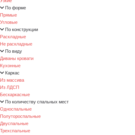
Узкие
По форме
Прямые
Угловые
По конструкции
Раскладные
Не раскладные
По виду
Диваны кровати
Кухонные
Каркас
Из массива
Из ЛДСП
Бескаркасные
По количеству спальных мест
Односпальные
Полутороспальные
Двуспальные
Трехспальные