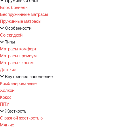
Пружинный блок
Блок боннель
Беспружинные матрасы
Пружинные матрасы
Особенности
Со скидкой
Типы
Матрасы комфорт
Матрасы премиум
Матрасы эконом
Детские
Внутреннее наполнение
Комбинированные
Холкон
Кокос
ППУ
Жесткость
С разной жесткостью
Мягкие