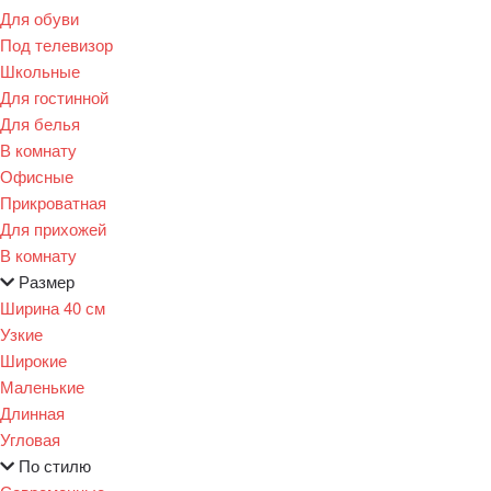
Для обуви
Под телевизор
Школьные
Для гостинной
Для белья
В комнату
Офисные
Прикроватная
Для прихожей
В комнату
Размер
Ширина 40 см
Узкие
Широкие
Маленькие
Длинная
Угловая
По стилю