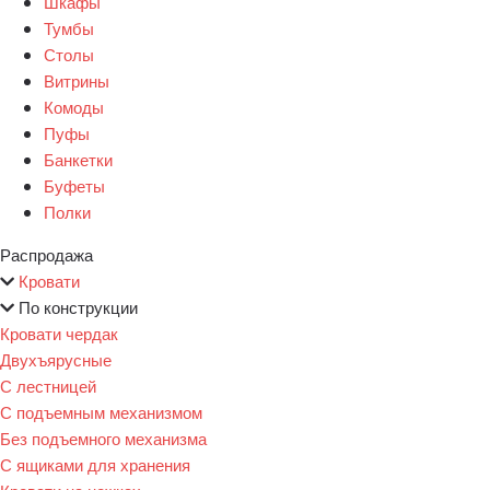
Шкафы
Тумбы
Столы
Витрины
Комоды
Пуфы
Банкетки
Буфеты
Полки
Распродажа
Кровати
По конструкции
Кровати чердак
Двухъярусные
С лестницей
С подъемным механизмом
Без подъемного механизма
С ящиками для хранения