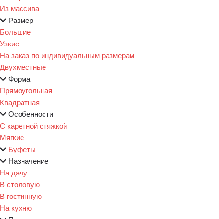
Из массива
Размер
Большие
Узкие
На заказ по индивидуальным размерам
Двухместные
Форма
Прямоугольная
Квадратная
Особенности
С каретной стяжкой
Мягкие
Буфеты
Назначение
На дачу
В столовую
В гостинную
На кухню