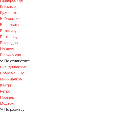
Гардеробные
Книжные
Кухонные
Библиотеки
В спальню
В гостиную
В столовую
В коридор
На дачу
В прихожую
По стилистике
Скандинавские
Современные
Минимализм
Кантри
Ретро
Прованс
Модерн
По размеру