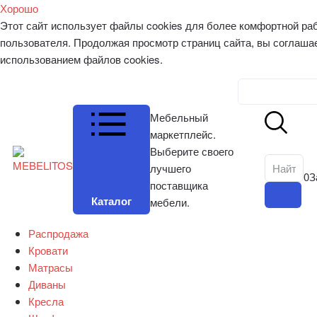
Хорошо
Этот сайт использует файлы cookies для более комфортной ра
пользователя. Продолжая просмотр страниц сайта, вы соглаша
использованием файлов cookies.
Личный к
Мебельный
маркетплейс.
Выберите своего
лучшего
0
З
поставщика
Каталог
мебели.
Распродажа
Кровати
Матрасы
Диваны
Кресла