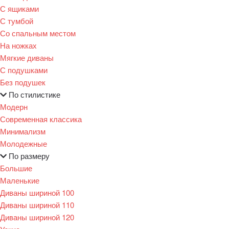
С ящиками
С тумбой
Со спальным местом
На ножках
Мягкие диваны
С подушками
Без подушек
По стилистике
Модерн
Современная классика
Минимализм
Молодежные
По размеру
Большие
Маленькие
Диваны шириной 100
Диваны шириной 110
Диваны шириной 120