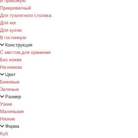
В прихожую
Прикроватный
Для туалетного столика
Для ног
Для кухни
В гостинную
Конструкция
С местом для хранения
Без ножек
На ножках
Цвет
Бежевые
Зеленые
Размер
Узкие
Маленькие
Низкие
Форма
Куб