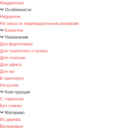
Квадратные
Особенности
Недорогие
На заказ по индивидуальным размерам
Банкетки
Назначение
Для фортепиано
Для туалетного столика
Для спальни
Для офиса
Для ног
В прихожую
На кухню
Конструкция
С сиденьем
Без спинки
Материал
Из дерева
Велюровые