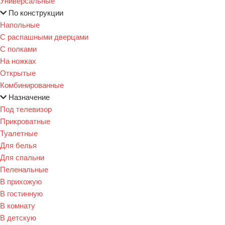
Универсальные
По конструкции
Напольные
С распашными дверцами
С полками
На ножках
Открытые
Комбинированные
Назначение
Под телевизор
Прикроватные
Туалетные
Для белья
Для спальни
Пеленальные
В прихожую
В гостинную
В комнату
В детскую