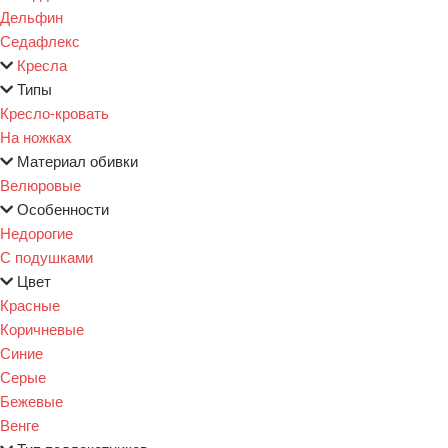
Дельфин
Седафлекс
Кресла
Типы
Кресло-кровать
На ножках
Материал обивки
Велюровые
Особенности
Недорогие
С подушками
Цвет
Красные
Коричневые
Синие
Серые
Бежевые
Венге