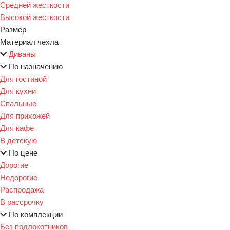
Средней жесткости
Высокой жесткости
Размер
Материал чехла
Диваны
По назначению
Для гостиной
Для кухни
Спальные
Для прихожей
Для кафе
В детскую
По цене
Дорогие
Недорогие
Распродажа
В рассрочку
По комплекции
Без подлокотников