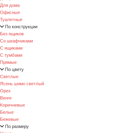
Для дома
Офисные
Туалетные
По конструкции
Без ящиков
Со шкафчиками
С ящиками
С тумбами
Прямые
По цвету
Светлые
Ясень шимо светлый
Орех
Венге
Коричневые
Белые
Бежевые
По размеру