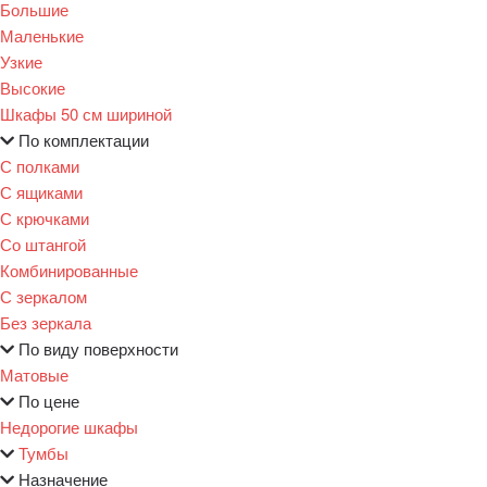
Большие
Маленькие
Узкие
Высокие
Шкафы 50 см шириной
По комплектации
С полками
С ящиками
С крючками
Со штангой
Комбинированные
С зеркалом
Без зеркала
По виду поверхности
Матовые
По цене
Недорогие шкафы
Тумбы
Назначение