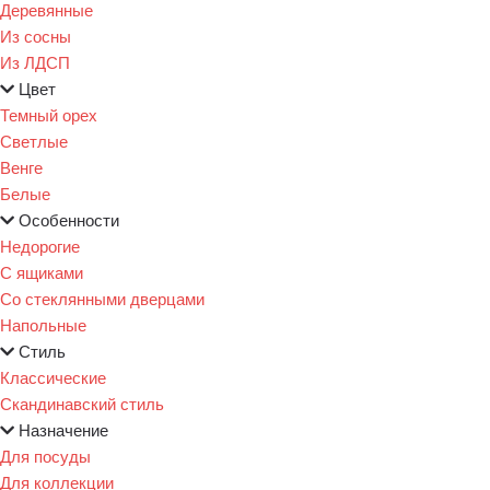
Деревянные
Из сосны
Из ЛДСП
Цвет
Темный орех
Светлые
Венге
Белые
Особенности
Недорогие
С ящиками
Со стеклянными дверцами
Напольные
Стиль
Классические
Скандинавский стиль
Назначение
Для посуды
Для коллекции