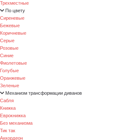
Трехместные
По цвету
Сиреневые
Бежевые
Коричневые
Серые
Розовые
Синие
Фиолетовые
Голубые
Оранжевые
Зеленые
Механизм трансформации диванов
Сабля
Книжка
Еврокнижка
Без механизма
Тик так
Аккордеон