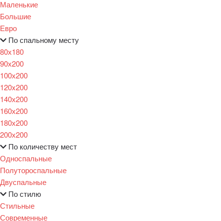
Маленькие
Большие
Евро
По спальному месту
80х180
90х200
100х200
120x200
140х200
160х200
180х200
200х200
По количеству мест
Односпальные
Полутороспальные
Двуспальные
По стилю
Стильные
Современные