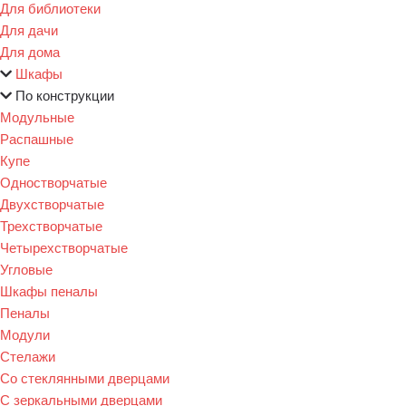
Для библиотеки
Для дачи
Для дома
Шкафы
По конструкции
Модульные
Распашные
Купе
Одностворчатые
Двухстворчатые
Трехстворчатые
Четырехстворчатые
Угловые
Шкафы пеналы
Пеналы
Модули
Стелажи
Со стеклянными дверцами
С зеркальными дверцами