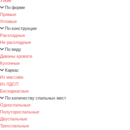
Узкие
По форме
Прямые
Угловые
По конструкции
Раскладные
Не раскладные
По виду
Диваны кровати
Кухонные
Каркас
Из массива
Из ЛДСП
Бескаркасные
По количеству спальных мест
Односпальные
Полутороспальные
Двуспальные
Трехспальные