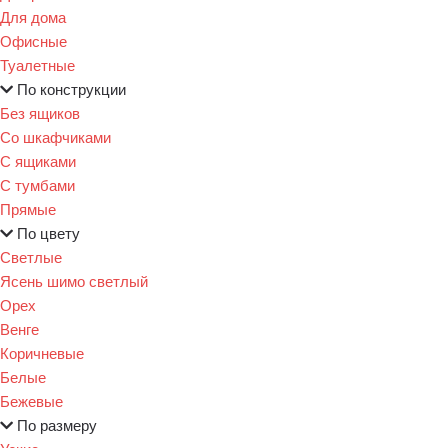
Для дома
Офисные
Туалетные
По конструкции
Без ящиков
Со шкафчиками
С ящиками
С тумбами
Прямые
По цвету
Светлые
Ясень шимо светлый
Орех
Венге
Коричневые
Белые
Бежевые
По размеру