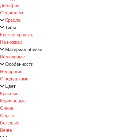
Дельфин
Седафлекс
Кресла
Типы
Кресло-кровать
На ножках
Материал обивки
Велюровые
Особенности
Недорогие
С подушками
Цвет
Красные
Коричневые
Синие
Серые
Бежевые
Венге