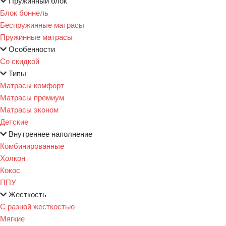
Пружинный блок
Блок боннель
Беспружинные матрасы
Пружинные матрасы
Особенности
Со скидкой
Типы
Матрасы комфорт
Матрасы премиум
Матрасы эконом
Детские
Внутреннее наполнение
Комбинированные
Холкон
Кокос
ППУ
Жесткость
С разной жесткостью
Мягкие