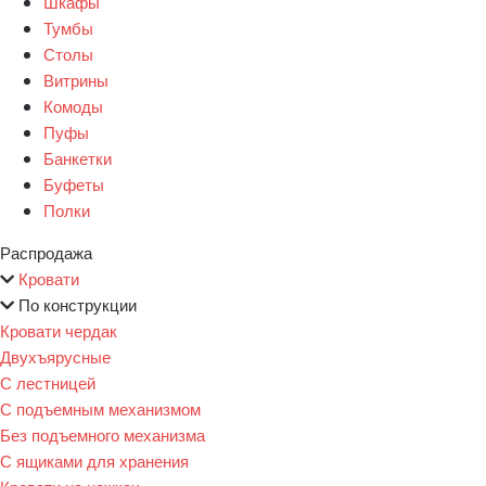
Шкафы
Тумбы
Столы
Витрины
Комоды
Пуфы
Банкетки
Буфеты
Полки
Распродажа
Кровати
По конструкции
Кровати чердак
Двухъярусные
С лестницей
С подъемным механизмом
Без подъемного механизма
С ящиками для хранения