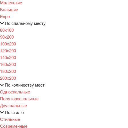
Маленькие
Большие
Евро
По спальному месту
80х180
90х200
100х200
120x200
140х200
160х200
180х200
200х200
По количеству мест
Односпальные
Полутороспальные
Двуспальные
По стилю
Стильные
Современные