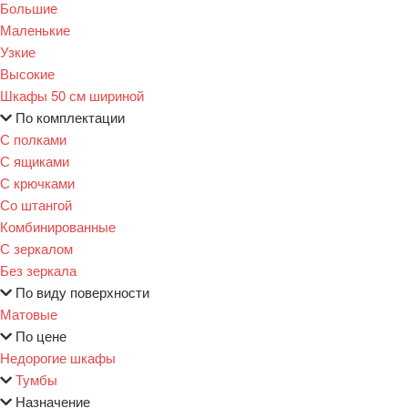
Большие
Маленькие
Узкие
Высокие
Шкафы 50 см шириной
По комплектации
С полками
С ящиками
С крючками
Со штангой
Комбинированные
С зеркалом
Без зеркала
По виду поверхности
Матовые
По цене
Недорогие шкафы
Тумбы
Назначение