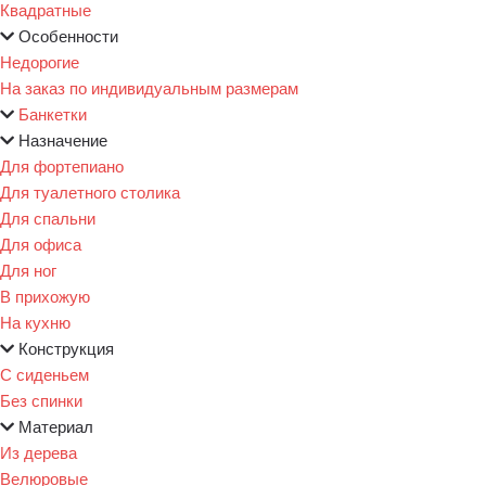
Квадратные
Особенности
Недорогие
На заказ по индивидуальным размерам
Банкетки
Назначение
Для фортепиано
Для туалетного столика
Для спальни
Для офиса
Для ног
В прихожую
На кухню
Конструкция
С сиденьем
Без спинки
Материал
Из дерева
Велюровые