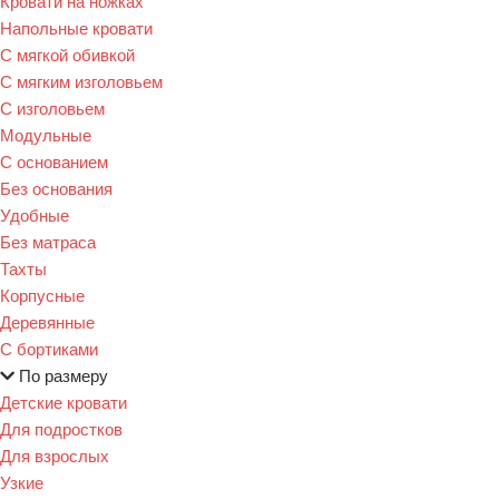
Кровати на ножках
Напольные кровати
С мягкой обивкой
С мягким изголовьем
С изголовьем
Модульные
С основанием
Без основания
Удобные
Без матраса
Тахты
Корпусные
Деревянные
С бортиками
По размеру
Детские кровати
Для подростков
Для взрослых
Узкие