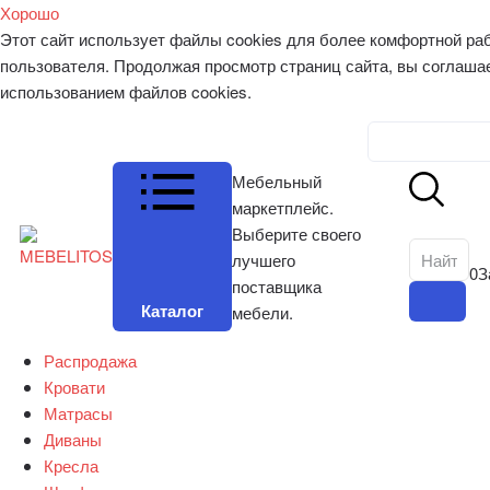
Хорошо
Этот сайт использует файлы cookies для более комфортной ра
пользователя. Продолжая просмотр страниц сайта, вы соглаша
использованием файлов cookies.
Личный к
Мебельный
маркетплейс.
Выберите своего
лучшего
0
З
поставщика
Каталог
мебели.
Распродажа
Кровати
Матрасы
Диваны
Кресла