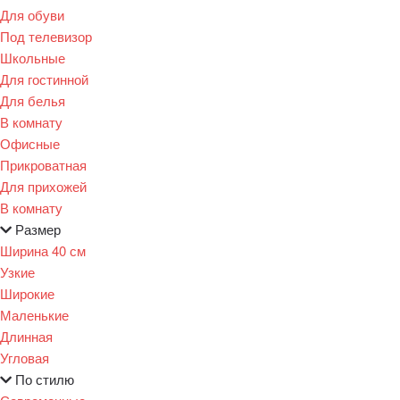
Для обуви
Под телевизор
Школьные
Для гостинной
Для белья
В комнату
Офисные
Прикроватная
Для прихожей
В комнату
Размер
Ширина 40 см
Узкие
Широкие
Маленькие
Длинная
Угловая
По стилю