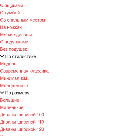
С ящиками
С тумбой
Со спальным местом
На ножках
Мягкие диваны
С подушками
Без подушек
По стилистике
Модерн
Современная классика
Минимализм
Молодежные
По размеру
Большие
Маленькие
Диваны шириной 100
Диваны шириной 110
Диваны шириной 120