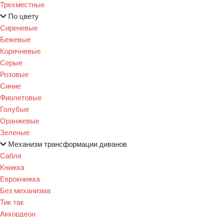
Трехместные
По цвету
Сиреневые
Бежевые
Коричневые
Серые
Розовые
Синие
Фиолетовые
Голубые
Оранжевые
Зеленые
Механизм трансформации диванов
Сабля
Книжка
Еврокнижка
Без механизма
Тик так
Аккордеон