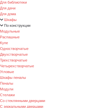
Для библиотеки
Для дачи
Для дома
Шкафы
По конструкции
Модульные
Распашные
Купе
Одностворчатые
Двухстворчатые
Трехстворчатые
Четырехстворчатые
Угловые
Шкафы пеналы
Пеналы
Модули
Стелажи
Со стеклянными дверцами
С зеркальными дверцами