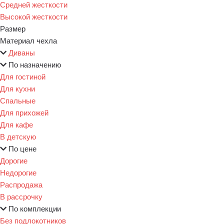
Средней жесткости
Высокой жесткости
Размер
Материал чехла
Диваны
По назначению
Для гостиной
Для кухни
Спальные
Для прихожей
Для кафе
В детскую
По цене
Дорогие
Недорогие
Распродажа
В рассрочку
По комплекции
Без подлокотников