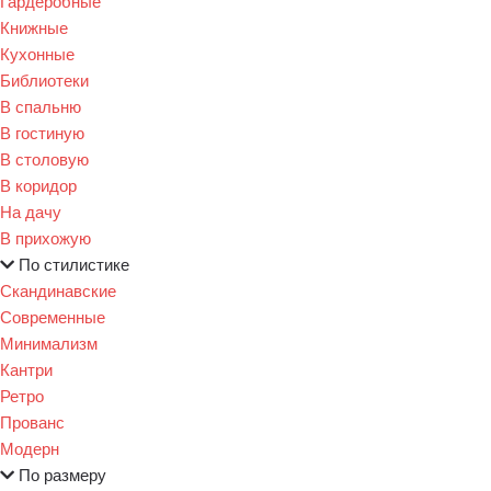
Гардеробные
Книжные
Кухонные
Библиотеки
В спальню
В гостиную
В столовую
В коридор
На дачу
В прихожую
По стилистике
Скандинавские
Современные
Минимализм
Кантри
Ретро
Прованс
Модерн
По размеру