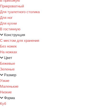
В прихожую
Прикроватный
Для туалетного столика
Для ног
Для кухни
В гостинную
Конструкция
С местом для хранения
Без ножек
На ножках
Цвет
Бежевые
Зеленые
Размер
Узкие
Маленькие
Низкие
Форма
Куб