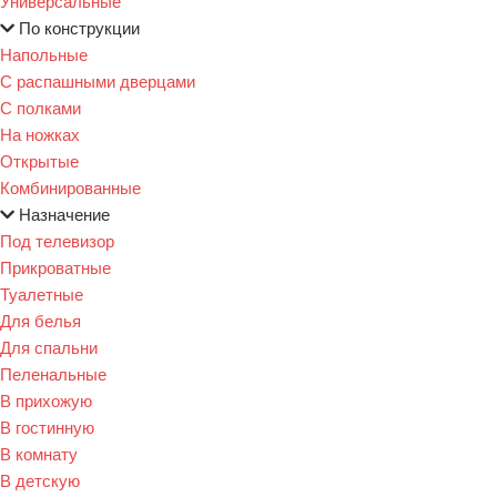
Универсальные
По конструкции
Напольные
С распашными дверцами
С полками
На ножках
Открытые
Комбинированные
Назначение
Под телевизор
Прикроватные
Туалетные
Для белья
Для спальни
Пеленальные
В прихожую
В гостинную
В комнату
В детскую