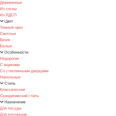
Деревянные
Из сосны
Из ЛДСП
Цвет
Темный орех
Светлые
Венге
Белые
Особенности
Недорогие
С ящиками
Со стеклянными дверцами
Напольные
Стиль
Классические
Скандинавский стиль
Назначение
Для посуды
Для коллекции