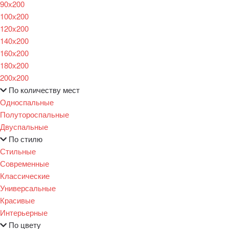
90х200
100х200
120x200
140х200
160х200
180х200
200х200
По количеству мест
Односпальные
Полутороспальные
Двуспальные
По стилю
Стильные
Современные
Классические
Универсальные
Красивые
Интерьерные
По цвету