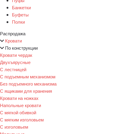
Пуфы
Банкетки
Буфеты
Полки
Распродажа
Кровати
По конструкции
Кровати чердак
Двухъярусные
С лестницей
С подъемным механизмом
Без подъемного механизма
С ящиками для хранения
Кровати на ножках
Напольные кровати
С мягкой обивкой
С мягким изголовьем
С изголовьем
Модульные