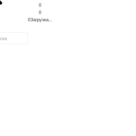
0
0
0
Загрузка...