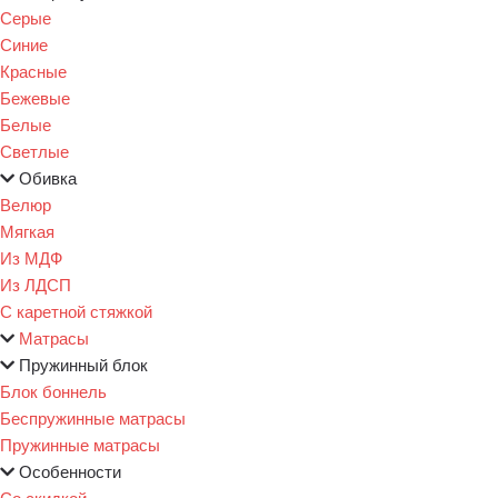
Серые
Синие
Красные
Бежевые
Белые
Светлые
Обивка
Велюр
Мягкая
Из МДФ
Из ЛДСП
С каретной стяжкой
Матрасы
Пружинный блок
Блок боннель
Беспружинные матрасы
Пружинные матрасы
Особенности
Со скидкой