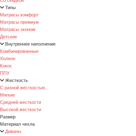
Типы
Матрасы комфорт
Матрасы премиум
Матрасы эконом
Детские
Внутреннее наполнение
Комбинированные
Холкон
Кокос
ППУ
Жесткость
С разной жесткостью
Мягкие
Средней жесткости
Высокой жесткости
Размер
Материал чехла
Диваны