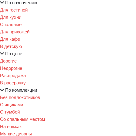
По назначению
Для гостиной
Для кухни
Спальные
Для прихожей
Для кафе
В детскую
По цене
Дорогие
Недорогие
Распродажа
В рассрочку
По комплекции
Без подлокотников
С ящиками
С тумбой
Со спальным местом
На ножках
Мягкие диваны