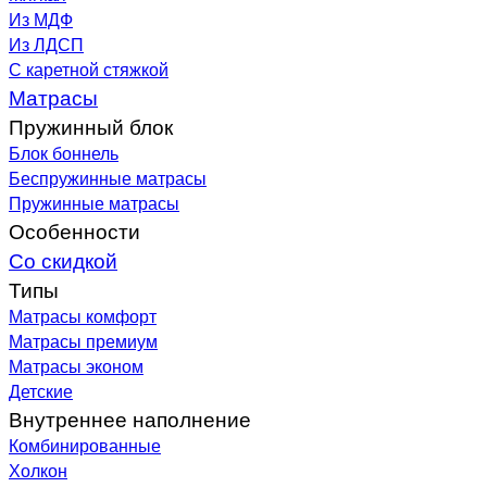
Из МДФ
Из ЛДСП
С каретной стяжкой
Матрасы
Пружинный блок
Блок боннель
Беспружинные матрасы
Пружинные матрасы
Особенности
Со скидкой
Типы
Матрасы комфорт
Матрасы премиум
Матрасы эконом
Детские
Внутреннее наполнение
Комбинированные
Холкон