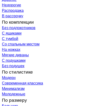
Недорогие
Распродажа
В рассрочку
По комплекции
Без подлокотников
С ящиками
С тумбой
Со спальным местом
На ножках
Мягкие диваны
С подушками
Без подушек
По стилистике
Модерн
Современная классика
Минимализм
Молодежные
По размеру
Большие