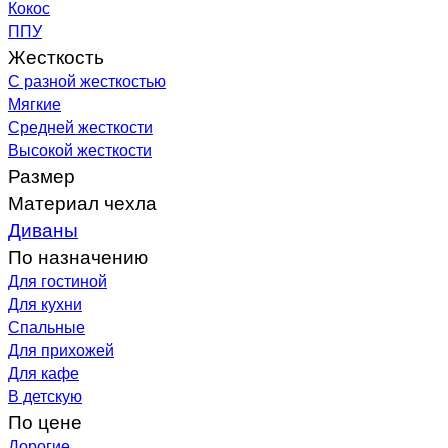
Кокос
ППУ
Жесткость
С разной жесткостью
Мягкие
Средней жесткости
Высокой жесткости
Размер
Материал чехла
Диваны
По назначению
Для гостиной
Для кухни
Спальные
Для прихожей
Для кафе
В детскую
По цене
Дорогие