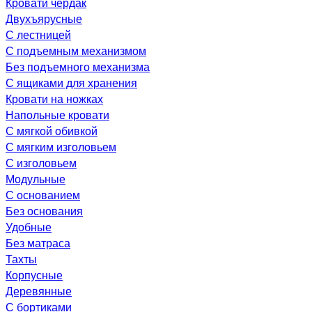
Кровати чердак
Двухъярусные
С лестницей
С подъемным механизмом
Без подъемного механизма
С ящиками для хранения
Кровати на ножках
Напольные кровати
С мягкой обивкой
С мягким изголовьем
С изголовьем
Модульные
С основанием
Без основания
Удобные
Без матраса
Тахты
Корпусные
Деревянные
С бортиками