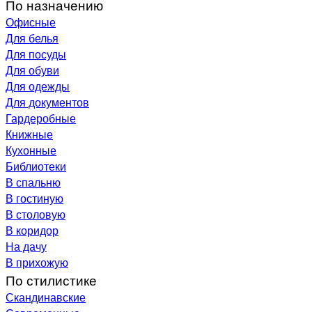
По назначению
Офисные
Для белья
Для посуды
Для обуви
Для одежды
Для документов
Гардеробные
Книжные
Кухонные
Библиотеки
В спальню
В гостиную
В столовую
В коридор
На дачу
В прихожую
По стилистике
Скандинавские