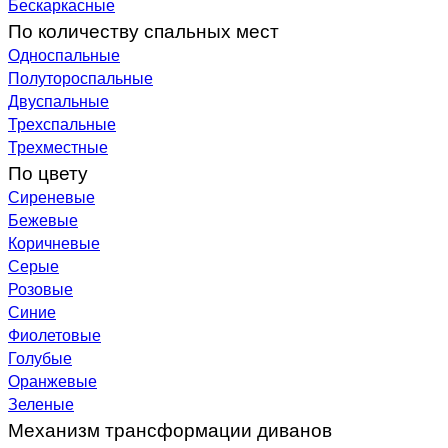
Бескаркасные
По количеству спальных мест
Односпальные
Полутороспальные
Двуспальные
Трехспальные
Трехместные
По цвету
Сиреневые
Бежевые
Коричневые
Серые
Розовые
Синие
Фиолетовые
Голубые
Оранжевые
Зеленые
Механизм трансформации диванов