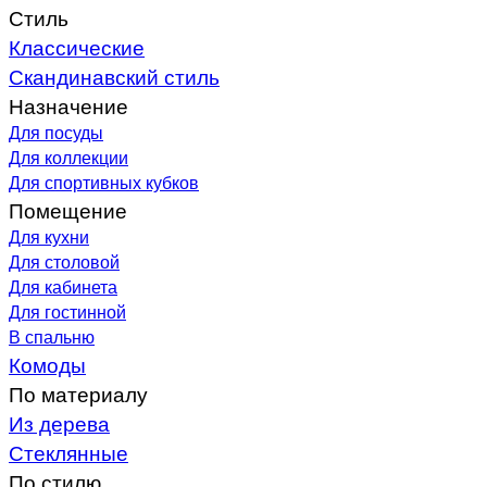
Стиль
Классические
Скандинавский стиль
Назначение
Для посуды
Для коллекции
Для спортивных кубков
Помещение
Для кухни
Для столовой
Для кабинета
Для гостинной
В спальню
Комоды
По материалу
Из дерева
Стеклянные
По стилю