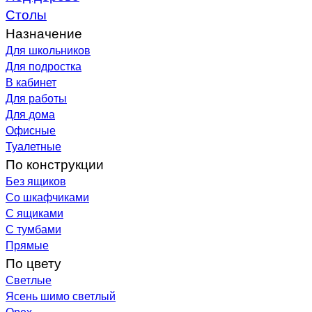
Столы
Назначение
Для школьников
Для подростка
В кабинет
Для работы
Для дома
Офисные
Туалетные
По конструкции
Без ящиков
Со шкафчиками
С ящиками
С тумбами
Прямые
По цвету
Светлые
Ясень шимо светлый
Орех