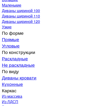
Маленькие
Диваны шириной 100
Диваны шириной 110
Диваны шириной 120
Узкие
По форме
Прямые
Угловые
По конструкции
Раскладные
Не раскладные
По виду
Диваны кровати
Кухонные
Каркас
Из массива
Из ЛДСП