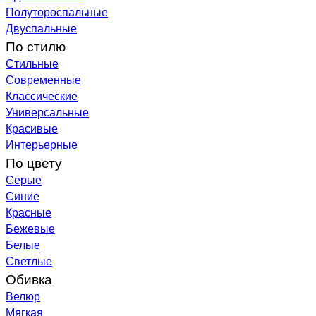
Полутороспальные
Двуспальные
По стилю
Стильные
Современные
Классические
Универсальные
Красивые
Интерьерные
По цвету
Серые
Синие
Красные
Бежевые
Белые
Светлые
Обивка
Велюр
Мягкая