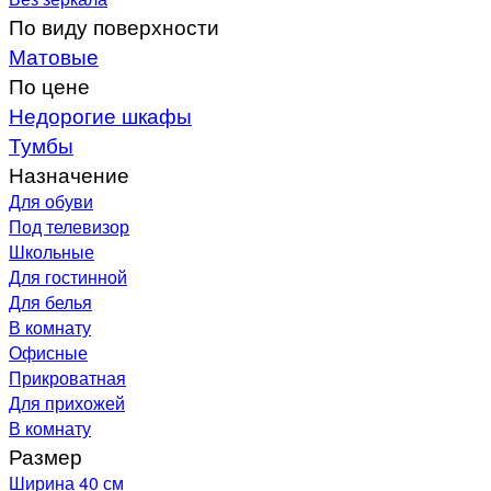
По виду поверхности
Матовые
По цене
Недорогие шкафы
Тумбы
Назначение
Для обуви
Под телевизор
Школьные
Для гостинной
Для белья
В комнату
Офисные
Прикроватная
Для прихожей
В комнату
Размер
Ширина 40 см