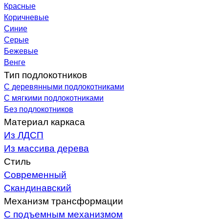
Красные
Коричневые
Синие
Серые
Бежевые
Венге
Тип подлокотников
С деревянными подлокотниками
С мягкими подлокотниками
Без подлокотников
Материал каркаса
Из ЛДСП
Из массива дерева
Стиль
Современный
Скандинавский
Механизм трансформации
С подъемным механизмом