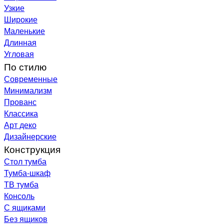
Узкие
Широкие
Маленькие
Длинная
Угловая
По стилю
Современные
Минимализм
Прованс
Классика
Арт деко
Дизайнерские
Конструкция
Стол тумба
Тумба-шкаф
ТВ тумба
Консоль
С ящиками
Без ящиков