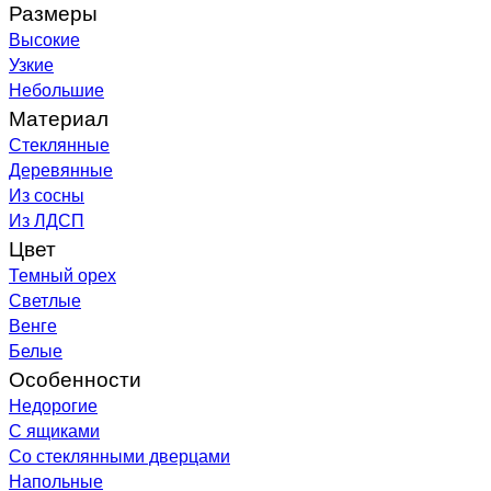
Размеры
Высокие
Узкие
Небольшие
Материал
Стеклянные
Деревянные
Из сосны
Из ЛДСП
Цвет
Темный орех
Светлые
Венге
Белые
Особенности
Недорогие
С ящиками
Со стеклянными дверцами
Напольные