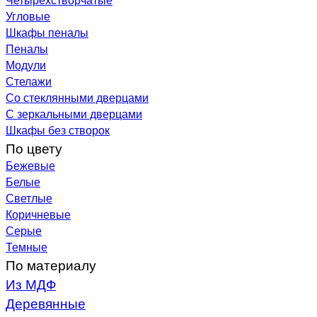
Угловые
Шкафы пеналы
Пеналы
Модули
Стелажи
Со стеклянными дверцами
С зеркальными дверцами
Шкафы без створок
По цвету
Бежевые
Белые
Светлые
Коричневые
Серые
Темные
По материалу
Из МДФ
Деревянные