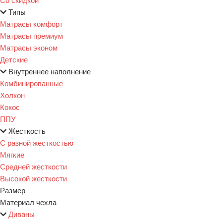
Типы
Матрасы комфорт
Матрасы премиум
Матрасы эконом
Детские
Внутреннее наполнение
Комбинированные
Холкон
Кокос
ППУ
Жесткость
С разной жесткостью
Мягкие
Средней жесткости
Высокой жесткости
Размер
Материал чехла
Диваны