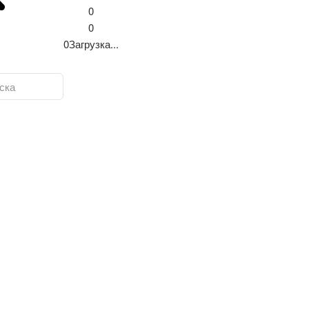
0
0
0
Загрузка...