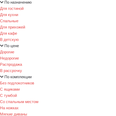
По назначению
Для гостиной
Для кухни
Спальные
Для прихожей
Для кафе
В детскую
По цене
Дорогие
Недорогие
Распродажа
В рассрочку
По комплекции
Без подлокотников
С ящиками
С тумбой
Со спальным местом
На ножках
Мягкие диваны