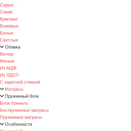
Серые
Синие
Красные
Бежевые
Белые
Светлые
Обивка
Велюр
Мягкая
Из МДФ
Из ЛДСП
С каретной стяжкой
Матрасы
Пружинный блок
Блок боннель
Беспружинные матрасы
Пружинные матрасы
Особенности
Со скидкой