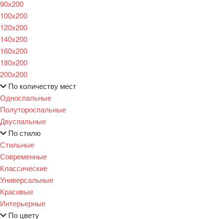
90х200
100х200
120x200
140х200
160х200
180х200
200х200
По количеству мест
Односпальные
Полутороспальные
Двуспальные
По стилю
Стильные
Современные
Классические
Универсальные
Красивые
Интерьерные
По цвету