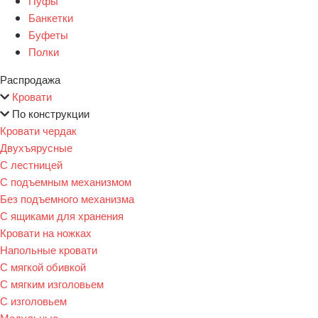
Пуфы
Банкетки
Буфеты
Полки
Распродажа
Кровати
По конструкции
Кровати чердак
Двухъярусные
С лестницей
С подъемным механизмом
Без подъемного механизма
С ящиками для хранения
Кровати на ножках
Напольные кровати
С мягкой обивкой
С мягким изголовьем
С изголовьем
Модульные