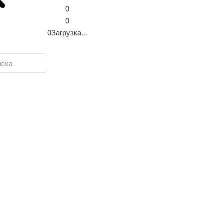
0
0
0
Загрузка...