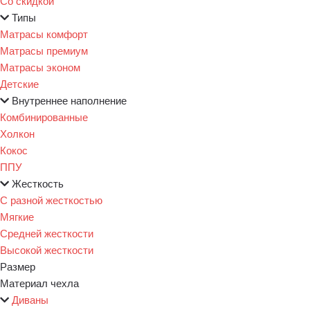
Со скидкой
Типы
Матрасы комфорт
Матрасы премиум
Матрасы эконом
Детские
Внутреннее наполнение
Комбинированные
Холкон
Кокос
ППУ
Жесткость
С разной жесткостью
Мягкие
Средней жесткости
Высокой жесткости
Размер
Материал чехла
Диваны