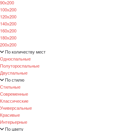
90х200
100х200
120x200
140х200
160х200
180х200
200х200
По количеству мест
Односпальные
Полутороспальные
Двуспальные
По стилю
Стильные
Современные
Классические
Универсальные
Красивые
Интерьерные
По цвету