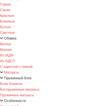
Серые
Синие
Красные
Бежевые
Белые
Светлые
Обивка
Велюр
Мягкая
Из МДФ
Из ЛДСП
С каретной стяжкой
Матрасы
Пружинный блок
Блок боннель
Беспружинные матрасы
Пружинные матрасы
Особенности