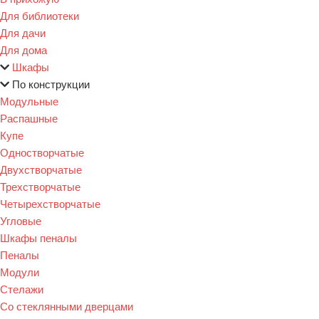
Для библиотеки
Для дачи
Для дома
Шкафы
По конструкции
Модульные
Распашные
Купе
Одностворчатые
Двухстворчатые
Трехстворчатые
Четырехстворчатые
Угловые
Шкафы пеналы
Пеналы
Модули
Стелажи
Со стеклянными дверцами