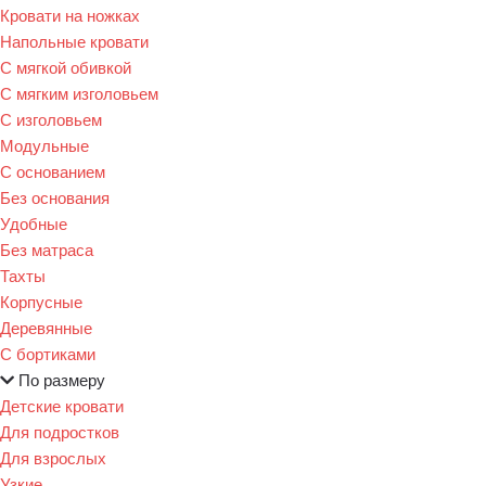
Кровати на ножках
Напольные кровати
С мягкой обивкой
С мягким изголовьем
С изголовьем
Модульные
С основанием
Без основания
Удобные
Без матраса
Тахты
Корпусные
Деревянные
С бортиками
По размеру
Детские кровати
Для подростков
Для взрослых
Узкие