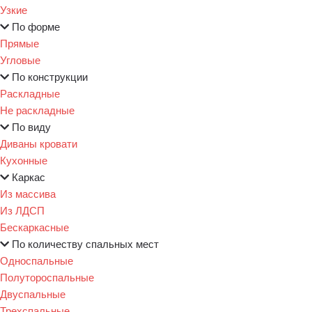
Узкие
По форме
Прямые
Угловые
По конструкции
Раскладные
Не раскладные
По виду
Диваны кровати
Кухонные
Каркас
Из массива
Из ЛДСП
Бескаркасные
По количеству спальных мест
Односпальные
Полутороспальные
Двуспальные
Трехспальные