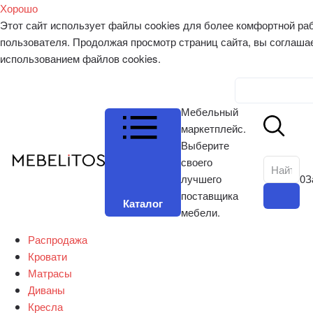
Хорошо
Этот сайт использует файлы cookies для более комфортной ра
пользователя. Продолжая просмотр страниц сайта, вы соглаша
использованием файлов cookies.
Личный к
Мебельный
маркетплейс.
Выберите
своего
лучшего
0
З
поставщика
Каталог
мебели.
Распродажа
Кровати
Матрасы
Диваны
Кресла