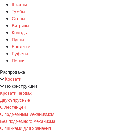
Шкафы
Тумбы
Столы
Витрины
Комоды
Пуфы
Банкетки
Буфеты
Полки
Распродажа
Кровати
По конструкции
Кровати чердак
Двухъярусные
С лестницей
С подъемным механизмом
Без подъемного механизма
С ящиками для хранения