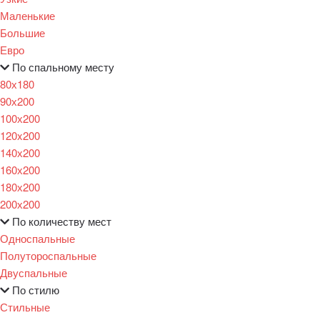
Маленькие
Большие
Евро
По спальному месту
80х180
90х200
100х200
120x200
140х200
160х200
180х200
200х200
По количеству мест
Односпальные
Полутороспальные
Двуспальные
По стилю
Стильные