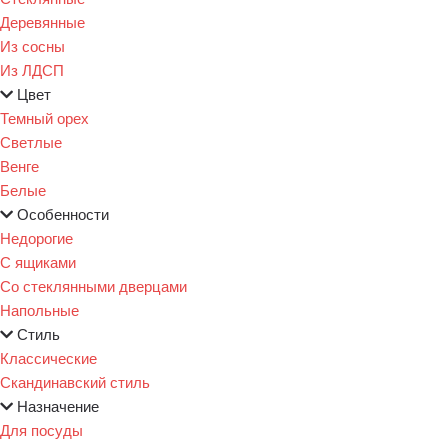
Деревянные
Из сосны
Из ЛДСП
Цвет
Темный орех
Светлые
Венге
Белые
Особенности
Недорогие
С ящиками
Со стеклянными дверцами
Напольные
Стиль
Классические
Скандинавский стиль
Назначение
Для посуды