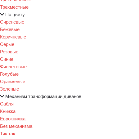
Трехместные
По цвету
Сиреневые
Бежевые
Коричневые
Серые
Розовые
Синие
Фиолетовые
Голубые
Оранжевые
Зеленые
Механизм трансформации диванов
Сабля
Книжка
Еврокнижка
Без механизма
Тик так