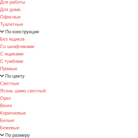
Для работы
Для дома
Офисные
Туалетные
По конструкции
Без ящиков
Со шкафчиками
С ящиками
С тумбами
Прямые
По цвету
Светлые
Ясень шимо светлый
Орех
Венге
Коричневые
Белые
Бежевые
По размеру