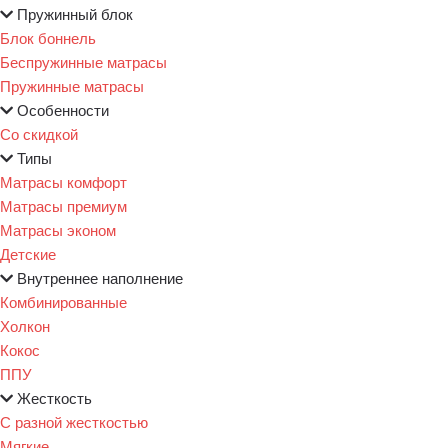
Пружинный блок
Блок боннель
Беспружинные матрасы
Пружинные матрасы
Особенности
Со скидкой
Типы
Матрасы комфорт
Матрасы премиум
Матрасы эконом
Детские
Внутреннее наполнение
Комбинированные
Холкон
Кокос
ППУ
Жесткость
С разной жесткостью
Мягкие