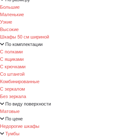
Большие
Маленькие
Узкие
Высокие
Шкафы 50 см шириной
По комплектации
С полками
С ящиками
С крючками
Со штангой
Комбинированные
С зеркалом
Без зеркала
По виду поверхности
Матовые
По цене
Недорогие шкафы
Тумбы