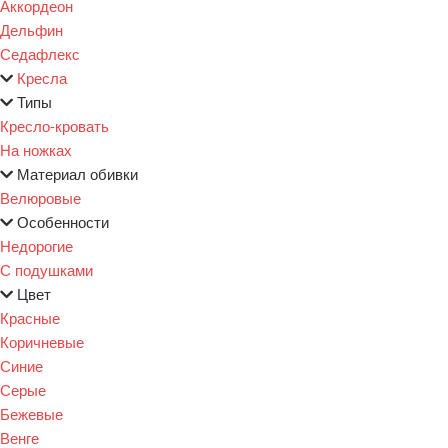
Аккордеон
Дельфин
Седафлекс
Кресла
Типы
Кресло-кровать
На ножках
Материал обивки
Велюровые
Особенности
Недорогие
С подушками
Цвет
Красные
Коричневые
Синие
Серые
Бежевые
Венге