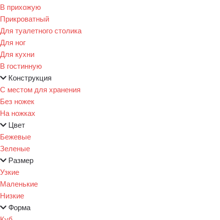
В прихожую
Прикроватный
Для туалетного столика
Для ног
Для кухни
В гостинную
Конструкция
С местом для хранения
Без ножек
На ножках
Цвет
Бежевые
Зеленые
Размер
Узкие
Маленькие
Низкие
Форма
Куб