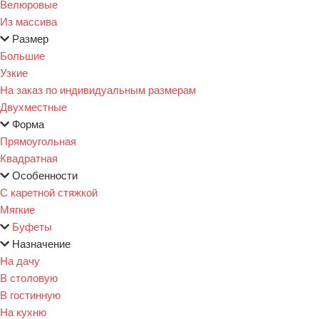
Велюровые
Из массива
Размер
Большие
Узкие
На заказ по индивидуальным размерам
Двухместные
Форма
Прямоугольная
Квадратная
Особенности
С каретной стяжкой
Мягкие
Буфеты
Назначение
На дачу
В столовую
В гостинную
На кухню