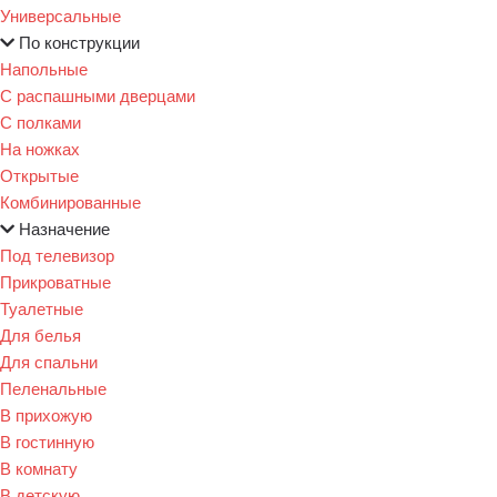
Универсальные
По конструкции
Напольные
С распашными дверцами
С полками
На ножках
Открытые
Комбинированные
Назначение
Под телевизор
Прикроватные
Туалетные
Для белья
Для спальни
Пеленальные
В прихожую
В гостинную
В комнату
В детскую