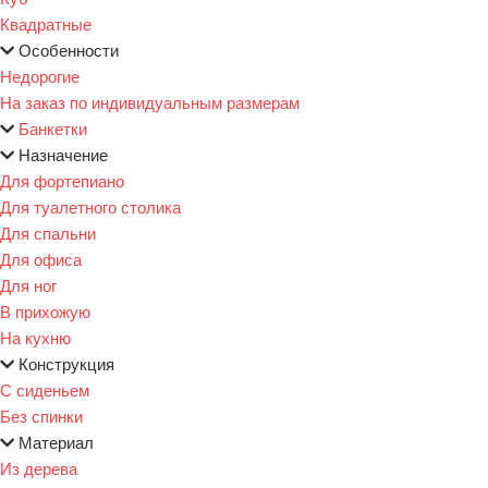
Квадратные
Особенности
Недорогие
На заказ по индивидуальным размерам
Банкетки
Назначение
Для фортепиано
Для туалетного столика
Для спальни
Для офиса
Для ног
В прихожую
На кухню
Конструкция
С сиденьем
Без спинки
Материал
Из дерева