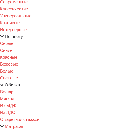
Современные
Классические
Универсальные
Красивые
Интерьерные
По цвету
Серые
Синие
Красные
Бежевые
Белые
Светлые
Обивка
Велюр
Мягкая
Из МДФ
Из ЛДСП
С каретной стяжкой
Матрасы