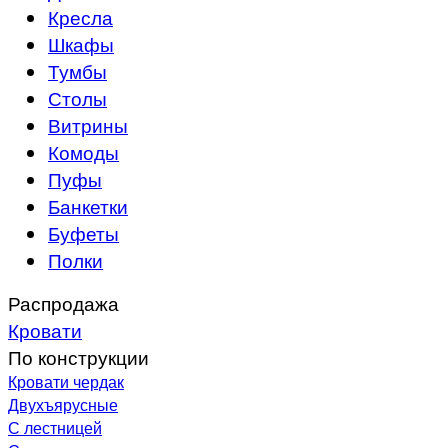
Кресла
Шкафы
Тумбы
Столы
Витрины
Комоды
Пуфы
Банкетки
Буфеты
Полки
Распродажа
Кровати
По конструкции
Кровати чердак
Двухъярусные
С лестницей