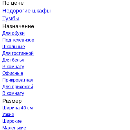
По цене
Недорогие шкафы
Тумбы
Назначение
Для обуви
Под телевизор
Школьные
Для гостинной
Для белья
В комнату
Офисные
Прикроватная
Для прихожей
В комнату
Размер
Ширина 40 см
Узкие
Широкие
Маленькие