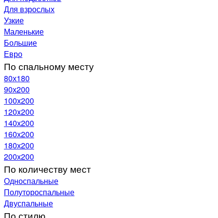
Для взрослых
Узкие
Маленькие
Большие
Евро
По спальному месту
80х180
90х200
100х200
120x200
140х200
160х200
180х200
200х200
По количеству мест
Односпальные
Полутороспальные
Двуспальные
По стилю