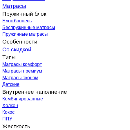
Матрасы
Пружинный блок
Блок боннель
Беспружинные матрасы
Пружинные матрасы
Особенности
Со скидкой
Типы
Матрасы комфорт
Матрасы премиум
Матрасы эконом
Детские
Внутреннее наполнение
Комбинированные
Холкон
Кокос
ППУ
Жесткость