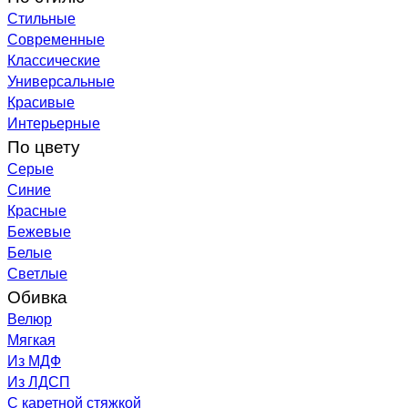
Стильные
Современные
Классические
Универсальные
Красивые
Интерьерные
По цвету
Серые
Синие
Красные
Бежевые
Белые
Светлые
Обивка
Велюр
Мягкая
Из МДФ
Из ЛДСП
С каретной стяжкой