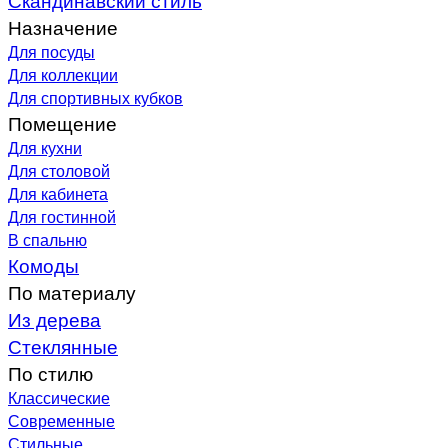
Назначение
Для посуды
Для коллекции
Для спортивных кубков
Помещение
Для кухни
Для столовой
Для кабинета
Для гостинной
В спальню
Комоды
По материалу
Из дерева
Стеклянные
По стилю
Классические
Современные
Стильные