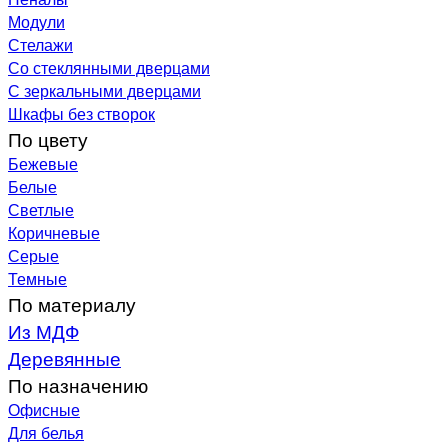
Модули
Стелажи
Со стеклянными дверцами
С зеркальными дверцами
Шкафы без створок
По цвету
Бежевые
Белые
Светлые
Коричневые
Серые
Темные
По материалу
Из МДФ
Деревянные
По назначению
Офисные
Для белья