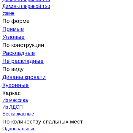
Диваны шириной 120
Узкие
По форме
Прямые
Угловые
По конструкции
Раскладные
Не раскладные
По виду
Диваны кровати
Кухонные
Каркас
Из массива
Из ЛДСП
Бескаркасные
По количеству спальных мест
Односпальные