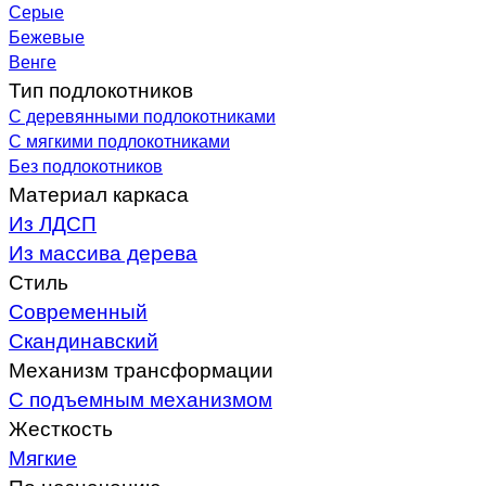
Серые
Бежевые
Венге
Тип подлокотников
С деревянными подлокотниками
С мягкими подлокотниками
Без подлокотников
Материал каркаса
Из ЛДСП
Из массива дерева
Стиль
Современный
Скандинавский
Механизм трансформации
С подъемным механизмом
Жесткость
Мягкие
По назначению