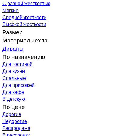
С разной жесткостью
Мягкие
Средней жесткости
Высокой жесткости
Размер
Материал чехла
Диваны
По назначению
Для гостиной
Для кухни
Спальные
Для прихожей
Для кафе
В детскую
По цене
Дорогие
Недорогие
Распродажа
В рассрочку