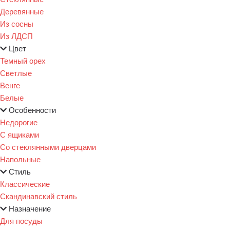
Деревянные
Из сосны
Из ЛДСП
Цвет
Темный орех
Светлые
Венге
Белые
Особенности
Недорогие
С ящиками
Со стеклянными дверцами
Напольные
Стиль
Классические
Скандинавский стиль
Назначение
Для посуды