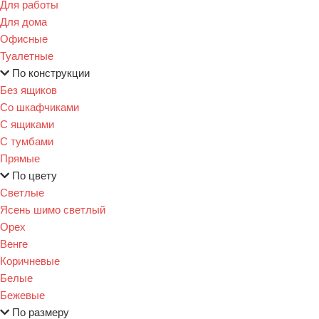
Для работы
Для дома
Офисные
Туалетные
По конструкции
Без ящиков
Со шкафчиками
С ящиками
С тумбами
Прямые
По цвету
Светлые
Ясень шимо светлый
Орех
Венге
Коричневые
Белые
Бежевые
По размеру