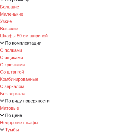
Большие
Маленькие
Узкие
Высокие
Шкафы 50 см шириной
По комплектации
С полками
С ящиками
С крючками
Со штангой
Комбинированные
С зеркалом
Без зеркала
По виду поверхности
Матовые
По цене
Недорогие шкафы
Тумбы