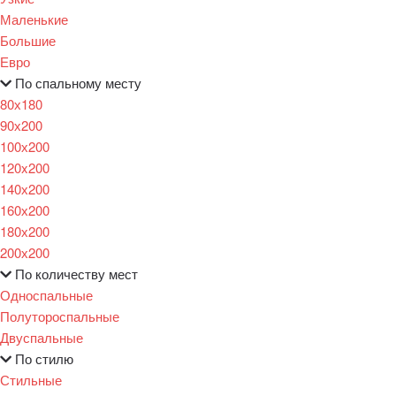
Маленькие
Большие
Евро
По спальному месту
80х180
90х200
100х200
120x200
140х200
160х200
180х200
200х200
По количеству мест
Односпальные
Полутороспальные
Двуспальные
По стилю
Стильные