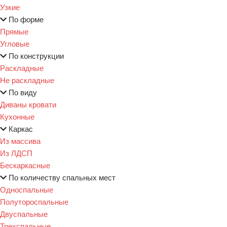
Узкие
По форме
Прямые
Угловые
По конструкции
Раскладные
Не раскладные
По виду
Диваны кровати
Кухонные
Каркас
Из массива
Из ЛДСП
Бескаркасные
По количеству спальных мест
Односпальные
Полутороспальные
Двуспальные
Трехспальные