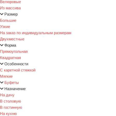
Велюровые
Из массива
Размер
Большие
Узкие
На заказ по индивидуальным размерам
Двухместные
Форма
Прямоугольная
Квадратная
Особенности
С каретной стяжкой
Мягкие
Буфеты
Назначение
На дачу
В столовую
В гостинную
На кухню