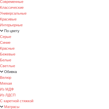
Современные
Классические
Универсальные
Красивые
Интерьерные
По цвету
Серые
Синие
Красные
Бежевые
Белые
Светлые
Обивка
Велюр
Мягкая
Из МДФ
Из ЛДСП
С каретной стяжкой
Матрасы