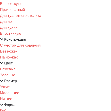
В прихожую
Прикроватный
Для туалетного столика
Для ног
Для кухни
В гостинную
Конструкция
С местом для хранения
Без ножек
На ножках
Цвет
Бежевые
Зеленые
Размер
Узкие
Маленькие
Низкие
Форма
Куб