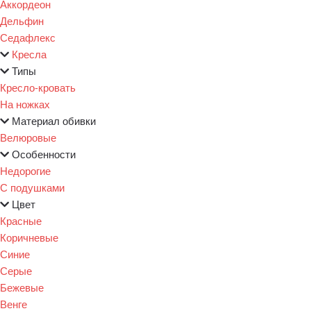
Аккордеон
Дельфин
Седафлекс
Кресла
Типы
Кресло-кровать
На ножках
Материал обивки
Велюровые
Особенности
Недорогие
С подушками
Цвет
Красные
Коричневые
Синие
Серые
Бежевые
Венге