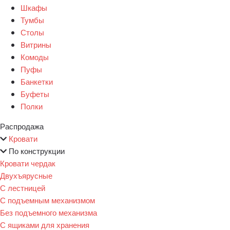
Шкафы
Тумбы
Столы
Витрины
Комоды
Пуфы
Банкетки
Буфеты
Полки
Распродажа
Кровати
По конструкции
Кровати чердак
Двухъярусные
С лестницей
С подъемным механизмом
Без подъемного механизма
С ящиками для хранения