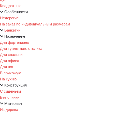
Квадратные
Особенности
Недорогие
На заказ по индивидуальным размерам
Банкетки
Назначение
Для фортепиано
Для туалетного столика
Для спальни
Для офиса
Для ног
В прихожую
На кухню
Конструкция
С сиденьем
Без спинки
Материал
Из дерева