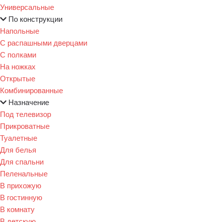
Универсальные
По конструкции
Напольные
С распашными дверцами
С полками
На ножках
Открытые
Комбинированные
Назначение
Под телевизор
Прикроватные
Туалетные
Для белья
Для спальни
Пеленальные
В прихожую
В гостинную
В комнату
В детскую