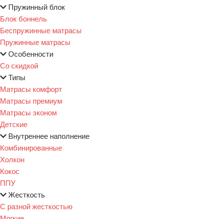
Пружинный блок
Блок боннель
Беспружинные матрасы
Пружинные матрасы
Особенности
Со скидкой
Типы
Матрасы комфорт
Матрасы премиум
Матрасы эконом
Детские
Внутреннее наполнение
Комбинированные
Холкон
Кокос
ППУ
Жесткость
С разной жесткостью
Мягкие