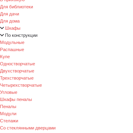
Для библиотеки
Для дачи
Для дома
Шкафы
По конструкции
Модульные
Распашные
Купе
Одностворчатые
Двухстворчатые
Трехстворчатые
Четырехстворчатые
Угловые
Шкафы пеналы
Пеналы
Модули
Стелажи
Со стеклянными дверцами