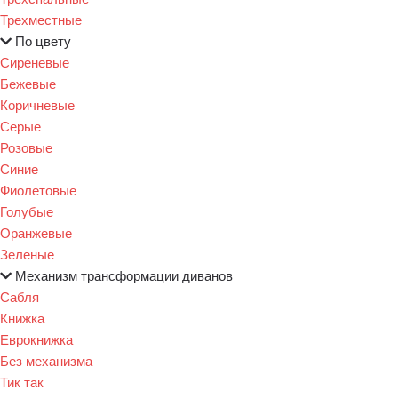
Трехместные
По цвету
Сиреневые
Бежевые
Коричневые
Серые
Розовые
Синие
Фиолетовые
Голубые
Оранжевые
Зеленые
Механизм трансформации диванов
Сабля
Книжка
Еврокнижка
Без механизма
Тик так