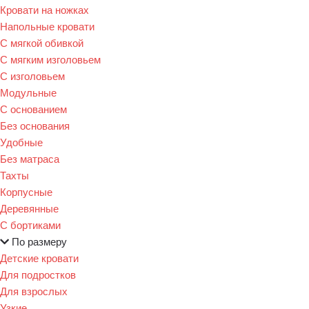
Кровати на ножках
Напольные кровати
С мягкой обивкой
С мягким изголовьем
С изголовьем
Модульные
С основанием
Без основания
Удобные
Без матраса
Тахты
Корпусные
Деревянные
С бортиками
По размеру
Детские кровати
Для подростков
Для взрослых
Узкие