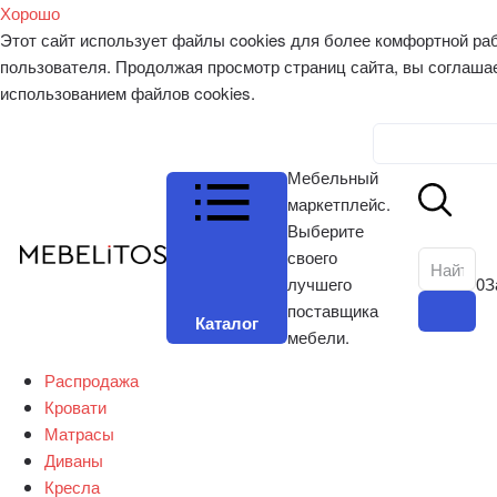
Хорошо
Этот сайт использует файлы cookies для более комфортной ра
пользователя. Продолжая просмотр страниц сайта, вы соглаша
использованием файлов cookies.
Личный к
Мебельный
маркетплейс.
Выберите
своего
лучшего
0
З
поставщика
Каталог
мебели.
Распродажа
Кровати
Матрасы
Диваны
Кресла