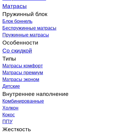
Матрасы
Пружинный блок
Блок боннель
Беспружинные матрасы
Пружинные матрасы
Особенности
Со скидкой
Типы
Матрасы комфорт
Матрасы премиум
Матрасы эконом
Детские
Внутреннее наполнение
Комбинированные
Холкон
Кокос
ППУ
Жесткость