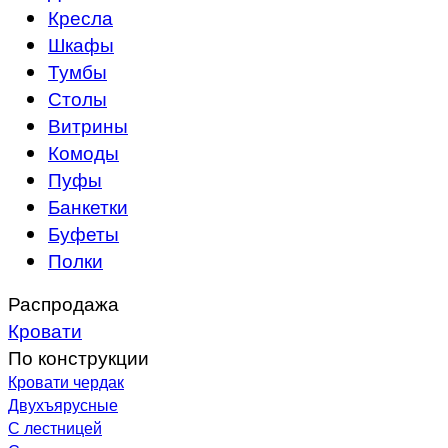
Кресла
Шкафы
Тумбы
Столы
Витрины
Комоды
Пуфы
Банкетки
Буфеты
Полки
Распродажа
Кровати
По конструкции
Кровати чердак
Двухъярусные
С лестницей