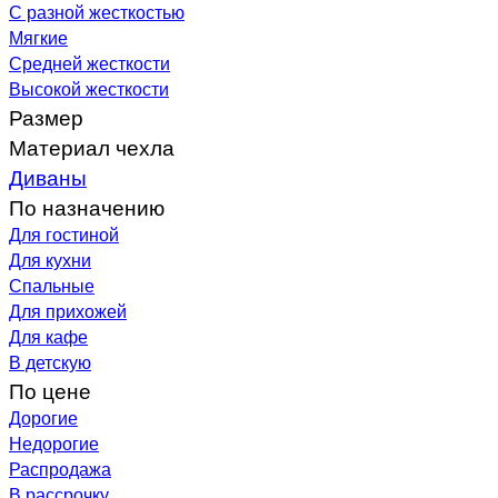
С разной жесткостью
Мягкие
Средней жесткости
Высокой жесткости
Размер
Материал чехла
Диваны
По назначению
Для гостиной
Для кухни
Спальные
Для прихожей
Для кафе
В детскую
По цене
Дорогие
Недорогие
Распродажа
В рассрочку