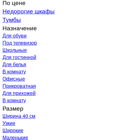
По цене
Недорогие шкафы
Тумбы
Назначение
Для обуви
Под телевизор
Школьные
Для гостинной
Для белья
В комнату
Офисные
Прикроватная
Для прихожей
В комнату
Размер
Ширина 40 см
Узкие
Широкие
Маленькие