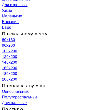
Для взрослых
Узкие
Маленькие
Большие
Евро
По спальному месту
80х180
90х200
100х200
120x200
140х200
160х200
180х200
200х200
По количеству мест
Односпальные
Полутороспальные
Двуспальные
По стилю