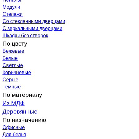
Модули
Стелажи
Со стеклянными дверцами
С зеркальными дверцами
Шкафы без створок
По цвету
Бежевые
Белые
Светлые
Коричневые
Серые
Темные
По материалу
Из МДФ
Деревянные
По назначению
Офисные
Для белья