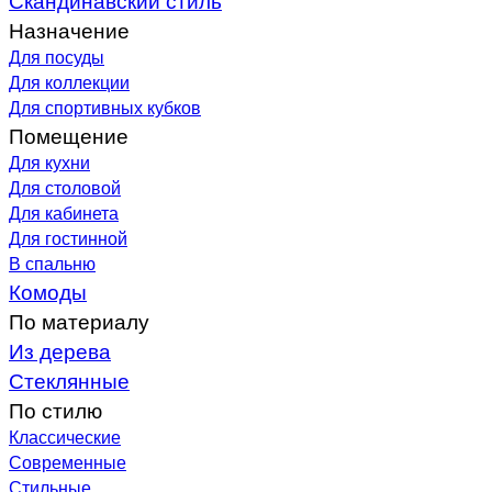
Назначение
Для посуды
Для коллекции
Для спортивных кубков
Помещение
Для кухни
Для столовой
Для кабинета
Для гостинной
В спальню
Комоды
По материалу
Из дерева
Стеклянные
По стилю
Классические
Современные
Стильные