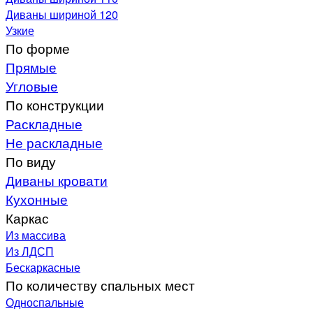
Диваны шириной 120
Узкие
По форме
Прямые
Угловые
По конструкции
Раскладные
Не раскладные
По виду
Диваны кровати
Кухонные
Каркас
Из массива
Из ЛДСП
Бескаркасные
По количеству спальных мест
Односпальные