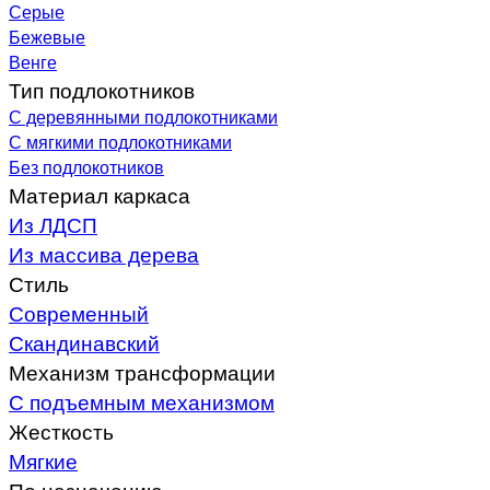
Серые
Бежевые
Венге
Тип подлокотников
С деревянными подлокотниками
С мягкими подлокотниками
Без подлокотников
Материал каркаса
Из ЛДСП
Из массива дерева
Стиль
Современный
Скандинавский
Механизм трансформации
С подъемным механизмом
Жесткость
Мягкие
По назначению