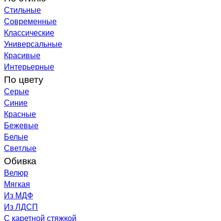
Стильные
Современные
Классические
Универсальные
Красивые
Интерьерные
По цвету
Серые
Синие
Красные
Бежевые
Белые
Светлые
Обивка
Велюр
Мягкая
Из МДФ
Из ЛДСП
С каретной стяжкой