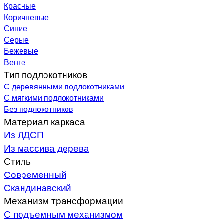
Красные
Коричневые
Синие
Серые
Бежевые
Венге
Тип подлокотников
С деревянными подлокотниками
С мягкими подлокотниками
Без подлокотников
Материал каркаса
Из ЛДСП
Из массива дерева
Стиль
Современный
Скандинавский
Механизм трансформации
С подъемным механизмом