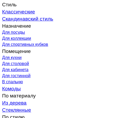
Стиль
Классические
Скандинавский стиль
Назначение
Для посуды
Для коллекции
Для спортивных кубков
Помещение
Для кухни
Для столовой
Для кабинета
Для гостинной
В спальню
Комоды
По материалу
Из дерева
Стеклянные
По стилю