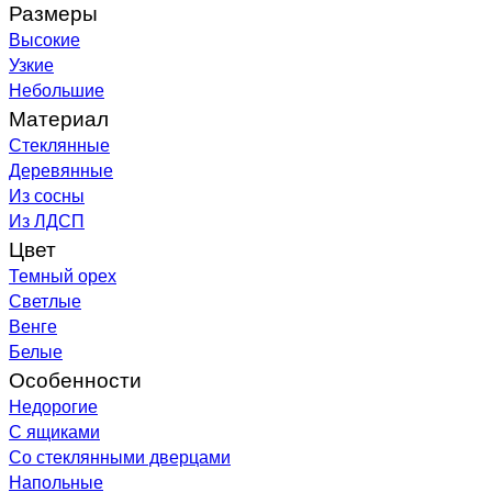
Размеры
Высокие
Узкие
Небольшие
Материал
Стеклянные
Деревянные
Из сосны
Из ЛДСП
Цвет
Темный орех
Светлые
Венге
Белые
Особенности
Недорогие
С ящиками
Со стеклянными дверцами
Напольные