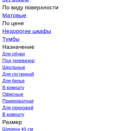
По виду поверхности
Матовые
По цене
Недорогие шкафы
Тумбы
Назначение
Для обуви
Под телевизор
Школьные
Для гостинной
Для белья
В комнату
Офисные
Прикроватная
Для прихожей
В комнату
Размер
Ширина 40 см