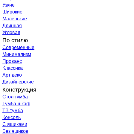
Узкие
Широкие
Маленькие
Длинная
Угловая
По стилю
Современные
Минимализм
Прованс
Классика
Арт деко
Дизайнерские
Конструкция
Стол тумба
Тумба-шкаф
ТВ тумба
Консоль
С ящиками
Без ящиков