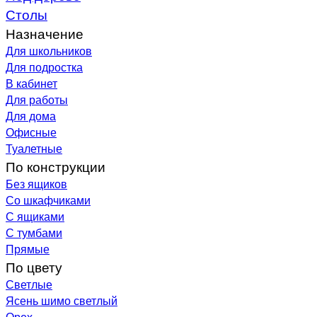
Столы
Назначение
Для школьников
Для подростка
В кабинет
Для работы
Для дома
Офисные
Туалетные
По конструкции
Без ящиков
Со шкафчиками
С ящиками
С тумбами
Прямые
По цвету
Светлые
Ясень шимо светлый
Орех