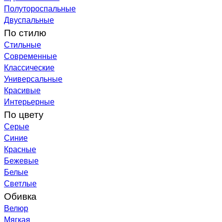
Полутороспальные
Двуспальные
По стилю
Стильные
Современные
Классические
Универсальные
Красивые
Интерьерные
По цвету
Серые
Синие
Красные
Бежевые
Белые
Светлые
Обивка
Велюр
Мягкая