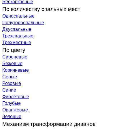
Бескаркасные
По количеству спальных мест
Односпальные
Полутороспальные
Двуспальные
Трехспальные
Трехместные
По цвету
Сиреневые
Бежевые
Коричневые
Серые
Розовые
Синие
Фиолетовые
Голубые
Оранжевые
Зеленые
Механизм трансформации диванов