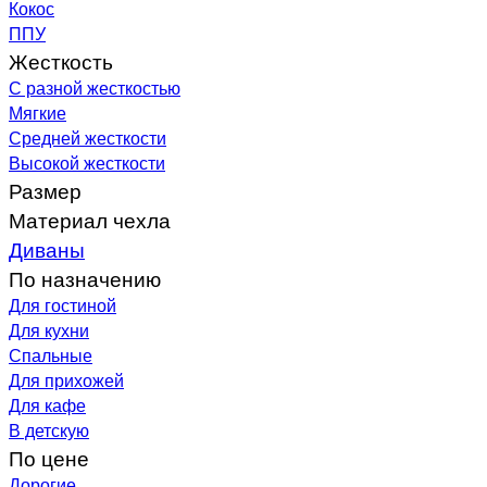
Кокос
ППУ
Жесткость
С разной жесткостью
Мягкие
Средней жесткости
Высокой жесткости
Размер
Материал чехла
Диваны
По назначению
Для гостиной
Для кухни
Спальные
Для прихожей
Для кафе
В детскую
По цене
Дорогие