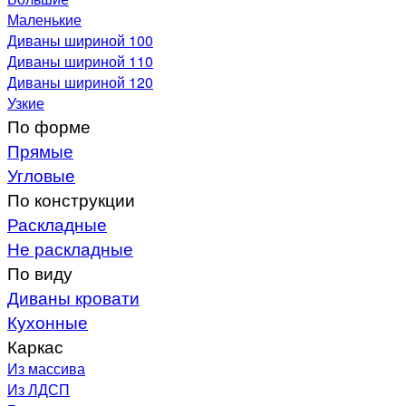
Маленькие
Диваны шириной 100
Диваны шириной 110
Диваны шириной 120
Узкие
По форме
Прямые
Угловые
По конструкции
Раскладные
Не раскладные
По виду
Диваны кровати
Кухонные
Каркас
Из массива
Из ЛДСП