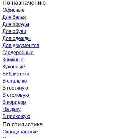
По назначению
Офисные
Для белья
Для посуды
Для обуви
Для одежды
Для документов
Гардеробные
Книжные
Кухонные
Библиотеки
В спальню
В гостиную
В столовую
В коридор
На дачу
В прихожую
По стилистике
Скандинавские