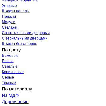
Угловые
Шкафы пеналы
Пеналы
Модули
Стелажи
Со стеклянными дверцами
С зеркальными дверцами
Шкафы без створок
По цвету
Бежевые
Белые
Светлые
Коричневые
Серые
Темные
По материалу
Из МДФ
Деревянные