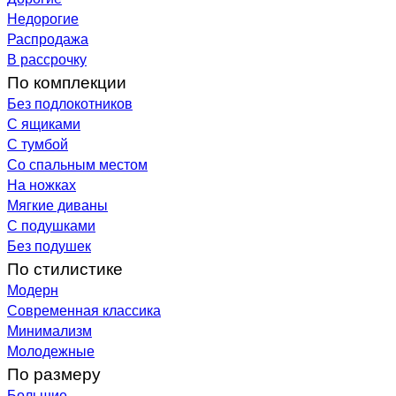
Недорогие
Распродажа
В рассрочку
По комплекции
Без подлокотников
С ящиками
С тумбой
Со спальным местом
На ножках
Мягкие диваны
С подушками
Без подушек
По стилистике
Модерн
Современная классика
Минимализм
Молодежные
По размеру
Большие