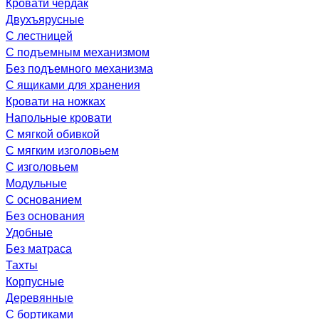
Кровати чердак
Двухъярусные
С лестницей
С подъемным механизмом
Без подъемного механизма
С ящиками для хранения
Кровати на ножках
Напольные кровати
С мягкой обивкой
С мягким изголовьем
С изголовьем
Модульные
С основанием
Без основания
Удобные
Без матраса
Тахты
Корпусные
Деревянные
С бортиками