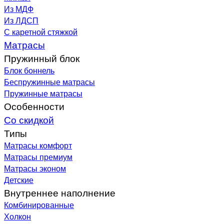
Из МДФ
Из ЛДСП
С каретной стяжкой
Матрасы
Пружинный блок
Блок боннель
Беспружинные матрасы
Пружинные матрасы
Особенности
Со скидкой
Типы
Матрасы комфорт
Матрасы премиум
Матрасы эконом
Детские
Внутреннее наполнение
Комбинированные
Холкон