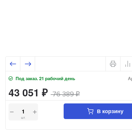
Под заказ. 21 рабочий день
А
43 051
₽
76 389
₽
В корзину
шт.