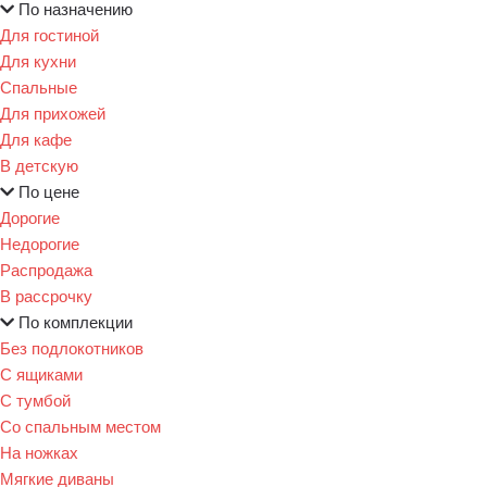
По назначению
Для гостиной
Для кухни
Спальные
Для прихожей
Для кафе
В детскую
По цене
Дорогие
Недорогие
Распродажа
В рассрочку
По комплекции
Без подлокотников
С ящиками
С тумбой
Со спальным местом
На ножках
Мягкие диваны