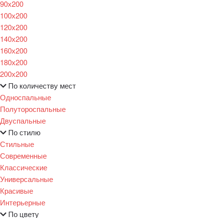
90х200
100х200
120x200
140х200
160х200
180х200
200х200
По количеству мест
Односпальные
Полутороспальные
Двуспальные
По стилю
Стильные
Современные
Классические
Универсальные
Красивые
Интерьерные
По цвету