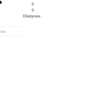
0
0
0
Загрузка...