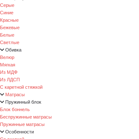
Серые
Синие
Красные
Бежевые
Белые
Светлые
Обивка
Велюр
Мягкая
Из МДФ
Из ЛДСП
С каретной стяжкой
Матрасы
Пружинный блок
Блок боннель
Беспружинные матрасы
Пружинные матрасы
Особенности
Со скидкой