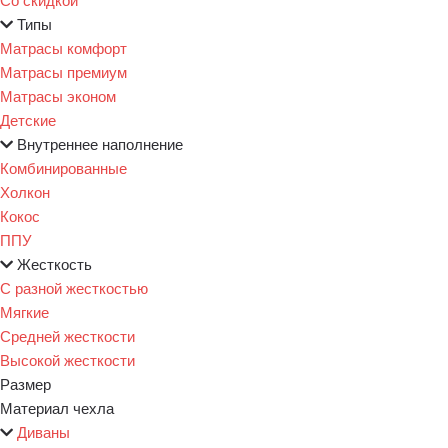
Типы
Матрасы комфорт
Матрасы премиум
Матрасы эконом
Детские
Внутреннее наполнение
Комбинированные
Холкон
Кокос
ППУ
Жесткость
С разной жесткостью
Мягкие
Средней жесткости
Высокой жесткости
Размер
Материал чехла
Диваны