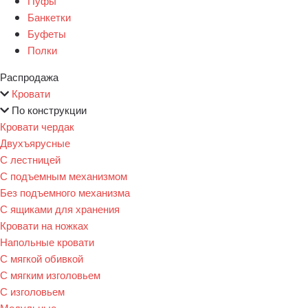
Пуфы
Банкетки
Буфеты
Полки
Распродажа
Кровати
По конструкции
Кровати чердак
Двухъярусные
С лестницей
С подъемным механизмом
Без подъемного механизма
С ящиками для хранения
Кровати на ножках
Напольные кровати
С мягкой обивкой
С мягким изголовьем
С изголовьем
Модульные