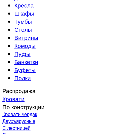
Кресла
Шкафы
Тумбы
Столы
Витрины
Комоды
Пуфы
Банкетки
Буфеты
Полки
Распродажа
Кровати
По конструкции
Кровати чердак
Двухъярусные
С лестницей