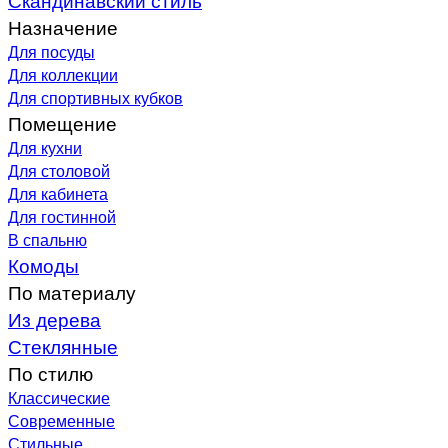
Назначение
Для посуды
Для коллекции
Для спортивных кубков
Помещение
Для кухни
Для столовой
Для кабинета
Для гостинной
В спальню
Комоды
По материалу
Из дерева
Стеклянные
По стилю
Классические
Современные
Стильные