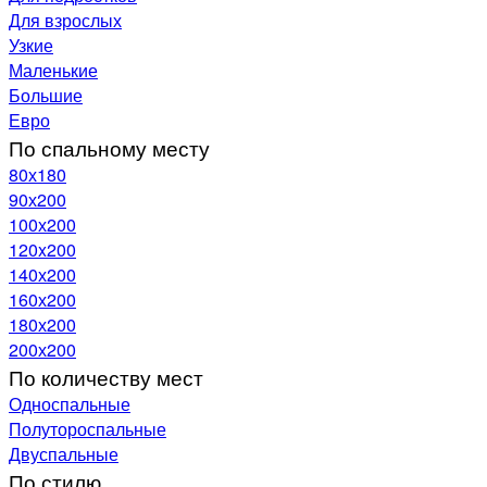
Для взрослых
Узкие
Маленькие
Большие
Евро
По спальному месту
80х180
90х200
100х200
120x200
140х200
160х200
180х200
200х200
По количеству мест
Односпальные
Полутороспальные
Двуспальные
По стилю