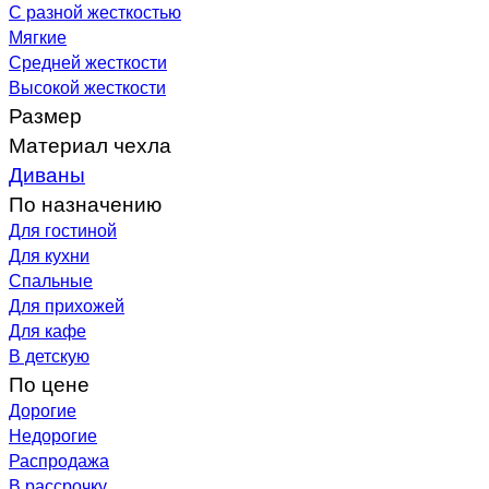
С разной жесткостью
Мягкие
Средней жесткости
Высокой жесткости
Размер
Материал чехла
Диваны
По назначению
Для гостиной
Для кухни
Спальные
Для прихожей
Для кафе
В детскую
По цене
Дорогие
Недорогие
Распродажа
В рассрочку