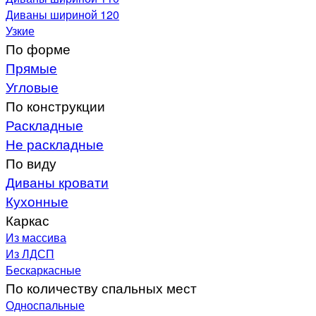
Диваны шириной 120
Узкие
По форме
Прямые
Угловые
По конструкции
Раскладные
Не раскладные
По виду
Диваны кровати
Кухонные
Каркас
Из массива
Из ЛДСП
Бескаркасные
По количеству спальных мест
Односпальные