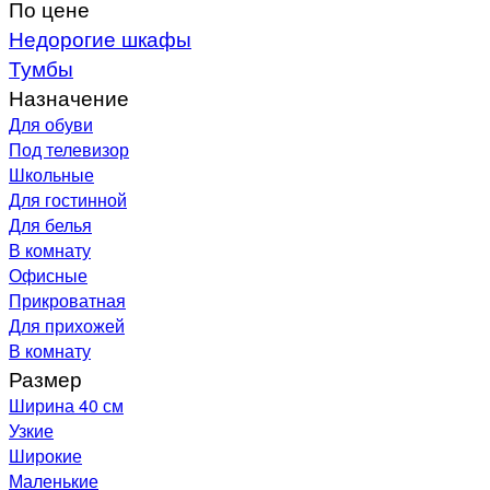
По цене
Недорогие шкафы
Тумбы
Назначение
Для обуви
Под телевизор
Школьные
Для гостинной
Для белья
В комнату
Офисные
Прикроватная
Для прихожей
В комнату
Размер
Ширина 40 см
Узкие
Широкие
Маленькие