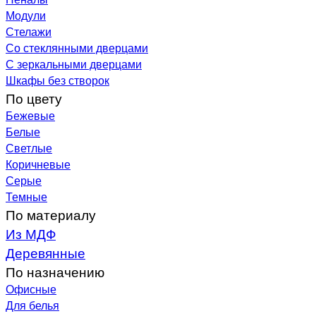
Модули
Стелажи
Со стеклянными дверцами
С зеркальными дверцами
Шкафы без створок
По цвету
Бежевые
Белые
Светлые
Коричневые
Серые
Темные
По материалу
Из МДФ
Деревянные
По назначению
Офисные
Для белья