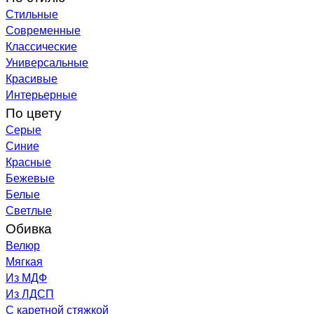
Стильные
Современные
Классические
Универсальные
Красивые
Интерьерные
По цвету
Серые
Синие
Красные
Бежевые
Белые
Светлые
Обивка
Велюр
Мягкая
Из МДФ
Из ЛДСП
С каретной стяжкой