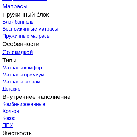
Матрасы
Пружинный блок
Блок боннель
Беспружинные матрасы
Пружинные матрасы
Особенности
Со скидкой
Типы
Матрасы комфорт
Матрасы премиум
Матрасы эконом
Детские
Внутреннее наполнение
Комбинированные
Холкон
Кокос
ППУ
Жесткость