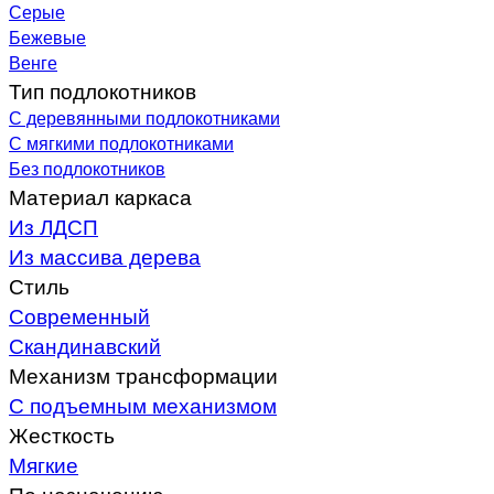
Серые
Бежевые
Венге
Тип подлокотников
С деревянными подлокотниками
С мягкими подлокотниками
Без подлокотников
Материал каркаса
Из ЛДСП
Из массива дерева
Стиль
Современный
Скандинавский
Механизм трансформации
С подъемным механизмом
Жесткость
Мягкие
По назначению