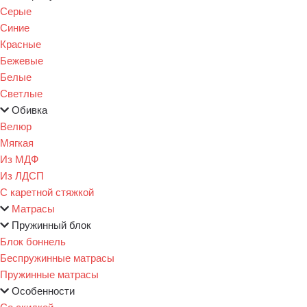
Серые
Синие
Красные
Бежевые
Белые
Светлые
Обивка
Велюр
Мягкая
Из МДФ
Из ЛДСП
С каретной стяжкой
Матрасы
Пружинный блок
Блок боннель
Беспружинные матрасы
Пружинные матрасы
Особенности
Со скидкой