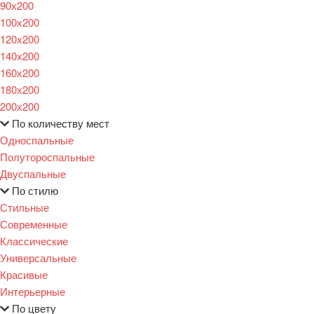
90х200
100х200
120x200
140х200
160х200
180х200
200х200
По количеству мест
Односпальные
Полутороспальные
Двуспальные
По стилю
Стильные
Современные
Классические
Универсальные
Красивые
Интерьерные
По цвету