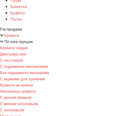
Пуфы
Банкетки
Буфеты
Полки
Распродажа
Кровати
По конструкции
Кровати чердак
Двухъярусные
С лестницей
С подъемным механизмом
Без подъемного механизма
С ящиками для хранения
Кровати на ножках
Напольные кровати
С мягкой обивкой
С мягким изголовьем
С изголовьем
Модульные