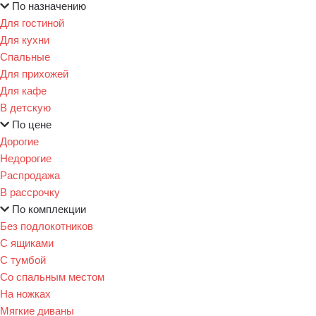
По назначению
Для гостиной
Для кухни
Спальные
Для прихожей
Для кафе
В детскую
По цене
Дорогие
Недорогие
Распродажа
В рассрочку
По комплекции
Без подлокотников
С ящиками
С тумбой
Со спальным местом
На ножках
Мягкие диваны