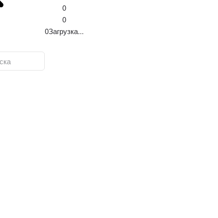
0
0
0
Загрузка...