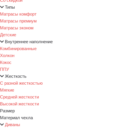
Типы
Матрасы комфорт
Матрасы премиум
Матрасы эконом
Детские
Внутреннее наполнение
Комбинированные
Холкон
Кокос
ППУ
Жесткость
С разной жесткостью
Мягкие
Средней жесткости
Высокой жесткости
Размер
Материал чехла
Диваны