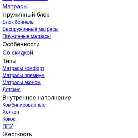
Матрасы
Пружинный блок
Блок боннель
Беспружинные матрасы
Пружинные матрасы
Особенности
Со скидкой
Типы
Матрасы комфорт
Матрасы премиум
Матрасы эконом
Детские
Внутреннее наполнение
Комбинированные
Холкон
Кокос
ППУ
Жесткость