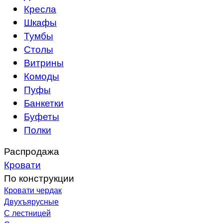
Кресла
Шкафы
Тумбы
Столы
Витрины
Комоды
Пуфы
Банкетки
Буфеты
Полки
Распродажа
Кровати
По конструкции
Кровати чердак
Двухъярусные
С лестницей