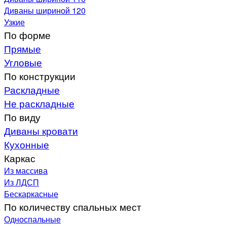
Диваны шириной 120
Узкие
По форме
Прямые
Угловые
По конструкции
Раскладные
Не раскладные
По виду
Диваны кровати
Кухонные
Каркас
Из массива
Из ЛДСП
Бескаркасные
По количеству спальных мест
Односпальные