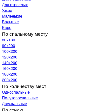
Для взрослых
Узкие
Маленькие
Большие
Евро
По спальному месту
80х180
90х200
100х200
120x200
140х200
160х200
180х200
200х200
По количеству мест
Односпальные
Полутороспальные
Двуспальные
По стилю