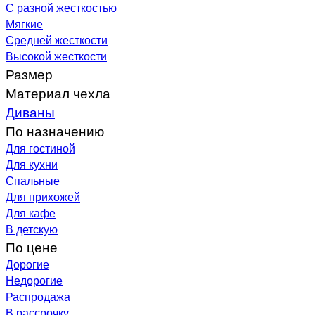
С разной жесткостью
Мягкие
Средней жесткости
Высокой жесткости
Размер
Материал чехла
Диваны
По назначению
Для гостиной
Для кухни
Спальные
Для прихожей
Для кафе
В детскую
По цене
Дорогие
Недорогие
Распродажа
В рассрочку