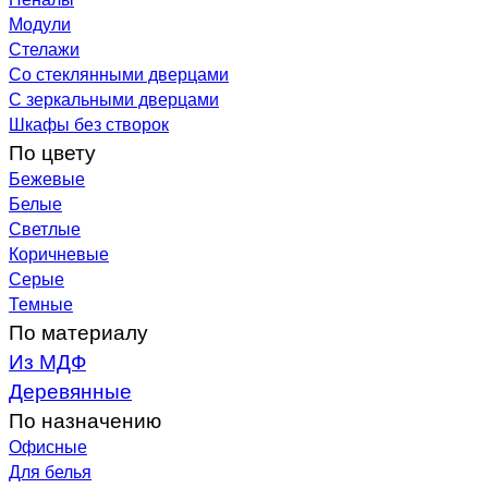
Модули
Стелажи
Со стеклянными дверцами
С зеркальными дверцами
Шкафы без створок
По цвету
Бежевые
Белые
Светлые
Коричневые
Серые
Темные
По материалу
Из МДФ
Деревянные
По назначению
Офисные
Для белья