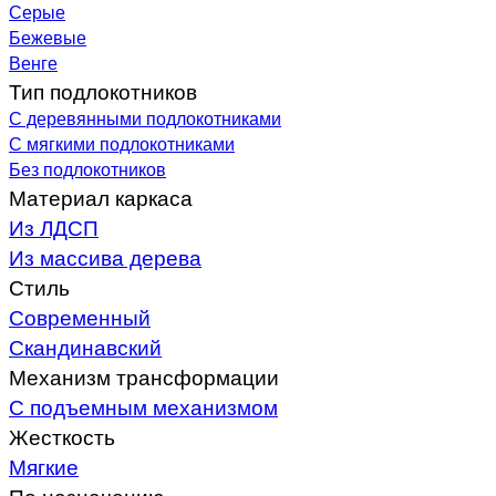
Серые
Бежевые
Венге
Тип подлокотников
С деревянными подлокотниками
С мягкими подлокотниками
Без подлокотников
Материал каркаса
Из ЛДСП
Из массива дерева
Стиль
Современный
Скандинавский
Механизм трансформации
С подъемным механизмом
Жесткость
Мягкие
По назначению