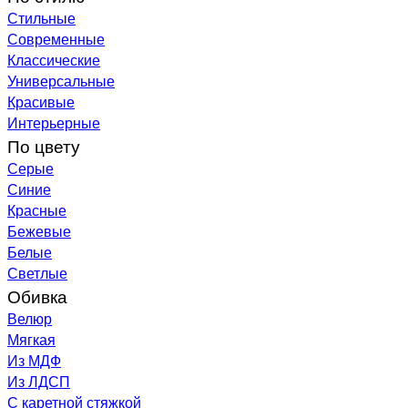
Стильные
Современные
Классические
Универсальные
Красивые
Интерьерные
По цвету
Серые
Синие
Красные
Бежевые
Белые
Светлые
Обивка
Велюр
Мягкая
Из МДФ
Из ЛДСП
С каретной стяжкой