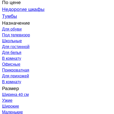
По цене
Недорогие шкафы
Тумбы
Назначение
Для обуви
Под телевизор
Школьные
Для гостинной
Для белья
В комнату
Офисные
Прикроватная
Для прихожей
В комнату
Размер
Ширина 40 см
Узкие
Широкие
Маленькие