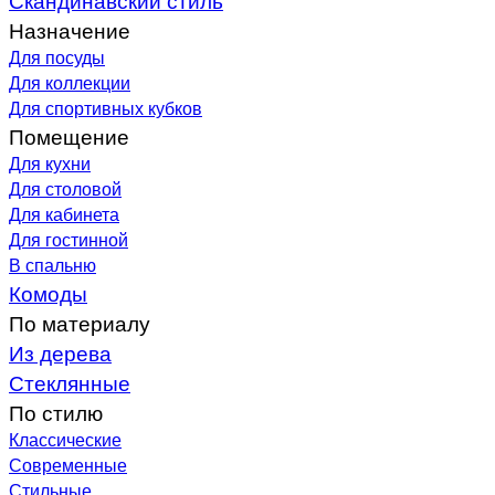
Назначение
Для посуды
Для коллекции
Для спортивных кубков
Помещение
Для кухни
Для столовой
Для кабинета
Для гостинной
В спальню
Комоды
По материалу
Из дерева
Стеклянные
По стилю
Классические
Современные
Стильные