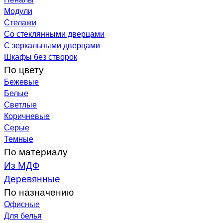
Модули
Стелажи
Со стеклянными дверцами
С зеркальными дверцами
Шкафы без створок
По цвету
Бежевые
Белые
Светлые
Коричневые
Серые
Темные
По материалу
Из МДФ
Деревянные
По назначению
Офисные
Для белья