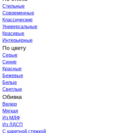
Стильные
Современные
Классические
Универсальные
Красивые
Интерьерные
По цвету
Серые
Синие
Красные
Бежевые
Белые
Светлые
Обивка
Велюр
Мягкая
Из МДФ
Из ЛДСП
С каретной стяжкой