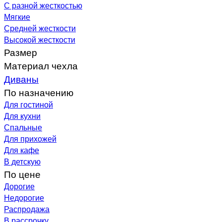
С разной жесткостью
Мягкие
Средней жесткости
Высокой жесткости
Размер
Материал чехла
Диваны
По назначению
Для гостиной
Для кухни
Спальные
Для прихожей
Для кафе
В детскую
По цене
Дорогие
Недорогие
Распродажа
В рассрочку