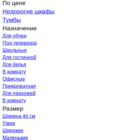
По цене
Недорогие шкафы
Тумбы
Назначение
Для обуви
Под телевизор
Школьные
Для гостинной
Для белья
В комнату
Офисные
Прикроватная
Для прихожей
В комнату
Размер
Ширина 40 см
Узкие
Широкие
Маленькие