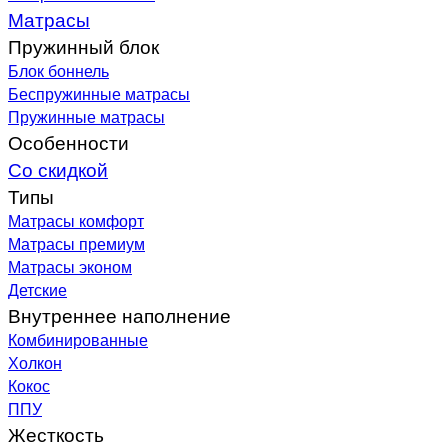
Матрасы
Пружинный блок
Блок боннель
Беспружинные матрасы
Пружинные матрасы
Особенности
Со скидкой
Типы
Матрасы комфорт
Матрасы премиум
Матрасы эконом
Детские
Внутреннее наполнение
Комбинированные
Холкон
Кокос
ППУ
Жесткость