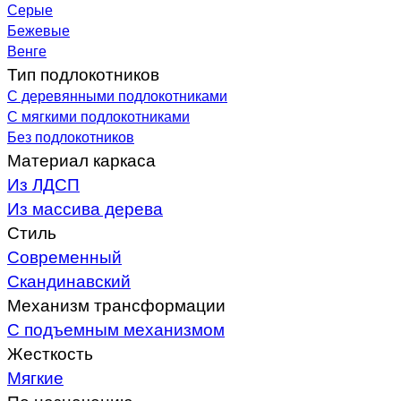
Серые
Бежевые
Венге
Тип подлокотников
С деревянными подлокотниками
С мягкими подлокотниками
Без подлокотников
Материал каркаса
Из ЛДСП
Из массива дерева
Стиль
Современный
Скандинавский
Механизм трансформации
С подъемным механизмом
Жесткость
Мягкие
По назначению