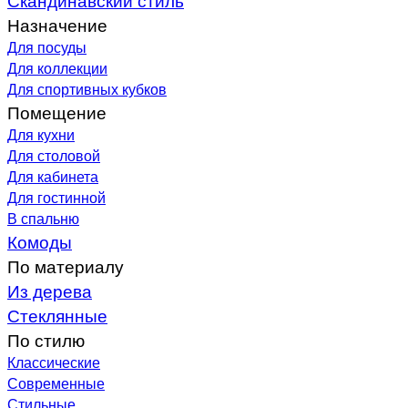
Назначение
Для посуды
Для коллекции
Для спортивных кубков
Помещение
Для кухни
Для столовой
Для кабинета
Для гостинной
В спальню
Комоды
По материалу
Из дерева
Стеклянные
По стилю
Классические
Современные
Стильные