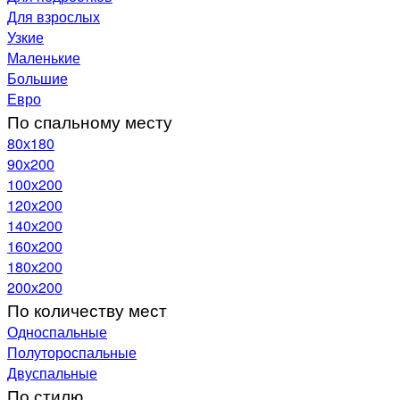
Для взрослых
Узкие
Маленькие
Большие
Евро
По спальному месту
80х180
90х200
100х200
120x200
140х200
160х200
180х200
200х200
По количеству мест
Односпальные
Полутороспальные
Двуспальные
По стилю