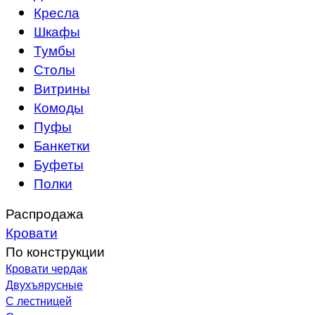
Кресла
Шкафы
Тумбы
Столы
Витрины
Комоды
Пуфы
Банкетки
Буфеты
Полки
Распродажа
Кровати
По конструкции
Кровати чердак
Двухъярусные
С лестницей