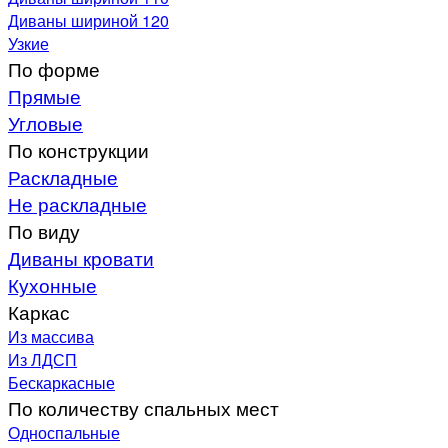
Диваны шириной 120
Узкие
По форме
Прямые
Угловые
По конструкции
Раскладные
Не раскладные
По виду
Диваны кровати
Кухонные
Каркас
Из массива
Из ЛДСП
Бескаркасные
По количеству спальных мест
Односпальные