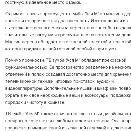
гостиную в идеальное место отдыха.
Одним из главных преимуществ тумбы "Ася М" из массива де
является ее прочность и долговечность. Изготовленная из
высококачественного массива дерева, она способна выдер
значительные нагрузки и прослужит вам на протяжении долги
Массив дерева обладает естественной красотой и теплотой
которые придают вашей гостиной особый шарм и уют.
Помимо прочности, ТВ тумба "Ася М" обладает прекрасной
функциональностью. Ее пространство разделено на нескол
отделений и полок, создавая достаточно места для хранени
телевизионной техники, игровых приставок, аудио- и
видеоаппаратуры. Дополнительные ящики и шкафчики позв
убрать в них все необходимые вещи и аксессуары, поддерж
порядок и чистоту в комнате.
ТВ тумба "Ася М" также отличается элегантным дизайном, к
прекрасно сочетается с любым стилем интерьера. Она неп
привлечет внимание своей изысканной отделкой и декорат