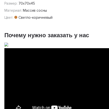
Размер:
70х70х45
Материал:
Массив сосны
Цвет:
Светло-коричневый
Почему нужно заказать у нас