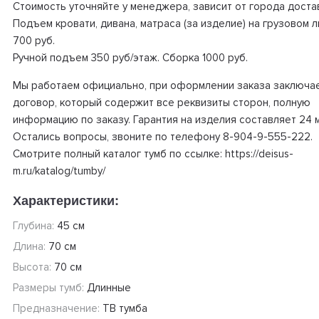
Стоимость уточняйте у менеджера, зависит от города доста
Подъем кровати, дивана, матраса (за изделие) на грузовом 
700 руб.
Ручной подъем 350 руб/этаж. Сборка 1000 руб.
Мы работаем официально, при оформлении заказа заключа
договор, который содержит все реквизиты сторон, полную
информацию по заказу. Гарантия на изделия составляет 24 
Остались вопросы, звоните по телефону 8-904-9-555-222.
Смотрите полный каталог тумб по ссылке: https://deisus-
m.ru/katalog/tumby/
Характеристики:
Глубина:
45 см
Длина:
70 см
Высота:
70 см
Размеры тумб:
Длинные
Предназначение:
ТВ тумба