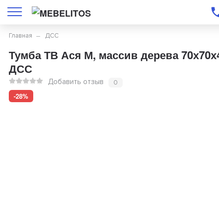
Главная
ДСС
Тумба ТВ Ася М, массив дерева 70х70х
ДСС
Добавить отзыв
0
-28%