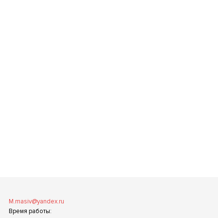
M.masiv@yandex.ru
Время работы: