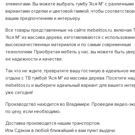
элементами. Вы можете выбрать тумбу "Ася М" с различными
вариантами отделки и цветовой гаммой, чтобы соответствов
вашим предпочтениям и интерьеру.
Все товары представленные на сайте mebelitos.ru, включая 
"Ася М" из массива дерева, изготавливаются с использован
высококачественных материалов и по самым современным
технологиям. Приобретая мебель у нас, вы можете быть уве
ее надежности и качестве.
Так что не ждите, превратите вашу гостиную в идеальное м
отдыха с ТВ тумбой "Ася М" из массива дерева. Посетите на
mebelitos.ru и выберите идеальный вариант для вашего инт
уже сегодня!
Производство находится во Владимире. Проведем видео-эк
по цеху, если необходимо.
Доставка производится нашим транспортом.
Или Сдэком в любой ближайший к вам пункт выдачи.