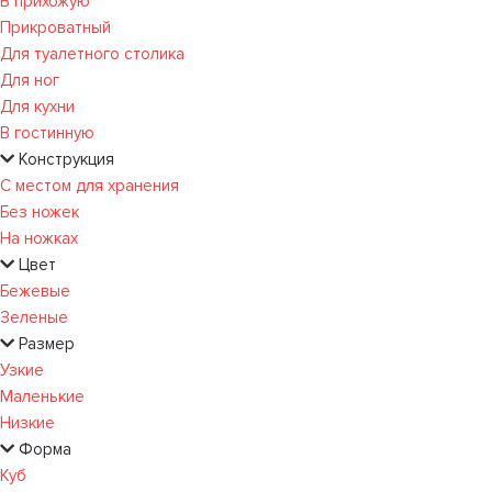
В прихожую
Прикроватный
Для туалетного столика
Для ног
Для кухни
В гостинную
Конструкция
С местом для хранения
Без ножек
На ножках
Цвет
Бежевые
Зеленые
Размер
Узкие
Маленькие
Низкие
Форма
Куб