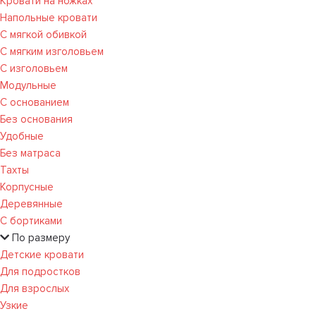
Кровати на ножках
Напольные кровати
С мягкой обивкой
С мягким изголовьем
С изголовьем
Модульные
С основанием
Без основания
Удобные
Без матраса
Тахты
Корпусные
Деревянные
С бортиками
По размеру
Детские кровати
Для подростков
Для взрослых
Узкие