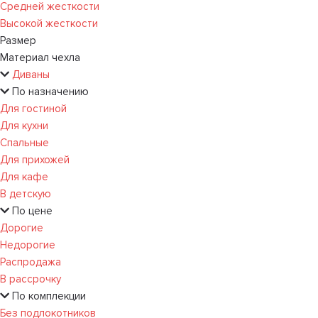
Средней жесткости
Высокой жесткости
Размер
Материал чехла
Диваны
По назначению
Для гостиной
Для кухни
Спальные
Для прихожей
Для кафе
В детскую
По цене
Дорогие
Недорогие
Распродажа
В рассрочку
По комплекции
Без подлокотников