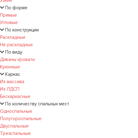
Узкие
По форме
Прямые
Угловые
По конструкции
Раскладные
Не раскладные
По виду
Диваны кровати
Кухонные
Каркас
Из массива
Из ЛДСП
Бескаркасные
По количеству спальных мест
Односпальные
Полутороспальные
Двуспальные
Трехспальные