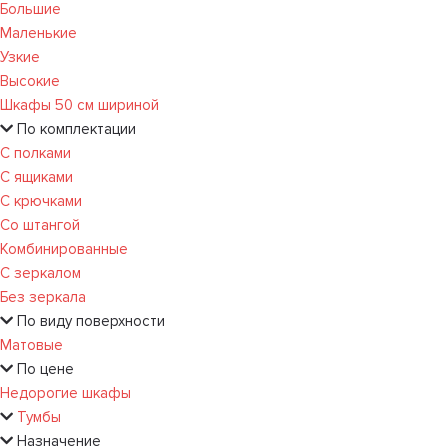
Большие
Маленькие
Узкие
Высокие
Шкафы 50 см шириной
По комплектации
С полками
С ящиками
С крючками
Со штангой
Комбинированные
С зеркалом
Без зеркала
По виду поверхности
Матовые
По цене
Недорогие шкафы
Тумбы
Назначение