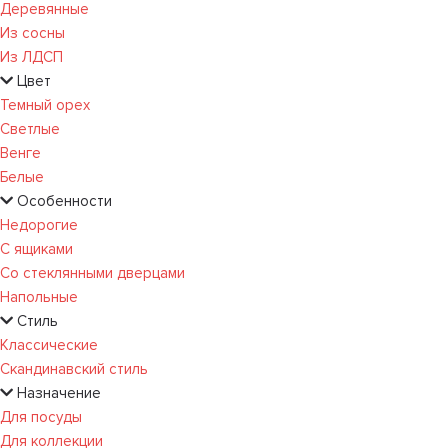
Деревянные
Из сосны
Из ЛДСП
Цвет
Темный орех
Светлые
Венге
Белые
Особенности
Недорогие
С ящиками
Со стеклянными дверцами
Напольные
Стиль
Классические
Скандинавский стиль
Назначение
Для посуды
Для коллекции