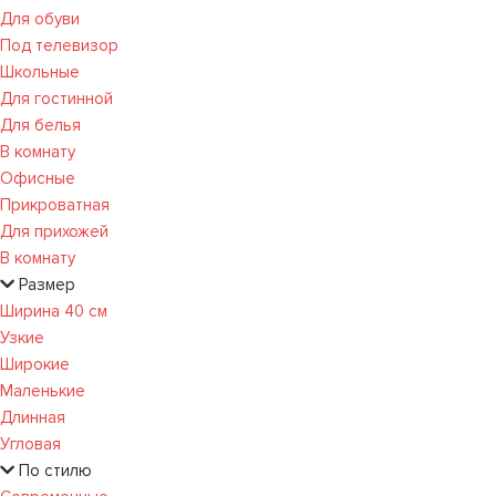
Для обуви
Под телевизор
Школьные
Для гостинной
Для белья
В комнату
Офисные
Прикроватная
Для прихожей
В комнату
Размер
Ширина 40 см
Узкие
Широкие
Маленькие
Длинная
Угловая
По стилю