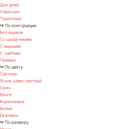
Для дома
Офисные
Туалетные
По конструкции
Без ящиков
Со шкафчиками
С ящиками
С тумбами
Прямые
По цвету
Светлые
Ясень шимо светлый
Орех
Венге
Коричневые
Белые
Бежевые
По размеру