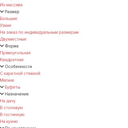
Из массива
Размер
Большие
Узкие
На заказ по индивидуальным размерам
Двухместные
Форма
Прямоугольная
Квадратная
Особенности
С каретной стяжкой
Мягкие
Буфеты
Назначение
На дачу
В столовую
В гостинную
На кухню