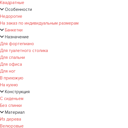
Квадратные
Особенности
Недорогие
На заказ по индивидуальным размерам
Банкетки
Назначение
Для фортепиано
Для туалетного столика
Для спальни
Для офиса
Для ног
В прихожую
На кухню
Конструкция
С сиденьем
Без спинки
Материал
Из дерева
Велюровые