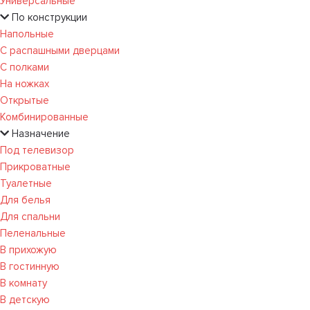
Универсальные
По конструкции
Напольные
С распашными дверцами
С полками
На ножках
Открытые
Комбинированные
Назначение
Под телевизор
Прикроватные
Туалетные
Для белья
Для спальни
Пеленальные
В прихожую
В гостинную
В комнату
В детскую