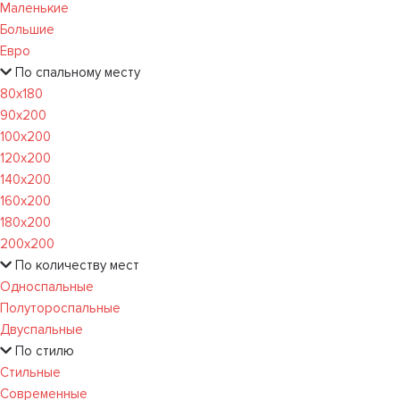
Маленькие
Большие
Евро
По спальному месту
80х180
90х200
100х200
120x200
140х200
160х200
180х200
200х200
По количеству мест
Односпальные
Полутороспальные
Двуспальные
По стилю
Стильные
Современные