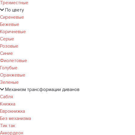
Трехместные
По цвету
Сиреневые
Бежевые
Коричневые
Серые
Розовые
Синие
Фиолетовые
Голубые
Оранжевые
Зеленые
Механизм трансформации диванов
Сабля
Книжка
Еврокнижка
Без механизма
Тик так
Аккордеон