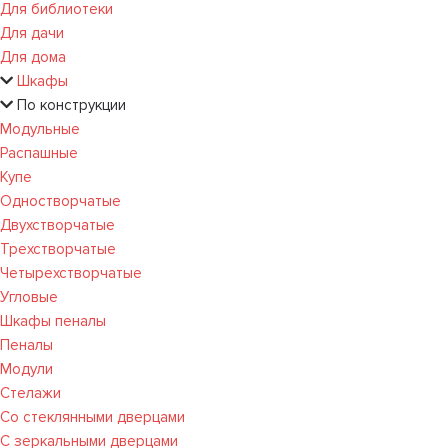
Для библиотеки
Для дачи
Для дома
Шкафы
По конструкции
Модульные
Распашные
Купе
Одностворчатые
Двухстворчатые
Трехстворчатые
Четырехстворчатые
Угловые
Шкафы пеналы
Пеналы
Модули
Стелажи
Со стеклянными дверцами
С зеркальными дверцами