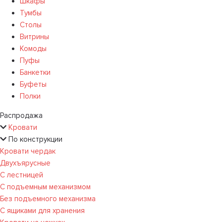
Шкафы
Тумбы
Столы
Витрины
Комоды
Пуфы
Банкетки
Буфеты
Полки
Распродажа
Кровати
По конструкции
Кровати чердак
Двухъярусные
С лестницей
С подъемным механизмом
Без подъемного механизма
С ящиками для хранения