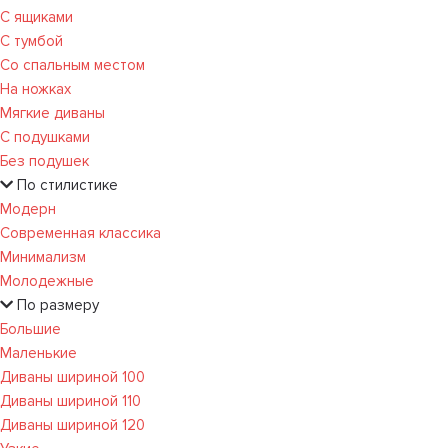
С ящиками
С тумбой
Со спальным местом
На ножках
Мягкие диваны
С подушками
Без подушек
По стилистике
Модерн
Современная классика
Минимализм
Молодежные
По размеру
Большие
Маленькие
Диваны шириной 100
Диваны шириной 110
Диваны шириной 120