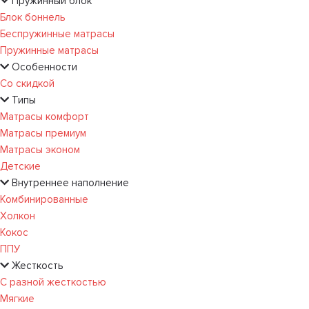
Пружинный блок
Блок боннель
Беспружинные матрасы
Пружинные матрасы
Особенности
Со скидкой
Типы
Матрасы комфорт
Матрасы премиум
Матрасы эконом
Детские
Внутреннее наполнение
Комбинированные
Холкон
Кокос
ППУ
Жесткость
С разной жесткостью
Мягкие