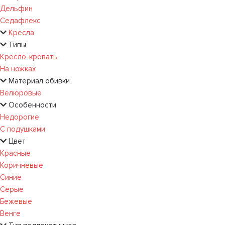
Дельфин
Седафлекс
Кресла
Типы
Кресло-кровать
На ножках
Материал обивки
Велюровые
Особенности
Недорогие
С подушками
Цвет
Красные
Коричневые
Синие
Серые
Бежевые
Венге