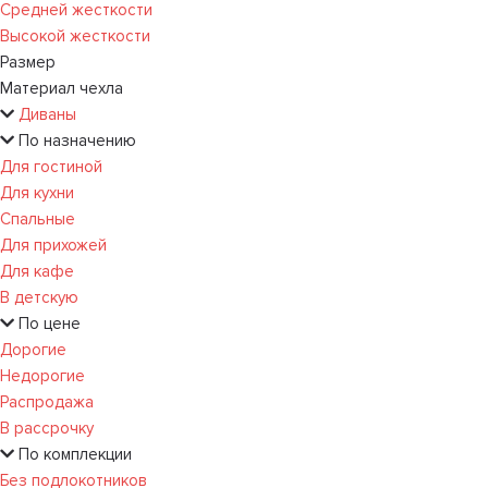
Средней жесткости
Высокой жесткости
Размер
Материал чехла
Диваны
По назначению
Для гостиной
Для кухни
Спальные
Для прихожей
Для кафе
В детскую
По цене
Дорогие
Недорогие
Распродажа
В рассрочку
По комплекции
Без подлокотников