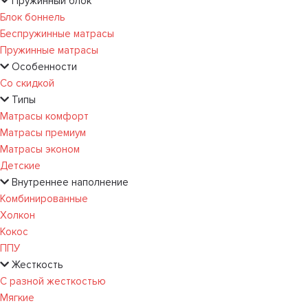
Пружинный блок
Блок боннель
Беспружинные матрасы
Пружинные матрасы
Особенности
Со скидкой
Типы
Матрасы комфорт
Матрасы премиум
Матрасы эконом
Детские
Внутреннее наполнение
Комбинированные
Холкон
Кокос
ППУ
Жесткость
С разной жесткостью
Мягкие