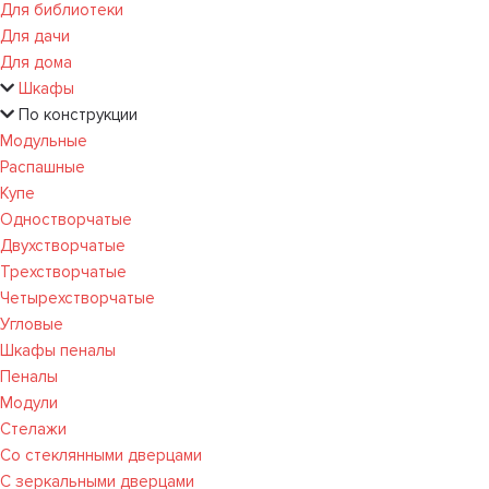
Для библиотеки
Для дачи
Для дома
Шкафы
По конструкции
Модульные
Распашные
Купе
Одностворчатые
Двухстворчатые
Трехстворчатые
Четырехстворчатые
Угловые
Шкафы пеналы
Пеналы
Модули
Стелажи
Со стеклянными дверцами
С зеркальными дверцами