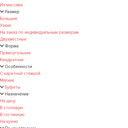
Из массива
Размер
Большие
Узкие
На заказ по индивидуальным размерам
Двухместные
Форма
Прямоугольная
Квадратная
Особенности
С каретной стяжкой
Мягкие
Буфеты
Назначение
На дачу
В столовую
В гостинную
На кухню