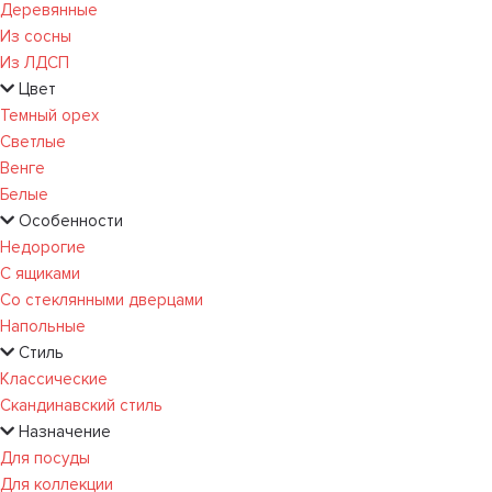
Деревянные
Из сосны
Из ЛДСП
Цвет
Темный орех
Светлые
Венге
Белые
Особенности
Недорогие
С ящиками
Со стеклянными дверцами
Напольные
Стиль
Классические
Скандинавский стиль
Назначение
Для посуды
Для коллекции