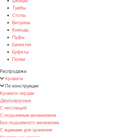
Шкафы
Тумбы
Столы
Витрины
Комоды
Пуфы
Банкетки
Буфеты
Полки
Распродажа
Кровати
По конструкции
Кровати чердак
Двухъярусные
С лестницей
С подъемным механизмом
Без подъемного механизма
С ящиками для хранения