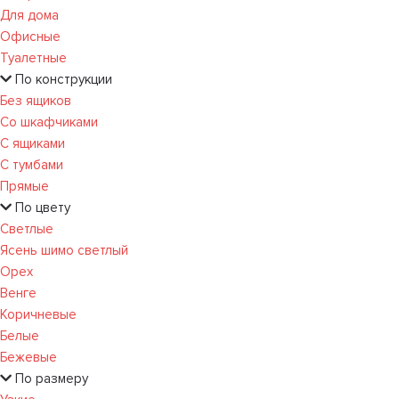
Для дома
Офисные
Туалетные
По конструкции
Без ящиков
Со шкафчиками
С ящиками
С тумбами
Прямые
По цвету
Светлые
Ясень шимо светлый
Орех
Венге
Коричневые
Белые
Бежевые
По размеру