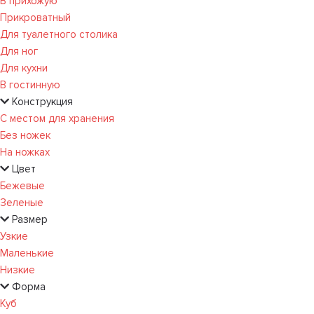
В прихожую
Прикроватный
Для туалетного столика
Для ног
Для кухни
В гостинную
Конструкция
С местом для хранения
Без ножек
На ножках
Цвет
Бежевые
Зеленые
Размер
Узкие
Маленькие
Низкие
Форма
Куб