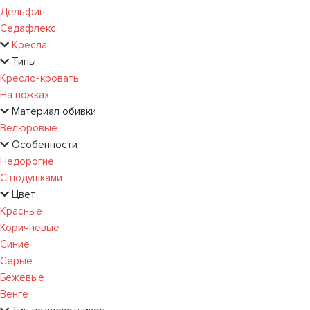
Дельфин
Седафлекс
Кресла
Типы
Кресло-кровать
На ножках
Материал обивки
Велюровые
Особенности
Недорогие
С подушками
Цвет
Красные
Коричневые
Синие
Серые
Бежевые
Венге