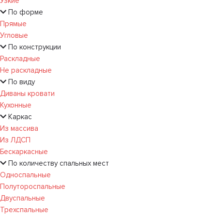
Узкие
По форме
Прямые
Угловые
По конструкции
Раскладные
Не раскладные
По виду
Диваны кровати
Кухонные
Каркас
Из массива
Из ЛДСП
Бескаркасные
По количеству спальных мест
Односпальные
Полутороспальные
Двуспальные
Трехспальные