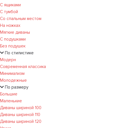
С ящиками
С тумбой
Со спальным местом
На ножках
Мягкие диваны
С подушками
Без подушек
По стилистике
Модерн
Современная классика
Минимализм
Молодежные
По размеру
Большие
Маленькие
Диваны шириной 100
Диваны шириной 110
Диваны шириной 120