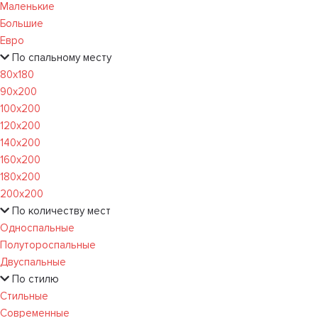
Маленькие
Большие
Евро
По спальному месту
80х180
90х200
100х200
120x200
140х200
160х200
180х200
200х200
По количеству мест
Односпальные
Полутороспальные
Двуспальные
По стилю
Стильные
Современные