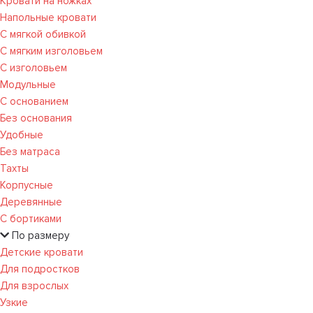
Кровати на ножках
Напольные кровати
С мягкой обивкой
С мягким изголовьем
С изголовьем
Модульные
С основанием
Без основания
Удобные
Без матраса
Тахты
Корпусные
Деревянные
С бортиками
По размеру
Детские кровати
Для подростков
Для взрослых
Узкие