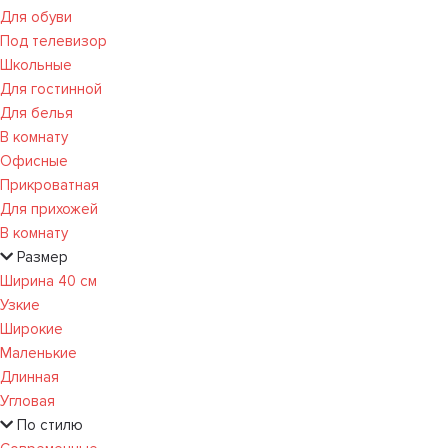
Для обуви
Под телевизор
Школьные
Для гостинной
Для белья
В комнату
Офисные
Прикроватная
Для прихожей
В комнату
Размер
Ширина 40 см
Узкие
Широкие
Маленькие
Длинная
Угловая
По стилю