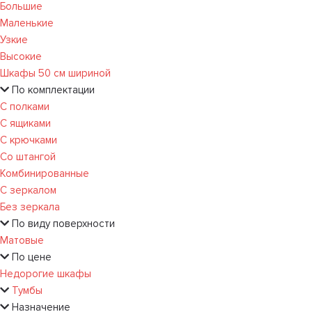
Большие
Маленькие
Узкие
Высокие
Шкафы 50 см шириной
По комплектации
С полками
С ящиками
С крючками
Со штангой
Комбинированные
С зеркалом
Без зеркала
По виду поверхности
Матовые
По цене
Недорогие шкафы
Тумбы
Назначение