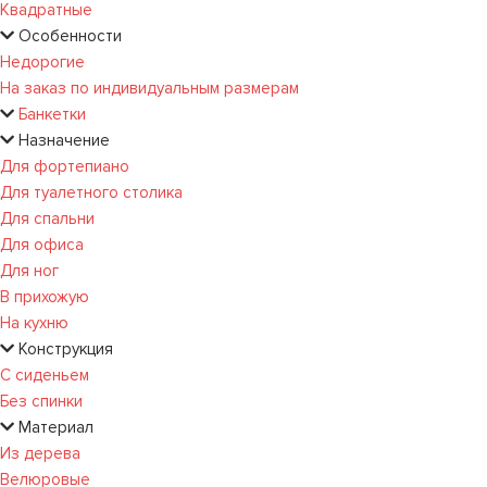
Квадратные
Особенности
Недорогие
На заказ по индивидуальным размерам
Банкетки
Назначение
Для фортепиано
Для туалетного столика
Для спальни
Для офиса
Для ног
В прихожую
На кухню
Конструкция
С сиденьем
Без спинки
Материал
Из дерева
Велюровые