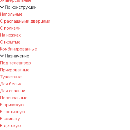
Универсальные
По конструкции
Напольные
С распашными дверцами
С полками
На ножках
Открытые
Комбинированные
Назначение
Под телевизор
Прикроватные
Туалетные
Для белья
Для спальни
Пеленальные
В прихожую
В гостинную
В комнату
В детскую