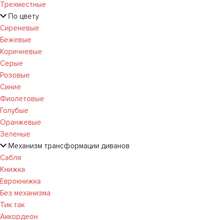
Трехместные
По цвету
Сиреневые
Бежевые
Коричневые
Серые
Розовые
Синие
Фиолетовые
Голубые
Оранжевые
Зеленые
Механизм трансформации диванов
Сабля
Книжка
Еврокнижка
Без механизма
Тик так
Аккордеон