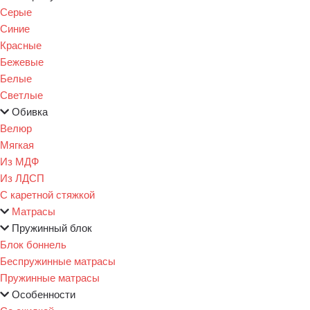
Серые
Синие
Красные
Бежевые
Белые
Светлые
Обивка
Велюр
Мягкая
Из МДФ
Из ЛДСП
С каретной стяжкой
Матрасы
Пружинный блок
Блок боннель
Беспружинные матрасы
Пружинные матрасы
Особенности