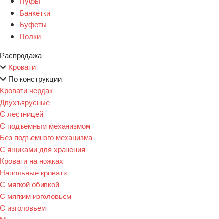
Пуфы
Банкетки
Буфеты
Полки
Распродажа
Кровати
По конструкции
Кровати чердак
Двухъярусные
С лестницей
С подъемным механизмом
Без подъемного механизма
С ящиками для хранения
Кровати на ножках
Напольные кровати
С мягкой обивкой
С мягким изголовьем
С изголовьем