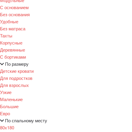
Модульные
С основанием
Без основания
Удобные
Без матраса
Тахты
Корпусные
Деревянные
С бортиками
По размеру
Детские кровати
Для подростков
Для взрослых
Узкие
Маленькие
Большие
Евро
По спальному месту
80х180