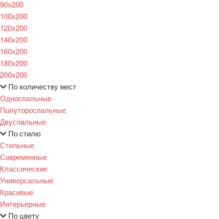
90х200
100х200
120x200
140х200
160х200
180х200
200х200
По количеству мест
Односпальные
Полутороспальные
Двуспальные
По стилю
Стильные
Современные
Классические
Универсальные
Красивые
Интерьерные
По цвету