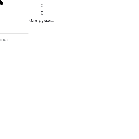
0
0
0
Загрузка...