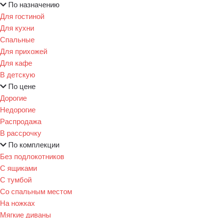
По назначению
Для гостиной
Для кухни
Спальные
Для прихожей
Для кафе
В детскую
По цене
Дорогие
Недорогие
Распродажа
В рассрочку
По комплекции
Без подлокотников
С ящиками
С тумбой
Со спальным местом
На ножках
Мягкие диваны