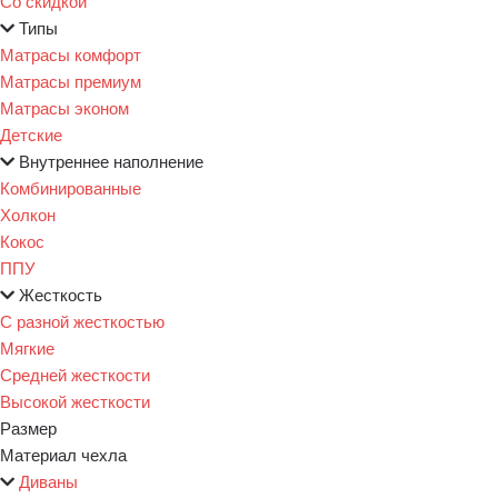
Со скидкой
Типы
Матрасы комфорт
Матрасы премиум
Матрасы эконом
Детские
Внутреннее наполнение
Комбинированные
Холкон
Кокос
ППУ
Жесткость
С разной жесткостью
Мягкие
Средней жесткости
Высокой жесткости
Размер
Материал чехла
Диваны