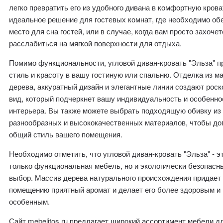
легко превратить его из удобного дивана в комфортную крова
идеальное решение для гостевых комнат, где необходимо об
место для сна гостей, или в случае, когда вам просто захочет
расслабиться на мягкой поверхности для отдыха.
Помимо функциональности, угловой диван-кровать "Эльза" п
стиль и красоту в вашу гостиную или спальню. Отделка из м
дерева, аккуратный дизайн и элегантные линии создают рос
вид, который подчеркнет вашу индивидуальность и особенно
интерьера. Вы также можете выбрать подходящую обивку из
разнообразных и высококачественных материалов, чтобы до
общий стиль вашего помещения.
Необходимо отметить, что угловой диван-кровать "Эльза" - э
только функциональная мебель, но и экологически безопасн
выбор. Массив дерева натурального происхождения придает
помещению приятный аромат и делает его более здоровым и
особенным.
Сайт mebelitos.ru предлагает широкий ассортимент мебели д