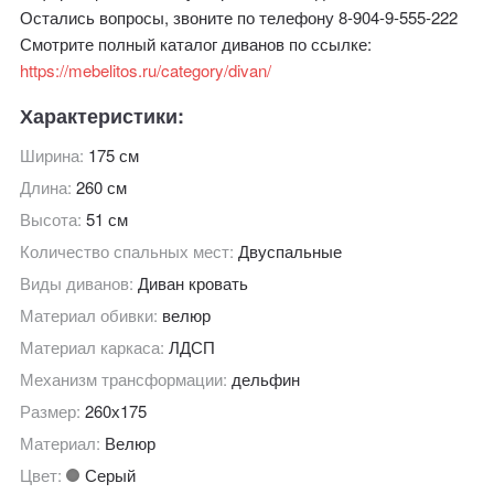
Остались вопросы, звоните по телефону 8-904-9-555-222
Смотрите полный каталог диванов по ссылке:
https://mebelitos.ru/category/divan/
Характеристики:
Ширина:
175 см
Длина:
260 см
Высота:
51 см
Количество спальных мест:
Двуспальные
Виды диванов:
Диван кровать
Материал обивки:
велюр
Материал каркаса:
ЛДСП
Механизм трансформации:
дельфин
Размер:
260х175
Материал:
Велюр
Цвет:
Серый