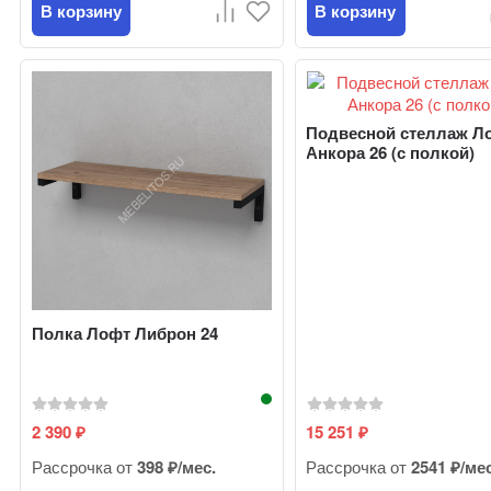
В корзину
В корзину
Подвесной стеллаж Л
Анкора 26 (с полкой)
Полка Лофт Либрон 24
2 390
15 251
₽
₽
Рассрочка от
398 ₽/мес.
Рассрочка от
2541 ₽/ме