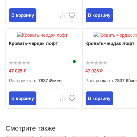
В корзину
В корзину
Кровать-чердак лофт
Кровать-чердак лофт
47 025
47 025
₽
₽
Рассрочка от
7837 ₽/мес.
Рассрочка от
7837 ₽/ме
В корзину
В корзину
Смотрите также