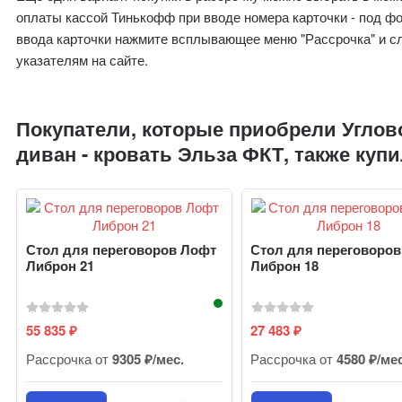
оплаты кассой Тинькофф при вводе номера карточки - под ф
ввода карточки нажмите всплывающее меню "Рассрочка" и с
указателям на сайте.
Покупатели, которые приобрели Углов
диван - кровать Эльза ФКТ, также куп
Стол для переговоров Лофт
Стол для переговоро
Либрон 21
Либрон 18
55 835
27 483
₽
₽
Рассрочка от
9305 ₽/мес.
Рассрочка от
4580 ₽/ме