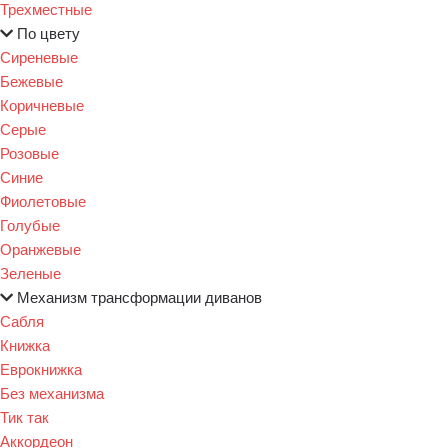
Трехместные
По цвету
Сиреневые
Бежевые
Коричневые
Серые
Розовые
Синие
Фиолетовые
Голубые
Оранжевые
Зеленые
Механизм трансформации диванов
Сабля
Книжка
Еврокнижка
Без механизма
Тик так
Аккордеон