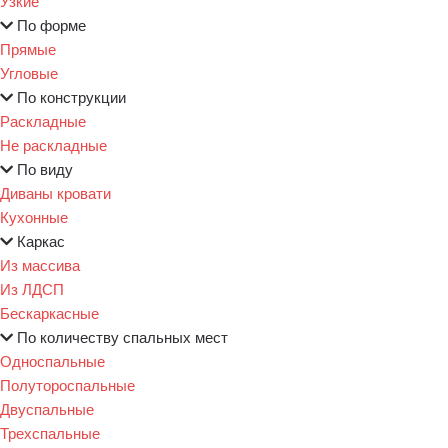
Узкие
По форме
Прямые
Угловые
По конструкции
Раскладные
Не раскладные
По виду
Диваны кровати
Кухонные
Каркас
Из массива
Из ЛДСП
Бескаркасные
По количеству спальных мест
Односпальные
Полутороспальные
Двуспальные
Трехспальные