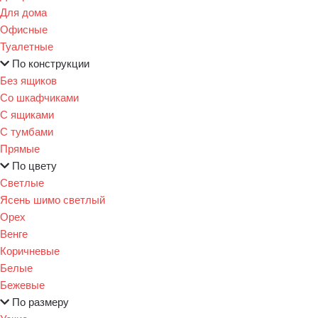
Для дома
Офисные
Туалетные
По конструкции
Без ящиков
Со шкафчиками
С ящиками
С тумбами
Прямые
По цвету
Светлые
Ясень шимо светлый
Орех
Венге
Коричневые
Белые
Бежевые
По размеру