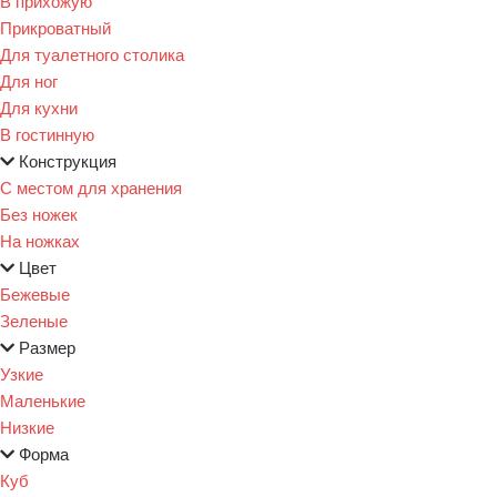
В прихожую
Прикроватный
Для туалетного столика
Для ног
Для кухни
В гостинную
Конструкция
С местом для хранения
Без ножек
На ножках
Цвет
Бежевые
Зеленые
Размер
Узкие
Маленькие
Низкие
Форма
Куб