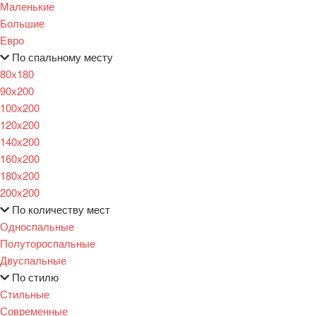
Маленькие
Большие
Евро
По спальному месту
80х180
90х200
100х200
120x200
140х200
160х200
180х200
200х200
По количеству мест
Односпальные
Полутороспальные
Двуспальные
По стилю
Стильные
Современные