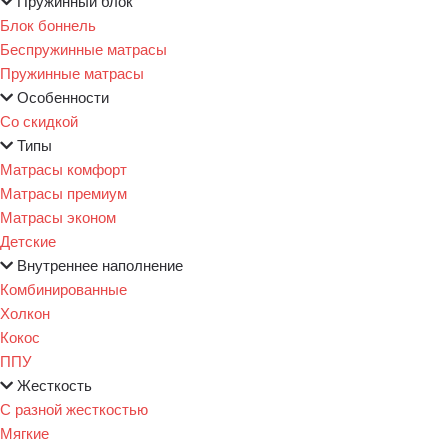
Пружинный блок
Блок боннель
Беспружинные матрасы
Пружинные матрасы
Особенности
Со скидкой
Типы
Матрасы комфорт
Матрасы премиум
Матрасы эконом
Детские
Внутреннее наполнение
Комбинированные
Холкон
Кокос
ППУ
Жесткость
С разной жесткостью
Мягкие