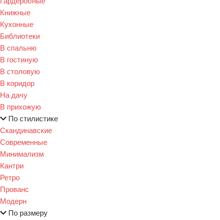
Гардеробные
Книжные
Кухонные
Библиотеки
В спальню
В гостиную
В столовую
В коридор
На дачу
В прихожую
По стилистике
Скандинавские
Современные
Минимализм
Кантри
Ретро
Прованс
Модерн
По размеру