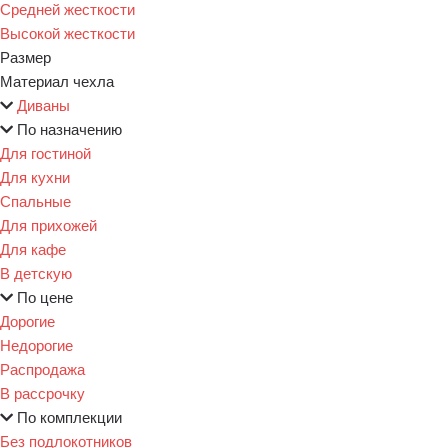
Средней жесткости
Высокой жесткости
Размер
Материал чехла
Диваны
По назначению
Для гостиной
Для кухни
Спальные
Для прихожей
Для кафе
В детскую
По цене
Дорогие
Недорогие
Распродажа
В рассрочку
По комплекции
Без подлокотников