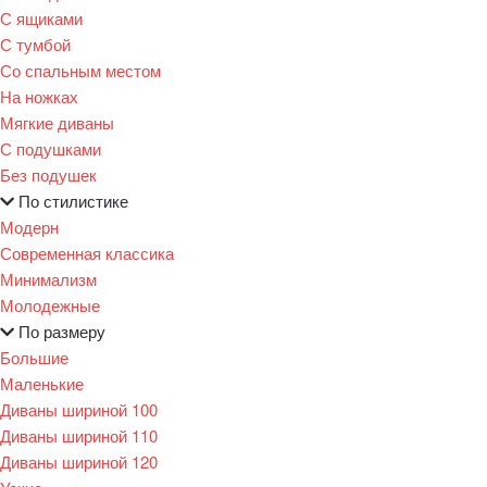
С ящиками
С тумбой
Со спальным местом
На ножках
Мягкие диваны
С подушками
Без подушек
По стилистике
Модерн
Современная классика
Минимализм
Молодежные
По размеру
Большие
Маленькие
Диваны шириной 100
Диваны шириной 110
Диваны шириной 120