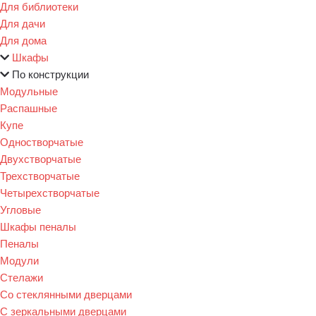
Для библиотеки
Для дачи
Для дома
Шкафы
По конструкции
Модульные
Распашные
Купе
Одностворчатые
Двухстворчатые
Трехстворчатые
Четырехстворчатые
Угловые
Шкафы пеналы
Пеналы
Модули
Стелажи
Со стеклянными дверцами
С зеркальными дверцами