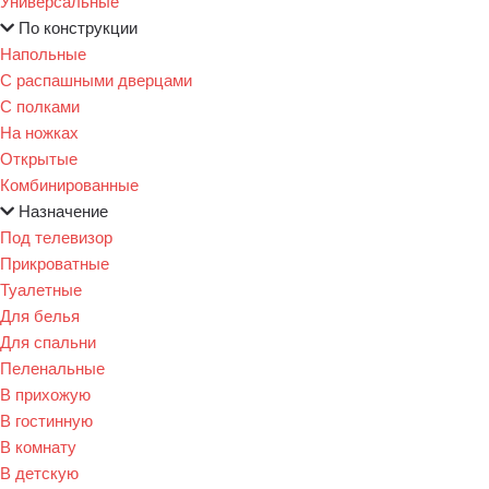
Универсальные
По конструкции
Напольные
С распашными дверцами
С полками
На ножках
Открытые
Комбинированные
Назначение
Под телевизор
Прикроватные
Туалетные
Для белья
Для спальни
Пеленальные
В прихожую
В гостинную
В комнату
В детскую