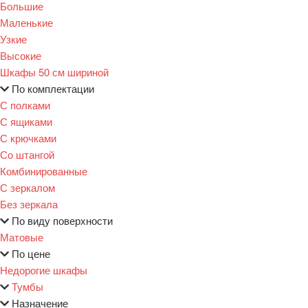
Большие
Маленькие
Узкие
Высокие
Шкафы 50 см шириной
По комплектации
С полками
С ящиками
С крючками
Со штангой
Комбинированные
С зеркалом
Без зеркала
По виду поверхности
Матовые
По цене
Недорогие шкафы
Тумбы
Назначение