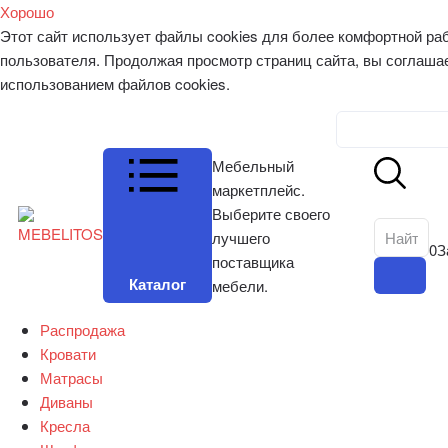
Хорошо
Этот сайт использует файлы cookies для более комфортной ра
пользователя. Продолжая просмотр страниц сайта, вы соглаша
использованием файлов cookies.
Личный к
Мебельный
маркетплейс.
Выберите своего
лучшего
0
З
поставщика
Каталог
мебели.
Распродажа
Кровати
Матрасы
Диваны
Кресла