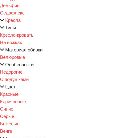
Дельфин
Седафлекс
Кресла
Типы
Кресло-кровать
На ножках
Материал обивки
Велюровые
Особенности
Недорогие
С подушками
Цвет
Красные
Коричневые
Синие
Серые
Бежевые
Венге