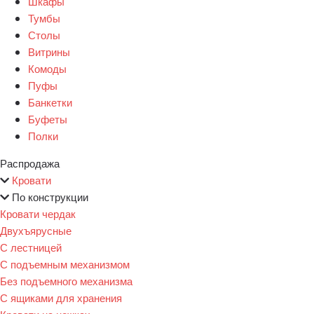
Шкафы
Тумбы
Столы
Витрины
Комоды
Пуфы
Банкетки
Буфеты
Полки
Распродажа
Кровати
По конструкции
Кровати чердак
Двухъярусные
С лестницей
С подъемным механизмом
Без подъемного механизма
С ящиками для хранения