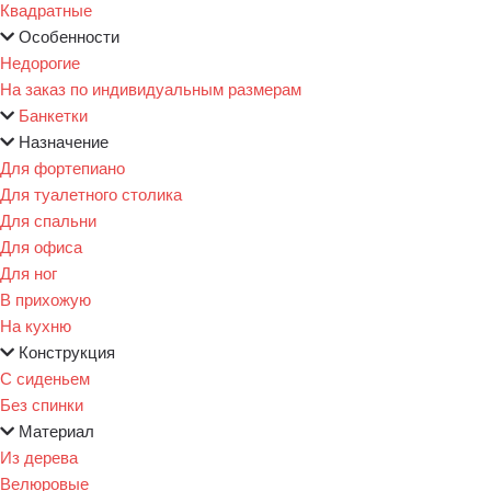
Квадратные
Особенности
Недорогие
На заказ по индивидуальным размерам
Банкетки
Назначение
Для фортепиано
Для туалетного столика
Для спальни
Для офиса
Для ног
В прихожую
На кухню
Конструкция
С сиденьем
Без спинки
Материал
Из дерева
Велюровые