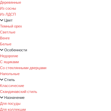
Деревянные
Из сосны
Из ЛДСП
Цвет
Темный орех
Светлые
Венге
Белые
Особенности
Недорогие
С ящиками
Со стеклянными дверцами
Напольные
Стиль
Классические
Скандинавский стиль
Назначение
Для посуды
Для коллекции