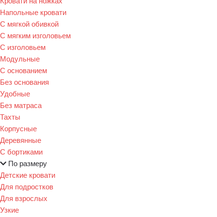
Кровати на ножках
Напольные кровати
С мягкой обивкой
С мягким изголовьем
С изголовьем
Модульные
С основанием
Без основания
Удобные
Без матраса
Тахты
Корпусные
Деревянные
С бортиками
По размеру
Детские кровати
Для подростков
Для взрослых
Узкие