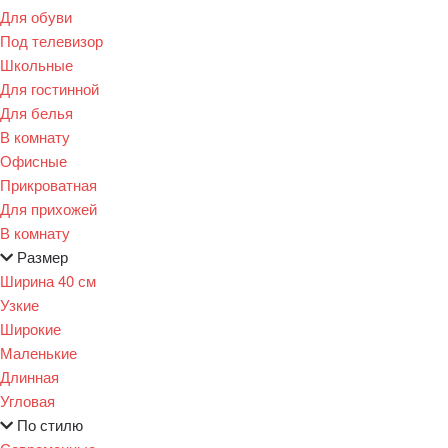
Для обуви
Под телевизор
Школьные
Для гостинной
Для белья
В комнату
Офисные
Прикроватная
Для прихожей
В комнату
Размер
Ширина 40 см
Узкие
Широкие
Маленькие
Длинная
Угловая
По стилю