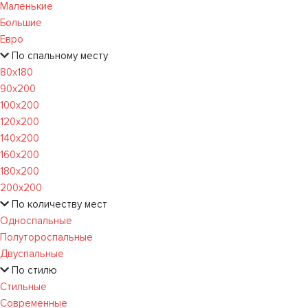
Маленькие
Большие
Евро
По спальному месту
80х180
90х200
100х200
120x200
140х200
160х200
180х200
200х200
По количеству мест
Односпальные
Полутороспальные
Двуспальные
По стилю
Стильные
Современные