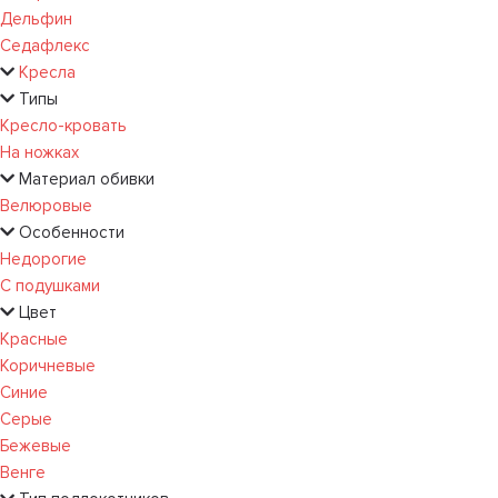
Дельфин
Седафлекс
Кресла
Типы
Кресло-кровать
На ножках
Материал обивки
Велюровые
Особенности
Недорогие
С подушками
Цвет
Красные
Коричневые
Синие
Серые
Бежевые
Венге