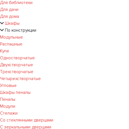
Для библиотеки
Для дачи
Для дома
Шкафы
По конструкции
Модульные
Распашные
Купе
Одностворчатые
Двухстворчатые
Трехстворчатые
Четырехстворчатые
Угловые
Шкафы пеналы
Пеналы
Модули
Стелажи
Со стеклянными дверцами
С зеркальными дверцами