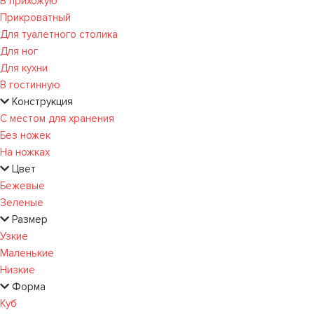
В прихожую
Прикроватный
Для туалетного столика
Для ног
Для кухни
В гостинную
Конструкция
С местом для хранения
Без ножек
На ножках
Цвет
Бежевые
Зеленые
Размер
Узкие
Маленькие
Низкие
Форма
Куб