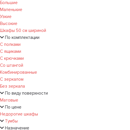
Большие
Маленькие
Узкие
Высокие
Шкафы 50 см шириной
По комплектации
С полками
С ящиками
С крючками
Со штангой
Комбинированные
С зеркалом
Без зеркала
По виду поверхности
Матовые
По цене
Недорогие шкафы
Тумбы
Назначение