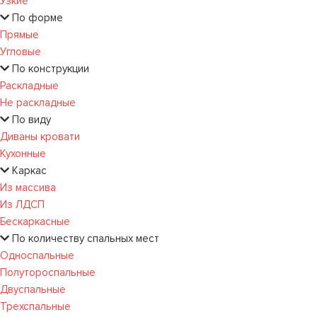
Узкие
По форме
Прямые
Угловые
По конструкции
Раскладные
Не раскладные
По виду
Диваны кровати
Кухонные
Каркас
Из массива
Из ЛДСП
Бескаркасные
По количеству спальных мест
Односпальные
Полутороспальные
Двуспальные
Трехспальные