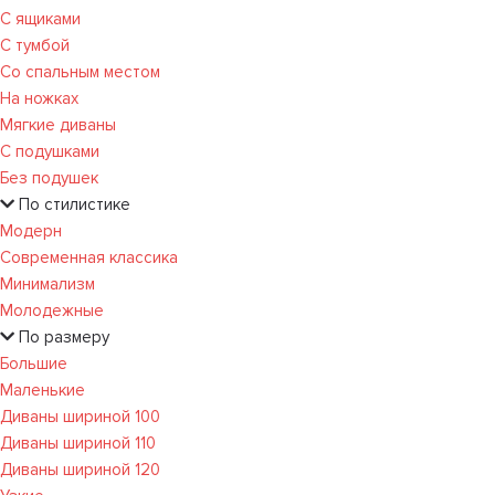
С ящиками
С тумбой
Со спальным местом
На ножках
Мягкие диваны
С подушками
Без подушек
По стилистике
Модерн
Современная классика
Минимализм
Молодежные
По размеру
Большие
Маленькие
Диваны шириной 100
Диваны шириной 110
Диваны шириной 120