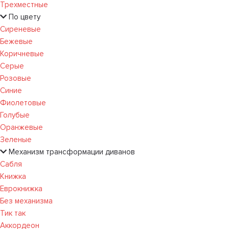
Трехместные
По цвету
Сиреневые
Бежевые
Коричневые
Серые
Розовые
Синие
Фиолетовые
Голубые
Оранжевые
Зеленые
Механизм трансформации диванов
Сабля
Книжка
Еврокнижка
Без механизма
Тик так
Аккордеон