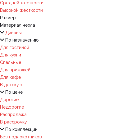
Средней жесткости
Высокой жесткости
Размер
Материал чехла
Диваны
По назначению
Для гостиной
Для кухни
Спальные
Для прихожей
Для кафе
В детскую
По цене
Дорогие
Недорогие
Распродажа
В рассрочку
По комплекции
Без подлокотников