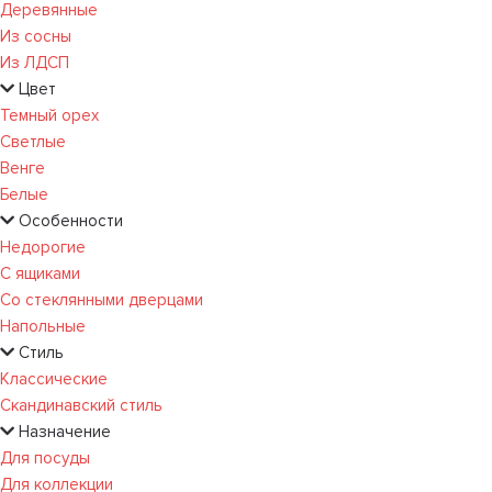
Деревянные
Из сосны
Из ЛДСП
Цвет
Темный орех
Светлые
Венге
Белые
Особенности
Недорогие
С ящиками
Со стеклянными дверцами
Напольные
Стиль
Классические
Скандинавский стиль
Назначение
Для посуды
Для коллекции