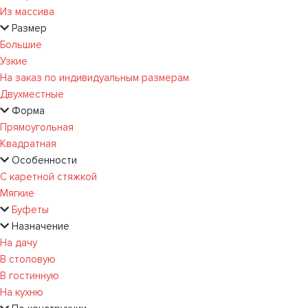
Из массива
Размер
Большие
Узкие
На заказ по индивидуальным размерам
Двухместные
Форма
Прямоугольная
Квадратная
Особенности
С каретной стяжкой
Мягкие
Буфеты
Назначение
На дачу
В столовую
В гостинную
На кухню