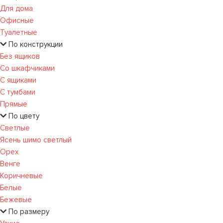
Для дома
Офисные
Туалетные
По конструкции
Без ящиков
Со шкафчиками
С ящиками
С тумбами
Прямые
По цвету
Светлые
Ясень шимо светлый
Орех
Венге
Коричневые
Белые
Бежевые
По размеру