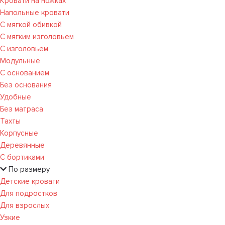
Кровати на ножках
Напольные кровати
С мягкой обивкой
С мягким изголовьем
С изголовьем
Модульные
С основанием
Без основания
Удобные
Без матраса
Тахты
Корпусные
Деревянные
С бортиками
По размеру
Детские кровати
Для подростков
Для взрослых
Узкие