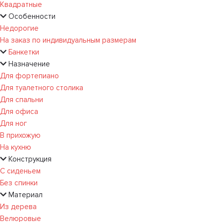
Квадратные
Особенности
Недорогие
На заказ по индивидуальным размерам
Банкетки
Назначение
Для фортепиано
Для туалетного столика
Для спальни
Для офиса
Для ног
В прихожую
На кухню
Конструкция
С сиденьем
Без спинки
Материал
Из дерева
Велюровые