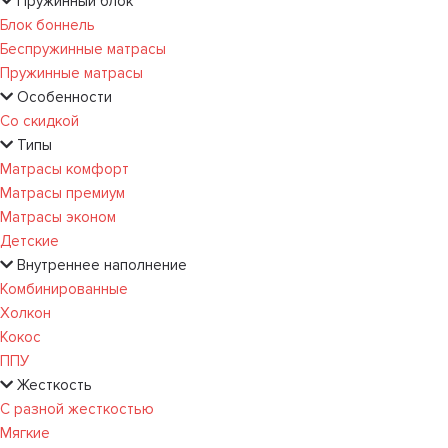
Пружинный блок
Блок боннель
Беспружинные матрасы
Пружинные матрасы
Особенности
Со скидкой
Типы
Матрасы комфорт
Матрасы премиум
Матрасы эконом
Детские
Внутреннее наполнение
Комбинированные
Холкон
Кокос
ППУ
Жесткость
С разной жесткостью
Мягкие