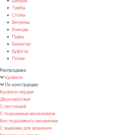
Шкафы
Тумбы
Столы
Витрины
Комоды
Пуфы
Банкетки
Буфеты
Полки
Распродажа
Кровати
По конструкции
Кровати чердак
Двухъярусные
С лестницей
С подъемным механизмом
Без подъемного механизма
С ящиками для хранения