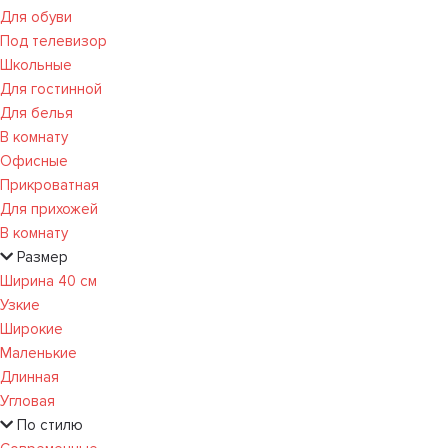
Для обуви
Под телевизор
Школьные
Для гостинной
Для белья
В комнату
Офисные
Прикроватная
Для прихожей
В комнату
Размер
Ширина 40 см
Узкие
Широкие
Маленькие
Длинная
Угловая
По стилю