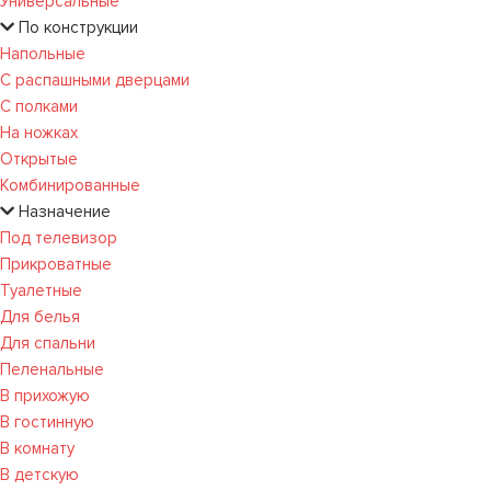
Универсальные
По конструкции
Напольные
С распашными дверцами
С полками
На ножках
Открытые
Комбинированные
Назначение
Под телевизор
Прикроватные
Туалетные
Для белья
Для спальни
Пеленальные
В прихожую
В гостинную
В комнату
В детскую