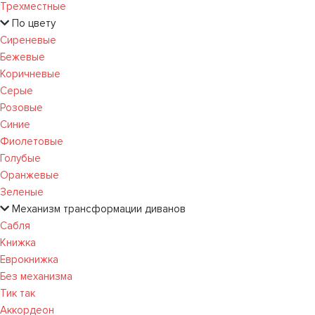
Трехместные
По цвету
Сиреневые
Бежевые
Коричневые
Серые
Розовые
Синие
Фиолетовые
Голубые
Оранжевые
Зеленые
Механизм трансформации диванов
Сабля
Книжка
Еврокнижка
Без механизма
Тик так
Аккордеон