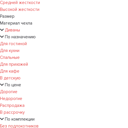
Средней жесткости
Высокой жесткости
Размер
Материал чехла
Диваны
По назначению
Для гостиной
Для кухни
Спальные
Для прихожей
Для кафе
В детскую
По цене
Дорогие
Недорогие
Распродажа
В рассрочку
По комплекции
Без подлокотников