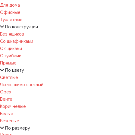
Для дома
Офисные
Туалетные
По конструкции
Без ящиков
Со шкафчиками
С ящиками
С тумбами
Прямые
По цвету
Светлые
Ясень шимо светлый
Орех
Венге
Коричневые
Белые
Бежевые
По размеру