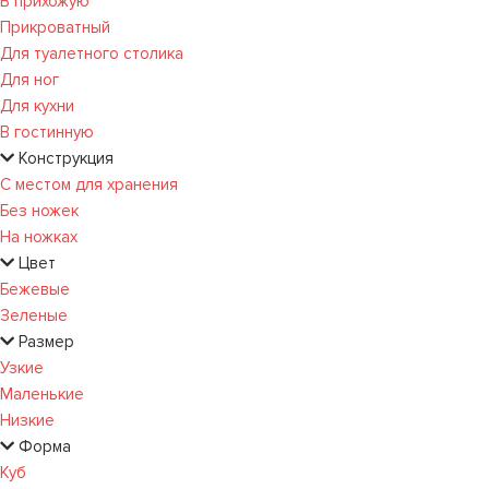
В прихожую
Прикроватный
Для туалетного столика
Для ног
Для кухни
В гостинную
Конструкция
С местом для хранения
Без ножек
На ножках
Цвет
Бежевые
Зеленые
Размер
Узкие
Маленькие
Низкие
Форма
Куб