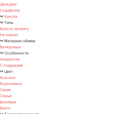
Дельфин
Седафлекс
Кресла
Типы
Кресло-кровать
На ножках
Материал обивки
Велюровые
Особенности
Недорогие
С подушками
Цвет
Красные
Коричневые
Синие
Серые
Бежевые
Венге