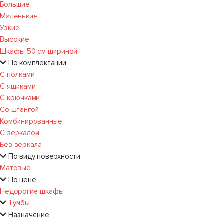
Большие
Маленькие
Узкие
Высокие
Шкафы 50 см шириной
По комплектации
С полками
С ящиками
С крючками
Со штангой
Комбинированные
С зеркалом
Без зеркала
По виду поверхности
Матовые
По цене
Недорогие шкафы
Тумбы
Назначение