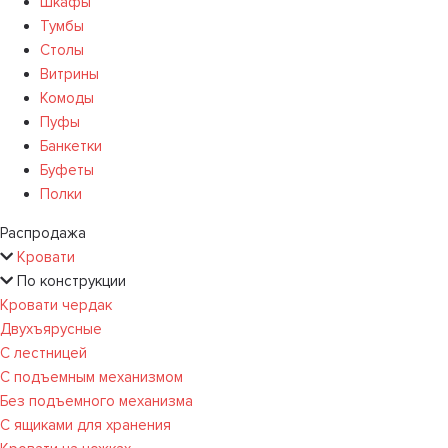
Шкафы
Тумбы
Столы
Витрины
Комоды
Пуфы
Банкетки
Буфеты
Полки
Распродажа
Кровати
По конструкции
Кровати чердак
Двухъярусные
С лестницей
С подъемным механизмом
Без подъемного механизма
С ящиками для хранения