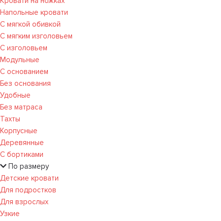
Кровати на ножках
Напольные кровати
С мягкой обивкой
С мягким изголовьем
С изголовьем
Модульные
С основанием
Без основания
Удобные
Без матраса
Тахты
Корпусные
Деревянные
С бортиками
По размеру
Детские кровати
Для подростков
Для взрослых
Узкие