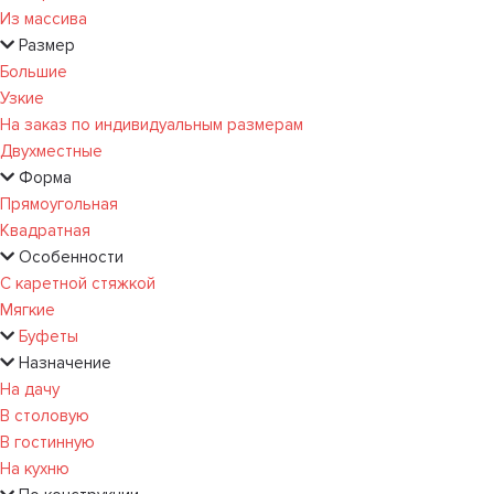
Из массива
Размер
Большие
Узкие
На заказ по индивидуальным размерам
Двухместные
Форма
Прямоугольная
Квадратная
Особенности
С каретной стяжкой
Мягкие
Буфеты
Назначение
На дачу
В столовую
В гостинную
На кухню