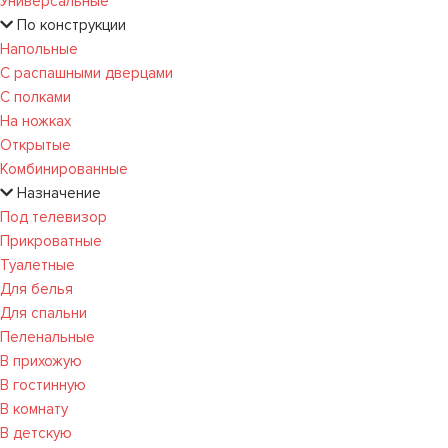
Универсальные
По конструкции
Напольные
С распашными дверцами
С полками
На ножках
Открытые
Комбинированные
Назначение
Под телевизор
Прикроватные
Туалетные
Для белья
Для спальни
Пеленальные
В прихожую
В гостинную
В комнату
В детскую