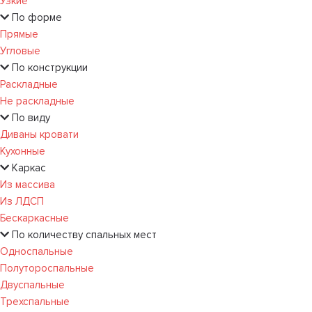
Узкие
По форме
Прямые
Угловые
По конструкции
Раскладные
Не раскладные
По виду
Диваны кровати
Кухонные
Каркас
Из массива
Из ЛДСП
Бескаркасные
По количеству спальных мест
Односпальные
Полутороспальные
Двуспальные
Трехспальные