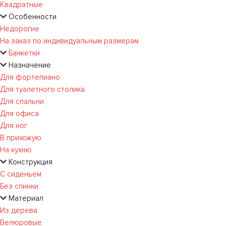
Квадратные
Особенности
Недорогие
На заказ по индивидуальным размерам
Банкетки
Назначение
Для фортепиано
Для туалетного столика
Для спальни
Для офиса
Для ног
В прихожую
На кухню
Конструкция
С сиденьем
Без спинки
Материал
Из дерева
Велюровые