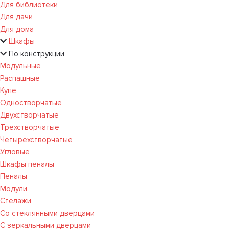
Для библиотеки
Для дачи
Для дома
Шкафы
По конструкции
Модульные
Распашные
Купе
Одностворчатые
Двухстворчатые
Трехстворчатые
Четырехстворчатые
Угловые
Шкафы пеналы
Пеналы
Модули
Стелажи
Со стеклянными дверцами
С зеркальными дверцами