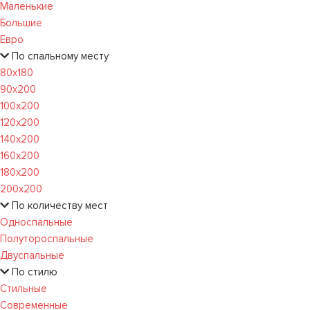
Маленькие
Большие
Евро
По спальному месту
80х180
90х200
100х200
120x200
140х200
160х200
180х200
200х200
По количеству мест
Односпальные
Полутороспальные
Двуспальные
По стилю
Стильные
Современные