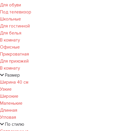
Для обуви
Под телевизор
Школьные
Для гостинной
Для белья
В комнату
Офисные
Прикроватная
Для прихожей
В комнату
Размер
Ширина 40 см
Узкие
Широкие
Маленькие
Длинная
Угловая
По стилю