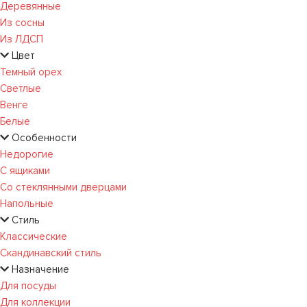
Деревянные
Из сосны
Из ЛДСП
Цвет
Темный орех
Светлые
Венге
Белые
Особенности
Недорогие
С ящиками
Со стеклянными дверцами
Напольные
Стиль
Классические
Скандинавский стиль
Назначение
Для посуды
Для коллекции