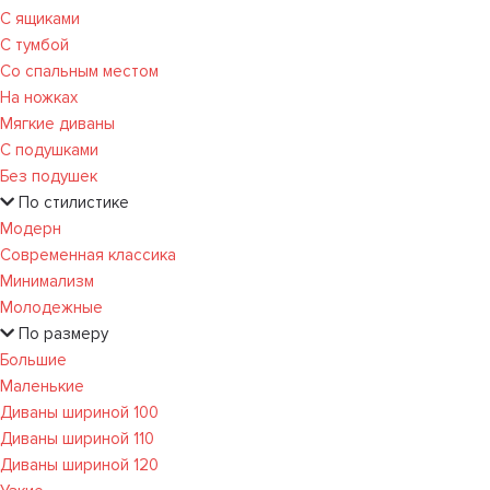
С ящиками
С тумбой
Со спальным местом
На ножках
Мягкие диваны
С подушками
Без подушек
По стилистике
Модерн
Современная классика
Минимализм
Молодежные
По размеру
Большие
Маленькие
Диваны шириной 100
Диваны шириной 110
Диваны шириной 120