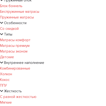
Пружинный блок
Блок боннель
Беспружинные матрасы
Пружинные матрасы
Особенности
Со скидкой
Типы
Матрасы комфорт
Матрасы премиум
Матрасы эконом
Детские
Внутреннее наполнение
Комбинированные
Холкон
Кокос
ППУ
Жесткость
С разной жесткостью
Мягкие