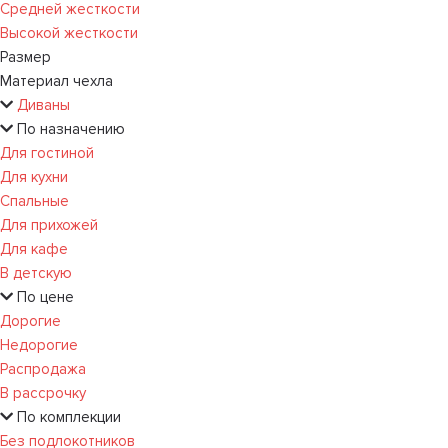
Средней жесткости
Высокой жесткости
Размер
Материал чехла
Диваны
По назначению
Для гостиной
Для кухни
Спальные
Для прихожей
Для кафе
В детскую
По цене
Дорогие
Недорогие
Распродажа
В рассрочку
По комплекции
Без подлокотников