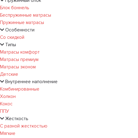
Пружинный блок
Блок боннель
Беспружинные матрасы
Пружинные матрасы
Особенности
Со скидкой
Типы
Матрасы комфорт
Матрасы премиум
Матрасы эконом
Детские
Внутреннее наполнение
Комбинированные
Холкон
Кокос
ППУ
Жесткость
С разной жесткостью
Мягкие