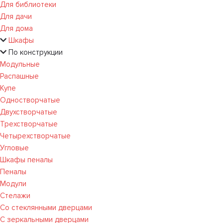
Для библиотеки
Для дачи
Для дома
Шкафы
По конструкции
Модульные
Распашные
Купе
Одностворчатые
Двухстворчатые
Трехстворчатые
Четырехстворчатые
Угловые
Шкафы пеналы
Пеналы
Модули
Стелажи
Со стеклянными дверцами
С зеркальными дверцами