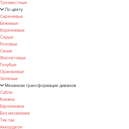
Трехместные
По цвету
Сиреневые
Бежевые
Коричневые
Серые
Розовые
Синие
Фиолетовые
Голубые
Оранжевые
Зеленые
Механизм трансформации диванов
Сабля
Книжка
Еврокнижка
Без механизма
Тик так
Аккордеон