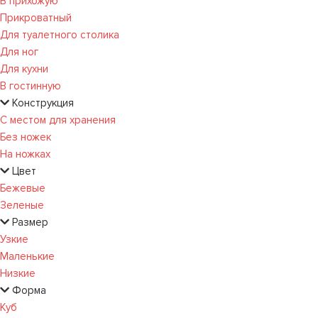
В прихожую
Прикроватный
Для туалетного столика
Для ног
Для кухни
В гостинную
Конструкция
С местом для хранения
Без ножек
На ножках
Цвет
Бежевые
Зеленые
Размер
Узкие
Маленькие
Низкие
Форма
Куб