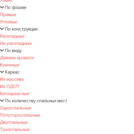
Узкие
По форме
Прямые
Угловые
По конструкции
Раскладные
Не раскладные
По виду
Диваны кровати
Кухонные
Каркас
Из массива
Из ЛДСП
Бескаркасные
По количеству спальных мест
Односпальные
Полутороспальные
Двуспальные
Трехспальные