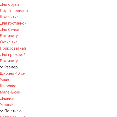
Для обуви
Под телевизор
Школьные
Для гостинной
Для белья
В комнату
Офисные
Прикроватная
Для прихожей
В комнату
Размер
Ширина 40 см
Узкие
Широкие
Маленькие
Длинная
Угловая
По стилю