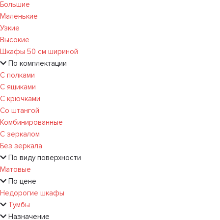
Большие
Маленькие
Узкие
Высокие
Шкафы 50 см шириной
По комплектации
С полками
С ящиками
С крючками
Со штангой
Комбинированные
С зеркалом
Без зеркала
По виду поверхности
Матовые
По цене
Недорогие шкафы
Тумбы
Назначение