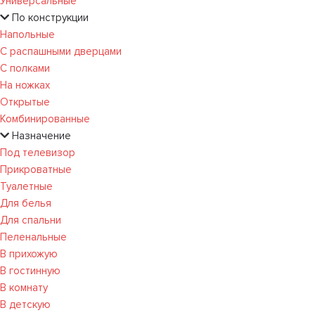
Универсальные
По конструкции
Напольные
С распашными дверцами
С полками
На ножках
Открытые
Комбинированные
Назначение
Под телевизор
Прикроватные
Туалетные
Для белья
Для спальни
Пеленальные
В прихожую
В гостинную
В комнату
В детскую