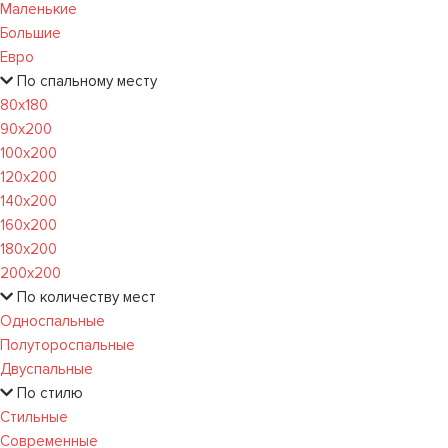
Маленькие
Большие
Евро
По спальному месту
80х180
90х200
100х200
120x200
140х200
160х200
180х200
200х200
По количеству мест
Односпальные
Полутороспальные
Двуспальные
По стилю
Стильные
Современные