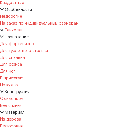
Квадратные
Особенности
Недорогие
На заказ по индивидуальным размерам
Банкетки
Назначение
Для фортепиано
Для туалетного столика
Для спальни
Для офиса
Для ног
В прихожую
На кухню
Конструкция
С сиденьем
Без спинки
Материал
Из дерева
Велюровые