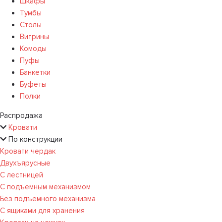
Шкафы
Тумбы
Столы
Витрины
Комоды
Пуфы
Банкетки
Буфеты
Полки
Распродажа
Кровати
По конструкции
Кровати чердак
Двухъярусные
С лестницей
С подъемным механизмом
Без подъемного механизма
С ящиками для хранения