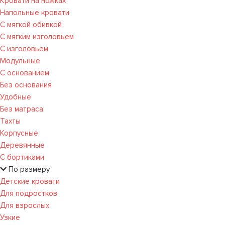
Кровати на ножках
Напольные кровати
С мягкой обивкой
С мягким изголовьем
С изголовьем
Модульные
С основанием
Без основания
Удобные
Без матраса
Тахты
Корпусные
Деревянные
С бортиками
По размеру
Детские кровати
Для подростков
Для взрослых
Узкие