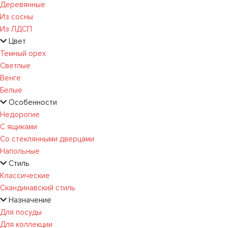
Деревянные
Из сосны
Из ЛДСП
Цвет
Темный орех
Светлые
Венге
Белые
Особенности
Недорогие
С ящиками
Со стеклянными дверцами
Напольные
Стиль
Классические
Скандинавский стиль
Назначение
Для посуды
Для коллекции