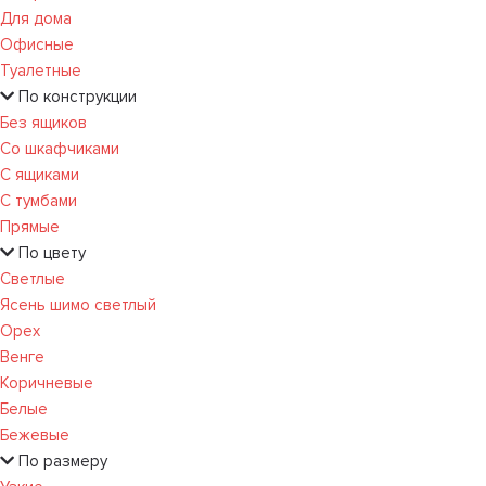
Для дома
Офисные
Туалетные
По конструкции
Без ящиков
Со шкафчиками
С ящиками
С тумбами
Прямые
По цвету
Светлые
Ясень шимо светлый
Орех
Венге
Коричневые
Белые
Бежевые
По размеру