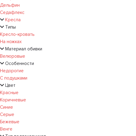
Дельфин
Седафлекс
Кресла
Типы
Кресло-кровать
На ножках
Материал обивки
Велюровые
Особенности
Недорогие
С подушками
Цвет
Красные
Коричневые
Синие
Серые
Бежевые
Венге