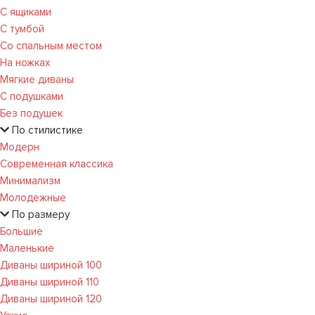
С ящиками
С тумбой
Со спальным местом
На ножках
Мягкие диваны
С подушками
Без подушек
По стилистике
Модерн
Современная классика
Минимализм
Молодежные
По размеру
Большие
Маленькие
Диваны шириной 100
Диваны шириной 110
Диваны шириной 120