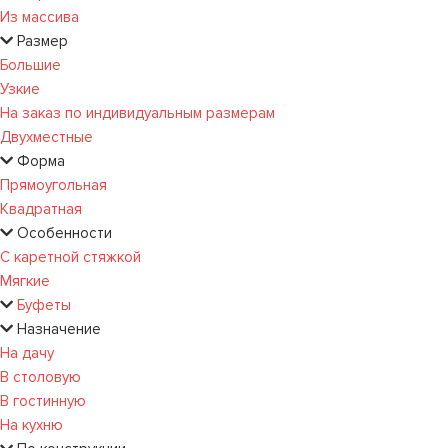
Из массива
Размер
Большие
Узкие
На заказ по индивидуальным размерам
Двухместные
Форма
Прямоугольная
Квадратная
Особенности
С каретной стяжкой
Мягкие
Буфеты
Назначение
На дачу
В столовую
В гостинную
На кухню