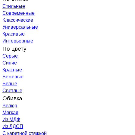
Стильные
Современные
Классические
Универсальные
Красивые
Интерьерные
По цвету
Серые
Синие
Красные
Бежевые
Белые
Светлые
Обивка
Велюр
Мягкая
Из МДФ
Из ЛДСП
С каретной стяжкой