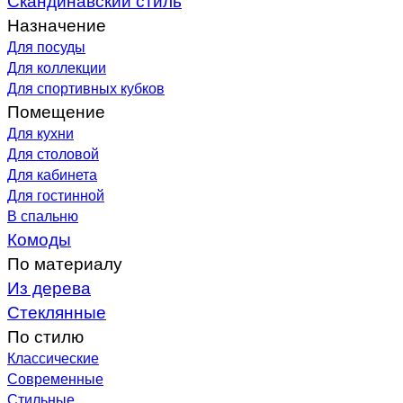
Назначение
Для посуды
Для коллекции
Для спортивных кубков
Помещение
Для кухни
Для столовой
Для кабинета
Для гостинной
В спальню
Комоды
По материалу
Из дерева
Стеклянные
По стилю
Классические
Современные
Стильные