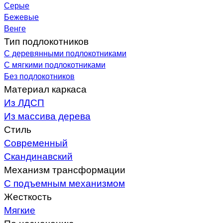
Серые
Бежевые
Венге
Тип подлокотников
С деревянными подлокотниками
С мягкими подлокотниками
Без подлокотников
Материал каркаса
Из ЛДСП
Из массива дерева
Стиль
Современный
Скандинавский
Механизм трансформации
С подъемным механизмом
Жесткость
Мягкие
По назначению