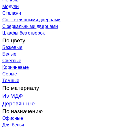
Модули
Стелажи
Со стеклянными дверцами
С зеркальными дверцами
Шкафы без створок
По цвету
Бежевые
Белые
Светлые
Коричневые
Серые
Темные
По материалу
Из МДФ
Деревянные
По назначению
Офисные
Для белья