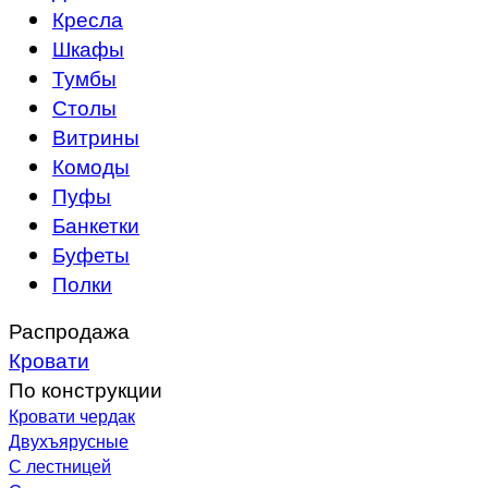
Кресла
Шкафы
Тумбы
Столы
Витрины
Комоды
Пуфы
Банкетки
Буфеты
Полки
Распродажа
Кровати
По конструкции
Кровати чердак
Двухъярусные
С лестницей