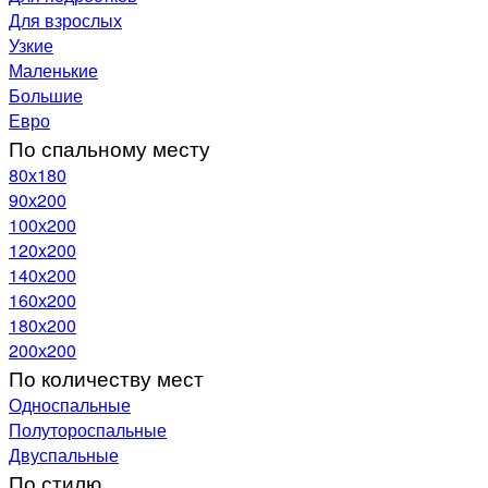
Для взрослых
Узкие
Маленькие
Большие
Евро
По спальному месту
80х180
90х200
100х200
120x200
140х200
160х200
180х200
200х200
По количеству мест
Односпальные
Полутороспальные
Двуспальные
По стилю