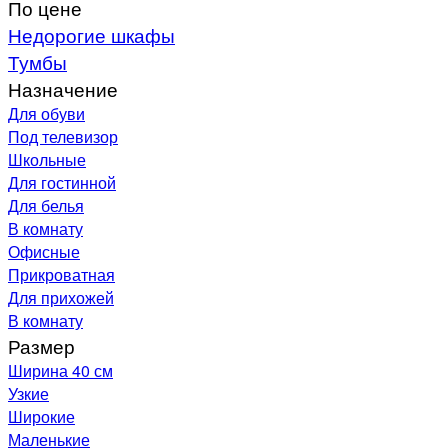
По цене
Недорогие шкафы
Тумбы
Назначение
Для обуви
Под телевизор
Школьные
Для гостинной
Для белья
В комнату
Офисные
Прикроватная
Для прихожей
В комнату
Размер
Ширина 40 см
Узкие
Широкие
Маленькие