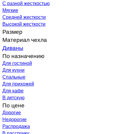
С разной жесткостью
Мягкие
Средней жесткости
Высокой жесткости
Размер
Материал чехла
Диваны
По назначению
Для гостиной
Для кухни
Спальные
Для прихожей
Для кафе
В детскую
По цене
Дорогие
Недорогие
Распродажа
В рассрочку