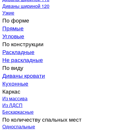
Диваны шириной 120
Узкие
По форме
Прямые
Угловые
По конструкции
Раскладные
Не раскладные
По виду
Диваны кровати
Кухонные
Каркас
Из массива
Из ЛДСП
Бескаркасные
По количеству спальных мест
Односпальные