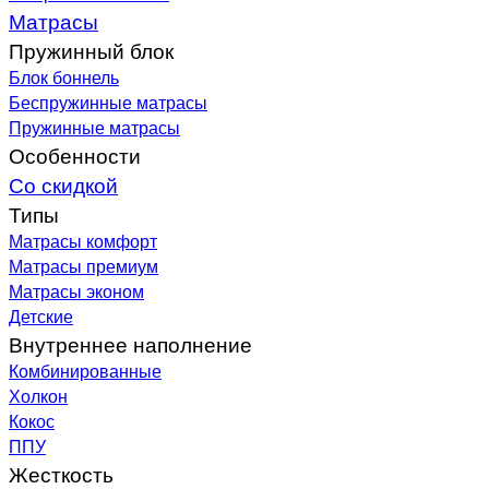
Матрасы
Пружинный блок
Блок боннель
Беспружинные матрасы
Пружинные матрасы
Особенности
Со скидкой
Типы
Матрасы комфорт
Матрасы премиум
Матрасы эконом
Детские
Внутреннее наполнение
Комбинированные
Холкон
Кокос
ППУ
Жесткость