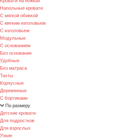
Кровати на ножках
Напольные кровати
С мягкой обивкой
С мягким изголовьем
С изголовьем
Модульные
С основанием
Без основания
Удобные
Без матраса
Тахты
Корпусные
Деревянные
С бортиками
По размеру
Детские кровати
Для подростков
Для взрослых
Узкие