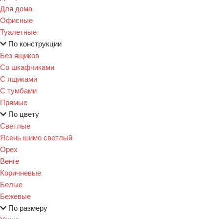
Для дома
Офисные
Туалетные
По конструкции
Без ящиков
Со шкафчиками
С ящиками
С тумбами
Прямые
По цвету
Светлые
Ясень шимо светлый
Орех
Венге
Коричневые
Белые
Бежевые
По размеру