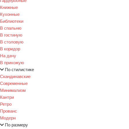
Гардеробные
Книжные
Кухонные
Библиотеки
В спальню
В гостиную
В столовую
В коридор
На дачу
В прихожую
По стилистике
Скандинавские
Современные
Минимализм
Кантри
Ретро
Прованс
Модерн
По размеру