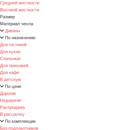
Средней жесткости
Высокой жесткости
Размер
Материал чехла
Диваны
По назначению
Для гостиной
Для кухни
Спальные
Для прихожей
Для кафе
В детскую
По цене
Дорогие
Недорогие
Распродажа
В рассрочку
По комплекции
Без подлокотников