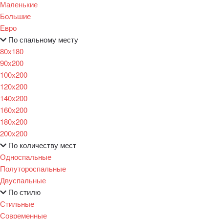
Маленькие
Большие
Евро
По спальному месту
80х180
90х200
100х200
120x200
140х200
160х200
180х200
200х200
По количеству мест
Односпальные
Полутороспальные
Двуспальные
По стилю
Стильные
Современные