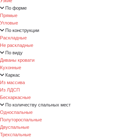
Узкие
По форме
Прямые
Угловые
По конструкции
Раскладные
Не раскладные
По виду
Диваны кровати
Кухонные
Каркас
Из массива
Из ЛДСП
Бескаркасные
По количеству спальных мест
Односпальные
Полутороспальные
Двуспальные
Трехспальные