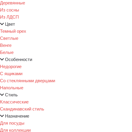
Деревянные
Из сосны
Из ЛДСП
Цвет
Темный орех
Светлые
Венге
Белые
Особенности
Недорогие
С ящиками
Со стеклянными дверцами
Напольные
Стиль
Классические
Скандинавский стиль
Назначение
Для посуды
Для коллекции