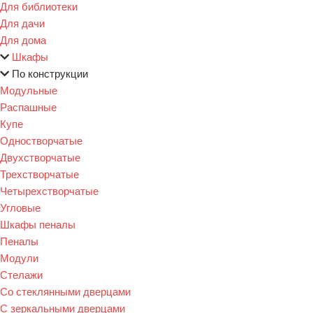
Для библиотеки
Для дачи
Для дома
Шкафы
По конструкции
Модульные
Распашные
Купе
Одностворчатые
Двухстворчатые
Трехстворчатые
Четырехстворчатые
Угловые
Шкафы пеналы
Пеналы
Модули
Стелажи
Со стеклянными дверцами
С зеркальными дверцами