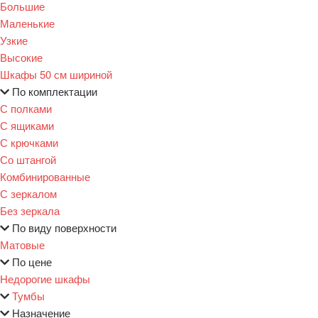
Большие
Маленькие
Узкие
Высокие
Шкафы 50 см шириной
По комплектации
С полками
С ящиками
С крючками
Со штангой
Комбинированные
С зеркалом
Без зеркала
По виду поверхности
Матовые
По цене
Недорогие шкафы
Тумбы
Назначение