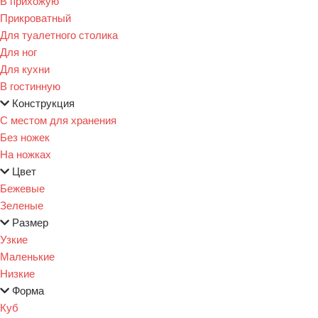
В прихожую
Прикроватный
Для туалетного столика
Для ног
Для кухни
В гостинную
Конструкция
С местом для хранения
Без ножек
На ножках
Цвет
Бежевые
Зеленые
Размер
Узкие
Маленькие
Низкие
Форма
Куб