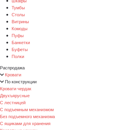
Шкафы
Тумбы
Столы
Витрины
Комоды
Пуфы
Банкетки
Буфеты
Полки
Распродажа
Кровати
По конструкции
Кровати чердак
Двухъярусные
С лестницей
С подъемным механизмом
Без подъемного механизма
С ящиками для хранения