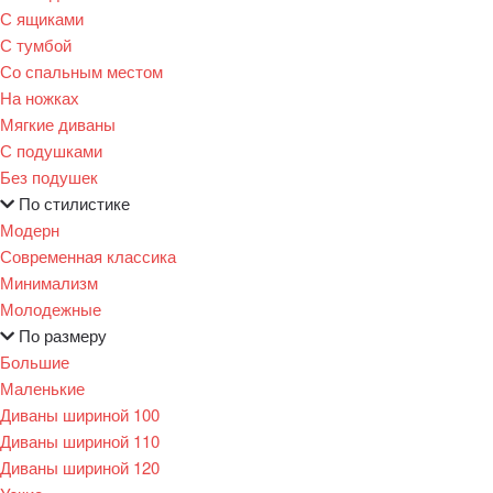
С ящиками
С тумбой
Со спальным местом
На ножках
Мягкие диваны
С подушками
Без подушек
По стилистике
Модерн
Современная классика
Минимализм
Молодежные
По размеру
Большие
Маленькие
Диваны шириной 100
Диваны шириной 110
Диваны шириной 120