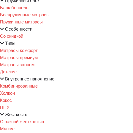
Пружинный блок
Блок боннель
Беспружинные матрасы
Пружинные матрасы
Особенности
Со скидкой
Типы
Матрасы комфорт
Матрасы премиум
Матрасы эконом
Детские
Внутреннее наполнение
Комбинированные
Холкон
Кокос
ППУ
Жесткость
С разной жесткостью
Мягкие