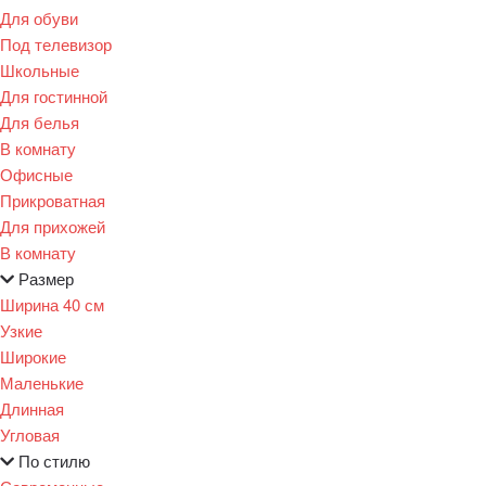
Для обуви
Под телевизор
Школьные
Для гостинной
Для белья
В комнату
Офисные
Прикроватная
Для прихожей
В комнату
Размер
Ширина 40 см
Узкие
Широкие
Маленькие
Длинная
Угловая
По стилю