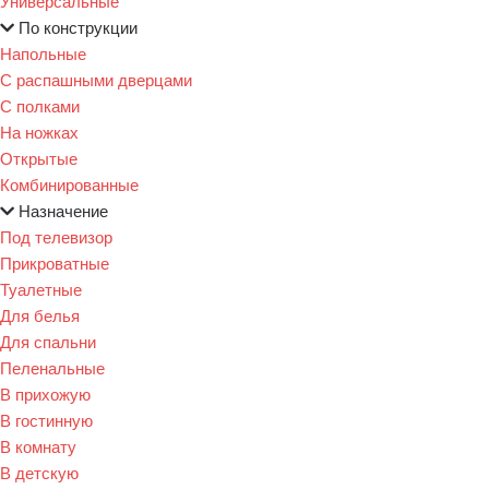
Универсальные
По конструкции
Напольные
С распашными дверцами
С полками
На ножках
Открытые
Комбинированные
Назначение
Под телевизор
Прикроватные
Туалетные
Для белья
Для спальни
Пеленальные
В прихожую
В гостинную
В комнату
В детскую