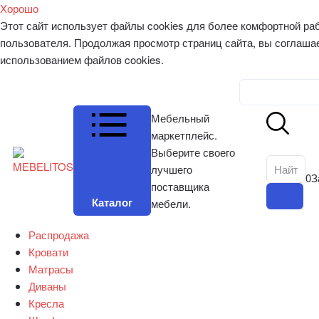
Хорошо
Этот сайт использует файлы cookies для более комфортной ра
пользователя. Продолжая просмотр страниц сайта, вы соглаша
использованием файлов cookies.
Личный к
Мебельный
маркетплейс.
Выберите своего
лучшего
0
З
поставщика
Каталог
мебели.
Распродажа
Кровати
Матрасы
Диваны
Кресла