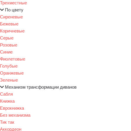
Трехместные
По цвету
Сиреневые
Бежевые
Коричневые
Серые
Розовые
Синие
Фиолетовые
Голубые
Оранжевые
Зеленые
Механизм трансформации диванов
Сабля
Книжка
Еврокнижка
Без механизма
Тик так
Аккордеон