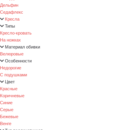
Дельфин
Седафлекс
Кресла
Типы
Кресло-кровать
На ножках
Материал обивки
Велюровые
Особенности
Недорогие
С подушками
Цвет
Красные
Коричневые
Синие
Серые
Бежевые
Венге