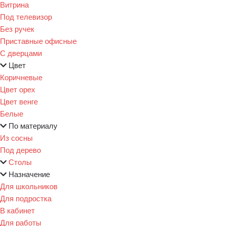
Витрина
Под телевизор
Без ручек
Приставные офисные
С дверцами
Цвет
Коричневые
Цвет орех
Цвет венге
Белые
По материалу
Из сосны
Под дерево
Столы
Назначение
Для школьников
Для подростка
В кабинет
Для работы