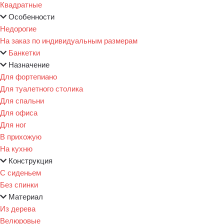
Квадратные
Особенности
Недорогие
На заказ по индивидуальным размерам
Банкетки
Назначение
Для фортепиано
Для туалетного столика
Для спальни
Для офиса
Для ног
В прихожую
На кухню
Конструкция
С сиденьем
Без спинки
Материал
Из дерева
Велюровые