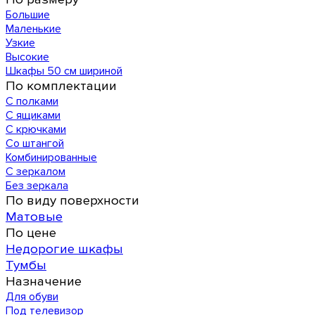
Большие
Маленькие
Узкие
Высокие
Шкафы 50 см шириной
По комплектации
С полками
С ящиками
С крючками
Со штангой
Комбинированные
С зеркалом
Без зеркала
По виду поверхности
Матовые
По цене
Недорогие шкафы
Тумбы
Назначение
Для обуви
Под телевизор