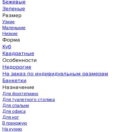
Бежевые
Зеленые
Размер
Узкие
Маленькие
Низкие
Форма
Куб
Квадратные
Особенности
Недорогие
На заказ по индивидуальным размерам
Банкетки
Назначение
Для фортепиано
Для туалетного столика
Для спальни
Для офиса
Для ног
В прихожую
На кухню