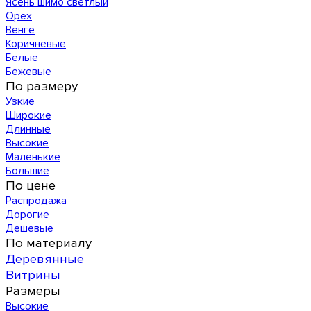
Ясень шимо светлый
Орех
Венге
Коричневые
Белые
Бежевые
По размеру
Узкие
Широкие
Длинные
Высокие
Маленькие
Большие
По цене
Распродажа
Дорогие
Дешевые
По материалу
Деревянные
Витрины
Размеры
Высокие