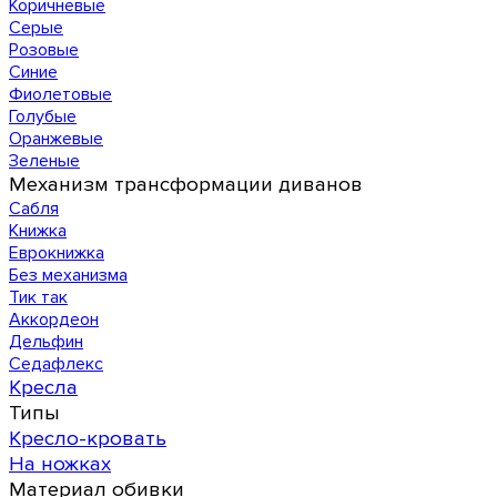
Коричневые
Серые
Розовые
Синие
Фиолетовые
Голубые
Оранжевые
Зеленые
Механизм трансформации диванов
Сабля
Книжка
Еврокнижка
Без механизма
Тик так
Аккордеон
Дельфин
Седафлекс
Кресла
Типы
Кресло-кровать
На ножках
Материал обивки