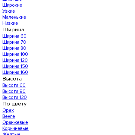
Широкие
Узкие
Маленькие
Низкие
Ширина
Ширина 60
Ширина 70
Ширина 80
Ширина 100
Ширина 120
Ширина 150
Ширина 160
Высота
Высота 60
Высота 90
Высота 120
По цвету
Орех
Венге
Оранжевые
Коричневые
Желтые