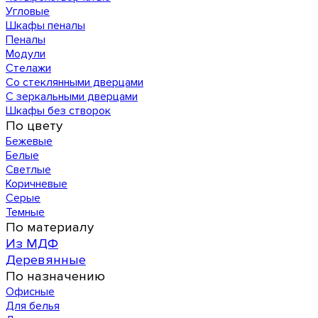
Угловые
Шкафы пеналы
Пеналы
Модули
Стелажи
Со стеклянными дверцами
С зеркальными дверцами
Шкафы без створок
По цвету
Бежевые
Белые
Светлые
Коричневые
Серые
Темные
По материалу
Из МДФ
Деревянные
По назначению
Офисные
Для белья