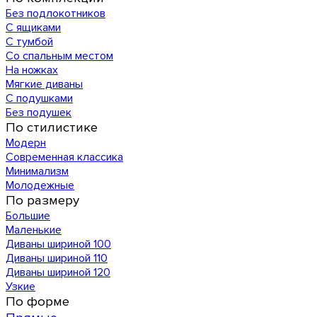
Без подлокотников
С ящиками
С тумбой
Со спальным местом
На ножках
Мягкие диваны
С подушками
Без подушек
По стилистике
Модерн
Современная классика
Минимализм
Молодежные
По размеру
Большие
Маленькие
Диваны шириной 100
Диваны шириной 110
Диваны шириной 120
Узкие
По форме