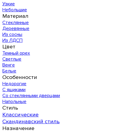
Узкие
Небольшие
Материал
Стеклянные
Деревянные
Из сосны
Из ЛДСП
Цвет
Темный орех
Светлые
Венге
Белые
Особенности
Недорогие
С ящиками
Со стеклянными дверцами
Напольные
Стиль
Классические
Скандинавский стиль
Назначение