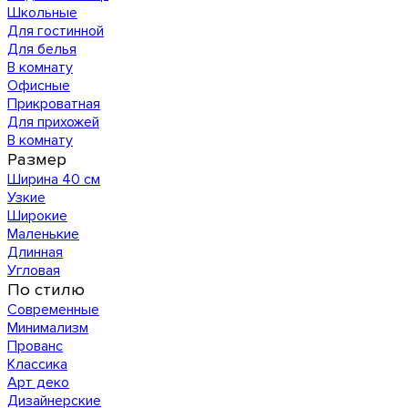
Школьные
Для гостинной
Для белья
В комнату
Офисные
Прикроватная
Для прихожей
В комнату
Размер
Ширина 40 см
Узкие
Широкие
Маленькие
Длинная
Угловая
По стилю
Современные
Минимализм
Прованс
Классика
Арт деко
Дизайнерские