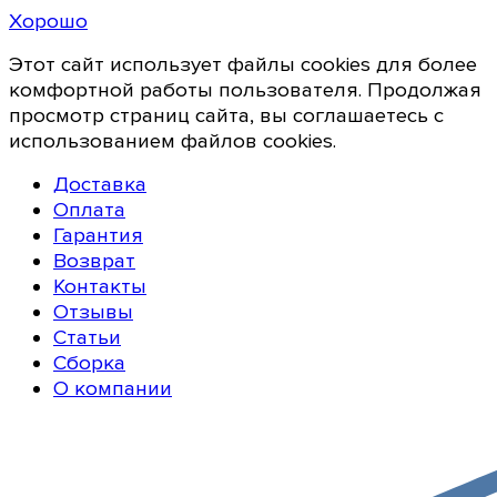
Хорошо
Этот сайт использует файлы cookies для более
комфортной работы пользователя. Продолжая
просмотр страниц сайта, вы соглашаетесь с
использованием файлов cookies.
Доставка
Оплата
Гарантия
Возврат
Контакты
Отзывы
Статьи
Сборка
О компании