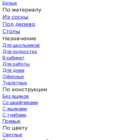
Белые
По материалу
Из сосны
Под дерево
Столы
Назначение
Для школьников
Для подростка
В кабинет
Для работы
Для дома
Офисные
Туалетные
По конструкции
Без ящиков
Со шкафчиками
С ящиками
С тумбами
Прямые
По цвету
Светлые