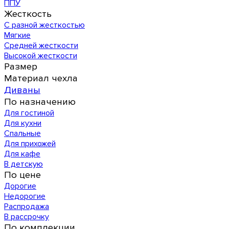
ППУ
Жесткость
С разной жесткостью
Мягкие
Средней жесткости
Высокой жесткости
Размер
Материал чехла
Диваны
По назначению
Для гостиной
Для кухни
Спальные
Для прихожей
Для кафе
В детскую
По цене
Дорогие
Недорогие
Распродажа
В рассрочку
По комплекции