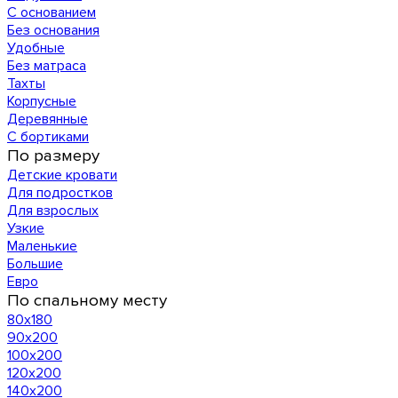
С основанием
Без основания
Удобные
Без матраса
Тахты
Корпусные
Деревянные
С бортиками
По размеру
Детские кровати
Для подростков
Для взрослых
Узкие
Маленькие
Большие
Евро
По спальному месту
80х180
90х200
100х200
120x200
140х200