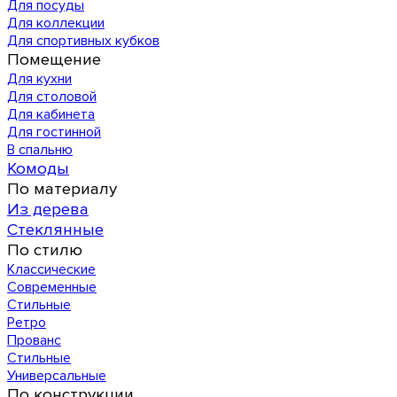
Для посуды
Для коллекции
Для спортивных кубков
Помещение
Для кухни
Для столовой
Для кабинета
Для гостинной
В спальню
Комоды
По материалу
Из дерева
Стеклянные
По стилю
Классические
Современные
Стильные
Ретро
Прованс
Стильные
Универсальные
По конструкции