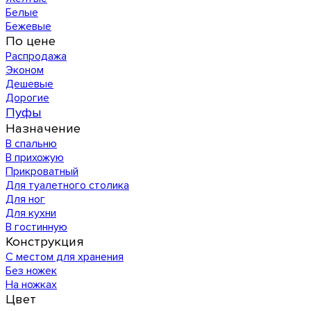
Белые
Бежевые
По цене
Распродажа
Эконом
Дешевые
Дорогие
Пуфы
Назначение
В спальню
В прихожую
Прикроватный
Для туалетного столика
Для ног
Для кухни
В гостинную
Конструкция
С местом для хранения
Без ножек
На ножках
Цвет