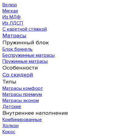
Велюр
Мягкая
Из МДФ
Из ЛДСП
С каретной стяжкой
Матрасы
Пружинный блок
Блок боннель
Беспружинные матрасы
Пружинные матрасы
Особенности
Со скидкой
Типы
Матрасы комфорт
Матрасы премиум
Матрасы эконом
Детские
Внутреннее наполнение
Комбинированные
Холкон
Кокос