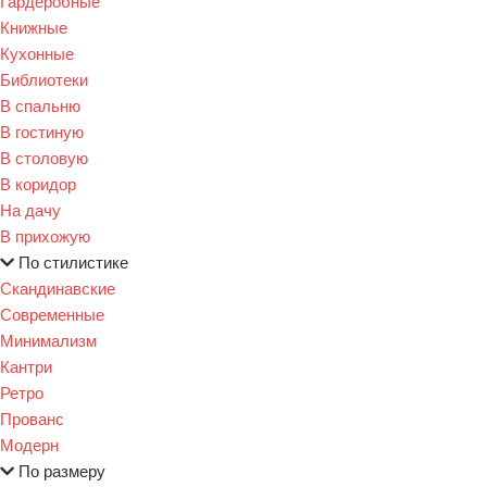
Гардеробные
Книжные
Кухонные
Библиотеки
В спальню
В гостиную
В столовую
В коридор
На дачу
В прихожую
По стилистике
Скандинавские
Современные
Минимализм
Кантри
Ретро
Прованс
Модерн
По размеру