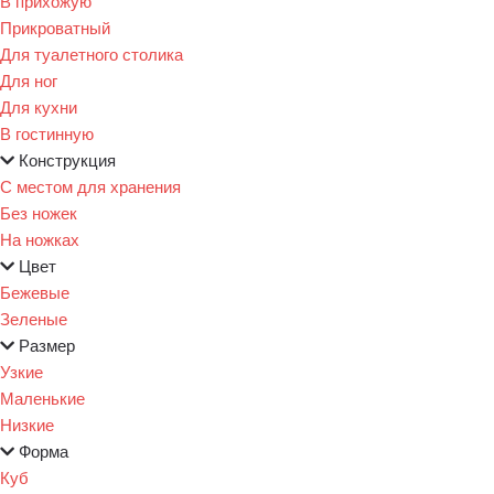
В прихожую
Прикроватный
Для туалетного столика
Для ног
Для кухни
В гостинную
Конструкция
С местом для хранения
Без ножек
На ножках
Цвет
Бежевые
Зеленые
Размер
Узкие
Маленькие
Низкие
Форма
Куб