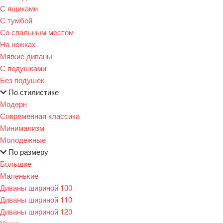
С ящиками
С тумбой
Со спальным местом
На ножках
Мягкие диваны
С подушками
Без подушек
По стилистике
Модерн
Современная классика
Минимализм
Молодежные
По размеру
Большие
Маленькие
Диваны шириной 100
Диваны шириной 110
Диваны шириной 120