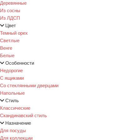
Деревянные
Из сосны
Из ЛДСП
Цвет
Темный орех
Светлые
Венге
Белые
Особенности
Недорогие
С ящиками
Со стеклянными дверцами
Напольные
Стиль
Классические
Скандинавский стиль
Назначение
Для посуды
Для коллекции