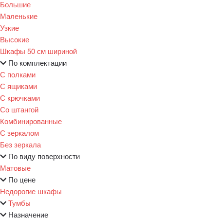
Большие
Маленькие
Узкие
Высокие
Шкафы 50 см шириной
По комплектации
С полками
С ящиками
С крючками
Со штангой
Комбинированные
С зеркалом
Без зеркала
По виду поверхности
Матовые
По цене
Недорогие шкафы
Тумбы
Назначение