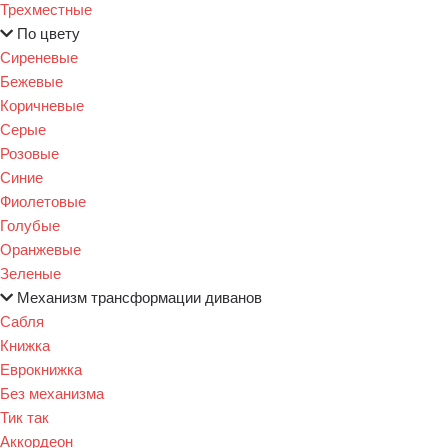
Трехместные
По цвету
Сиреневые
Бежевые
Коричневые
Серые
Розовые
Синие
Фиолетовые
Голубые
Оранжевые
Зеленые
Механизм трансформации диванов
Сабля
Книжка
Еврокнижка
Без механизма
Тик так
Аккордеон