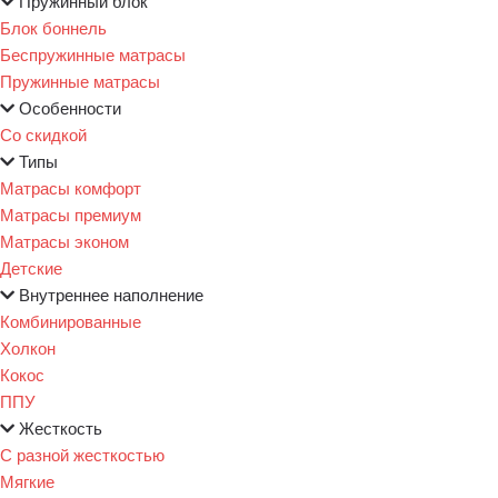
Пружинный блок
Блок боннель
Беспружинные матрасы
Пружинные матрасы
Особенности
Со скидкой
Типы
Матрасы комфорт
Матрасы премиум
Матрасы эконом
Детские
Внутреннее наполнение
Комбинированные
Холкон
Кокос
ППУ
Жесткость
С разной жесткостью
Мягкие