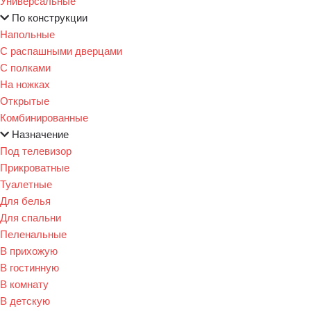
Универсальные
По конструкции
Напольные
С распашными дверцами
С полками
На ножках
Открытые
Комбинированные
Назначение
Под телевизор
Прикроватные
Туалетные
Для белья
Для спальни
Пеленальные
В прихожую
В гостинную
В комнату
В детскую