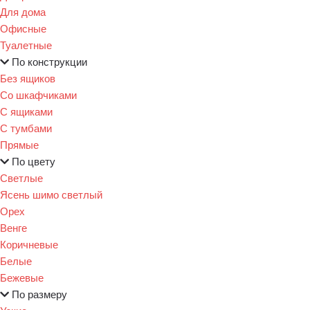
Для дома
Офисные
Туалетные
По конструкции
Без ящиков
Со шкафчиками
С ящиками
С тумбами
Прямые
По цвету
Светлые
Ясень шимо светлый
Орех
Венге
Коричневые
Белые
Бежевые
По размеру