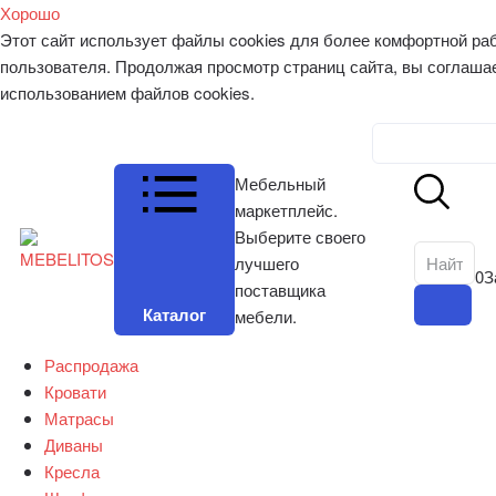
Хорошо
Этот сайт использует файлы cookies для более комфортной ра
пользователя. Продолжая просмотр страниц сайта, вы соглаша
использованием файлов cookies.
Личный к
Мебельный
маркетплейс.
Выберите своего
лучшего
0
З
поставщика
Каталог
мебели.
Распродажа
Кровати
Матрасы
Диваны
Кресла