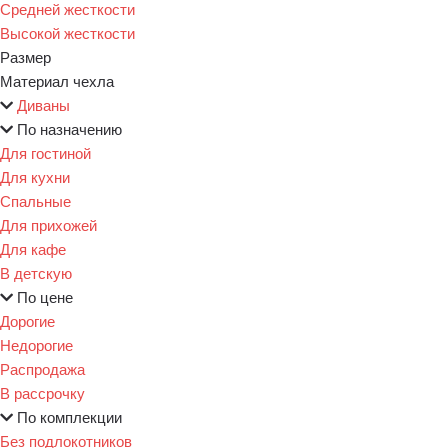
Средней жесткости
Высокой жесткости
Размер
Материал чехла
Диваны
По назначению
Для гостиной
Для кухни
Спальные
Для прихожей
Для кафе
В детскую
По цене
Дорогие
Недорогие
Распродажа
В рассрочку
По комплекции
Без подлокотников