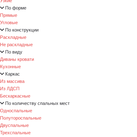
Узкие
По форме
Прямые
Угловые
По конструкции
Раскладные
Не раскладные
По виду
Диваны кровати
Кухонные
Каркас
Из массива
Из ЛДСП
Бескаркасные
По количеству спальных мест
Односпальные
Полутороспальные
Двуспальные
Трехспальные