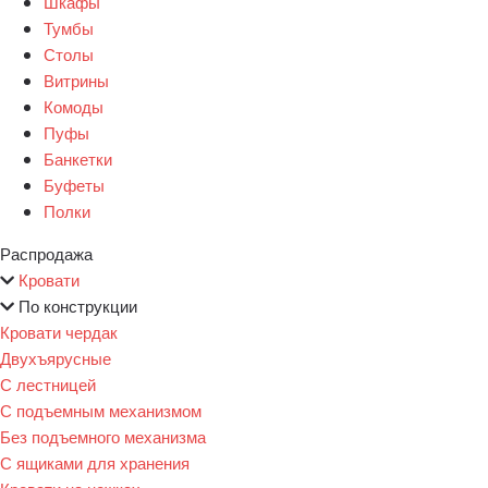
Шкафы
Тумбы
Столы
Витрины
Комоды
Пуфы
Банкетки
Буфеты
Полки
Распродажа
Кровати
По конструкции
Кровати чердак
Двухъярусные
С лестницей
С подъемным механизмом
Без подъемного механизма
С ящиками для хранения