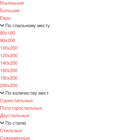
Маленькие
Большие
Евро
По спальному месту
80х180
90х200
100х200
120x200
140х200
160х200
180х200
200х200
По количеству мест
Односпальные
Полутороспальные
Двуспальные
По стилю
Стильные
Современные