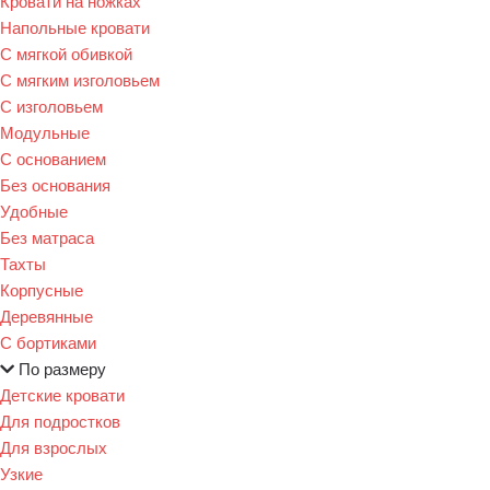
Кровати на ножках
Напольные кровати
С мягкой обивкой
С мягким изголовьем
С изголовьем
Модульные
С основанием
Без основания
Удобные
Без матраса
Тахты
Корпусные
Деревянные
С бортиками
По размеру
Детские кровати
Для подростков
Для взрослых
Узкие