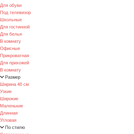
Для обуви
Под телевизор
Школьные
Для гостинной
Для белья
В комнату
Офисные
Прикроватная
Для прихожей
В комнату
Размер
Ширина 40 см
Узкие
Широкие
Маленькие
Длинная
Угловая
По стилю