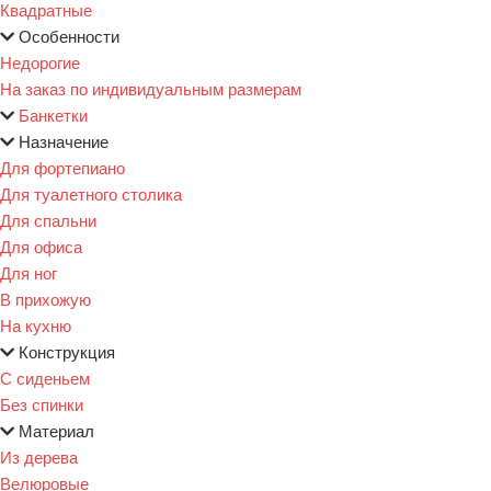
Квадратные
Особенности
Недорогие
На заказ по индивидуальным размерам
Банкетки
Назначение
Для фортепиано
Для туалетного столика
Для спальни
Для офиса
Для ног
В прихожую
На кухню
Конструкция
С сиденьем
Без спинки
Материал
Из дерева
Велюровые