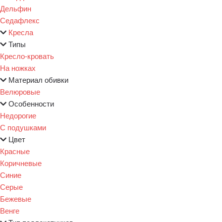
Дельфин
Седафлекс
Кресла
Типы
Кресло-кровать
На ножках
Материал обивки
Велюровые
Особенности
Недорогие
С подушками
Цвет
Красные
Коричневые
Синие
Серые
Бежевые
Венге