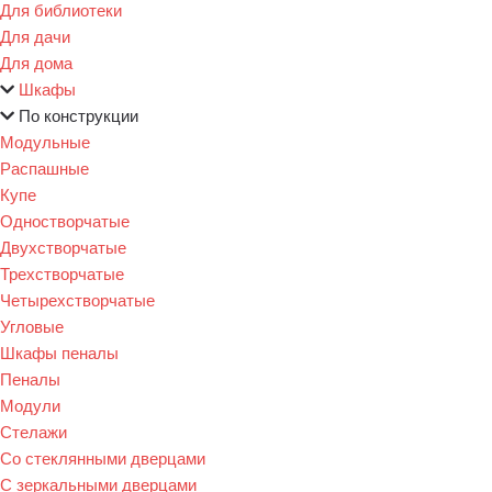
Для библиотеки
Для дачи
Для дома
Шкафы
По конструкции
Модульные
Распашные
Купе
Одностворчатые
Двухстворчатые
Трехстворчатые
Четырехстворчатые
Угловые
Шкафы пеналы
Пеналы
Модули
Стелажи
Со стеклянными дверцами
С зеркальными дверцами