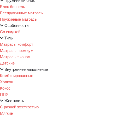
Пружинный блок
Блок боннель
Беспружинные матрасы
Пружинные матрасы
Особенности
Со скидкой
Типы
Матрасы комфорт
Матрасы премиум
Матрасы эконом
Детские
Внутреннее наполнение
Комбинированные
Холкон
Кокос
ППУ
Жесткость
С разной жесткостью
Мягкие