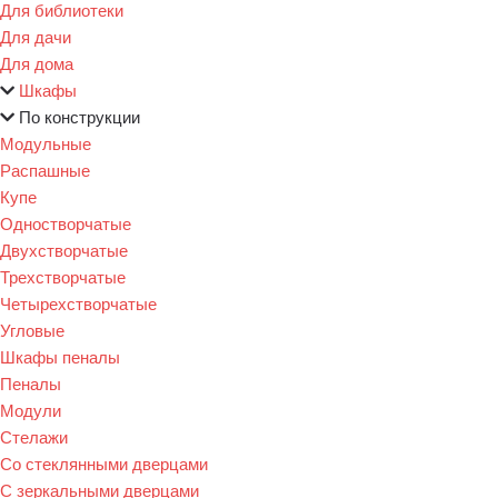
Для библиотеки
Для дачи
Для дома
Шкафы
По конструкции
Модульные
Распашные
Купе
Одностворчатые
Двухстворчатые
Трехстворчатые
Четырехстворчатые
Угловые
Шкафы пеналы
Пеналы
Модули
Стелажи
Со стеклянными дверцами
С зеркальными дверцами