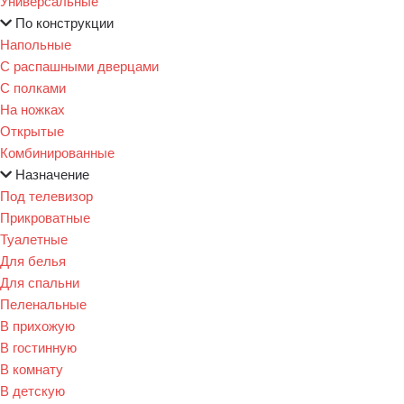
Универсальные
По конструкции
Напольные
С распашными дверцами
С полками
На ножках
Открытые
Комбинированные
Назначение
Под телевизор
Прикроватные
Туалетные
Для белья
Для спальни
Пеленальные
В прихожую
В гостинную
В комнату
В детскую