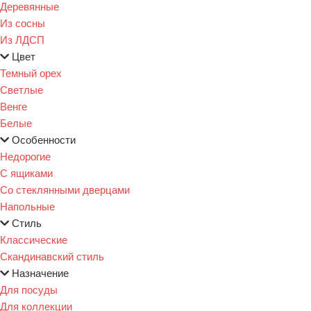
Деревянные
Из сосны
Из ЛДСП
Цвет
Темный орех
Светлые
Венге
Белые
Особенности
Недорогие
С ящиками
Со стеклянными дверцами
Напольные
Стиль
Классические
Скандинавский стиль
Назначение
Для посуды
Для коллекции