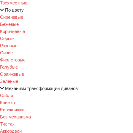
Трехместные
По цвету
Сиреневые
Бежевые
Коричневые
Серые
Розовые
Синие
Фиолетовые
Голубые
Оранжевые
Зеленые
Механизм трансформации диванов
Сабля
Книжка
Еврокнижка
Без механизма
Тик так
Аккордеон