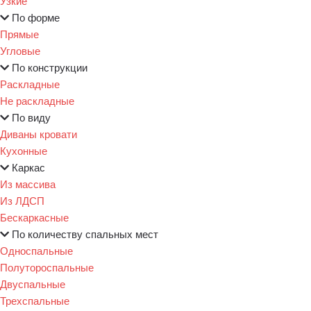
Узкие
По форме
Прямые
Угловые
По конструкции
Раскладные
Не раскладные
По виду
Диваны кровати
Кухонные
Каркас
Из массива
Из ЛДСП
Бескаркасные
По количеству спальных мест
Односпальные
Полутороспальные
Двуспальные
Трехспальные