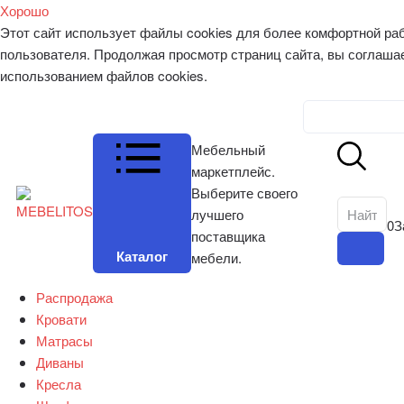
Хорошо
Этот сайт использует файлы cookies для более комфортной ра
пользователя. Продолжая просмотр страниц сайта, вы соглаша
использованием файлов cookies.
Личный к
Мебельный
маркетплейс.
Выберите своего
лучшего
0
З
поставщика
Каталог
мебели.
Распродажа
Кровати
Матрасы
Диваны
Кресла