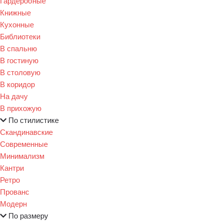
Гардеробные
Книжные
Кухонные
Библиотеки
В спальню
В гостиную
В столовую
В коридор
На дачу
В прихожую
По стилистике
Скандинавские
Современные
Минимализм
Кантри
Ретро
Прованс
Модерн
По размеру