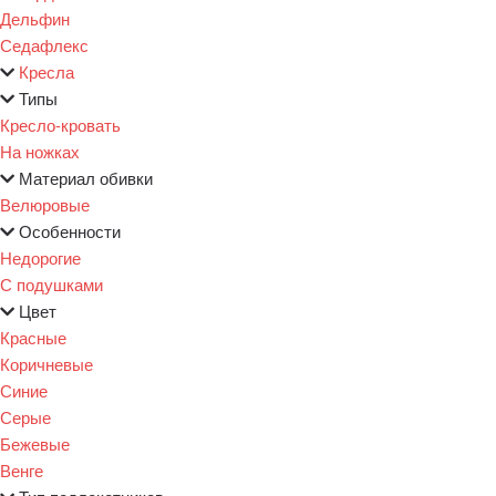
Дельфин
Седафлекс
Кресла
Типы
Кресло-кровать
На ножках
Материал обивки
Велюровые
Особенности
Недорогие
С подушками
Цвет
Красные
Коричневые
Синие
Серые
Бежевые
Венге