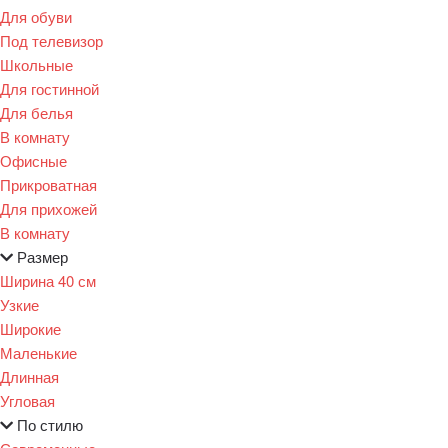
Для обуви
Под телевизор
Школьные
Для гостинной
Для белья
В комнату
Офисные
Прикроватная
Для прихожей
В комнату
Размер
Ширина 40 см
Узкие
Широкие
Маленькие
Длинная
Угловая
По стилю