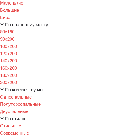
Маленькие
Большие
Евро
По спальному месту
80х180
90х200
100х200
120x200
140х200
160х200
180х200
200х200
По количеству мест
Односпальные
Полутороспальные
Двуспальные
По стилю
Стильные
Современные