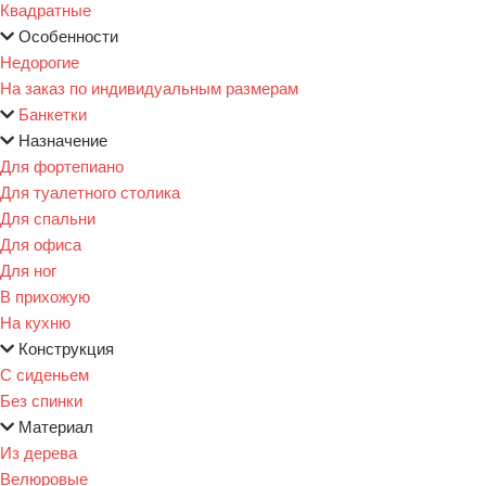
Квадратные
Особенности
Недорогие
На заказ по индивидуальным размерам
Банкетки
Назначение
Для фортепиано
Для туалетного столика
Для спальни
Для офиса
Для ног
В прихожую
На кухню
Конструкция
С сиденьем
Без спинки
Материал
Из дерева
Велюровые