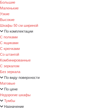
Большие
Маленькие
Узкие
Высокие
Шкафы 50 см шириной
По комплектации
С полками
С ящиками
С крючками
Со штангой
Комбинированные
С зеркалом
Без зеркала
По виду поверхности
Матовые
По цене
Недорогие шкафы
Тумбы
Назначение