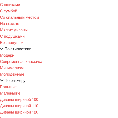
С ящиками
С тумбой
Со спальным местом
На ножках
Мягкие диваны
С подушками
Без подушек
По стилистике
Модерн
Современная классика
Минимализм
Молодежные
По размеру
Большие
Маленькие
Диваны шириной 100
Диваны шириной 110
Диваны шириной 120