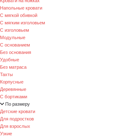
Кровати на ножках
Напольные кровати
С мягкой обивкой
С мягким изголовьем
С изголовьем
Модульные
С основанием
Без основания
Удобные
Без матраса
Тахты
Корпусные
Деревянные
С бортиками
По размеру
Детские кровати
Для подростков
Для взрослых
Узкие