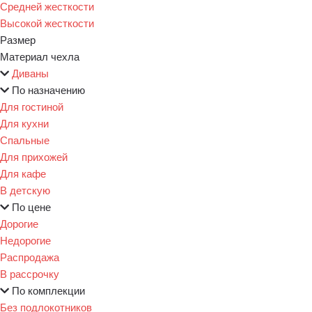
Средней жесткости
Высокой жесткости
Размер
Материал чехла
Диваны
По назначению
Для гостиной
Для кухни
Спальные
Для прихожей
Для кафе
В детскую
По цене
Дорогие
Недорогие
Распродажа
В рассрочку
По комплекции
Без подлокотников