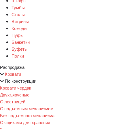
Шкафы
Тумбы
Столы
Витрины
Комоды
Пуфы
Банкетки
Буфеты
Полки
Распродажа
Кровати
По конструкции
Кровати чердак
Двухъярусные
С лестницей
С подъемным механизмом
Без подъемного механизма
С ящиками для хранения