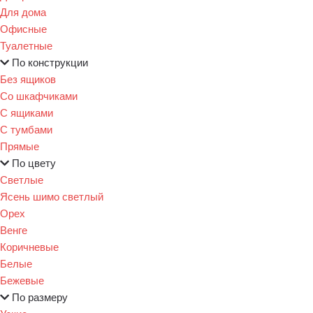
Для дома
Офисные
Туалетные
По конструкции
Без ящиков
Со шкафчиками
С ящиками
С тумбами
Прямые
По цвету
Светлые
Ясень шимо светлый
Орех
Венге
Коричневые
Белые
Бежевые
По размеру