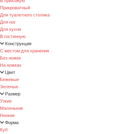
В прихожую
Прикроватный
Для туалетного столика
Для ног
Для кухни
В гостинную
Конструкция
С местом для хранения
Без ножек
На ножках
Цвет
Бежевые
Зеленые
Размер
Узкие
Маленькие
Низкие
Форма
Куб