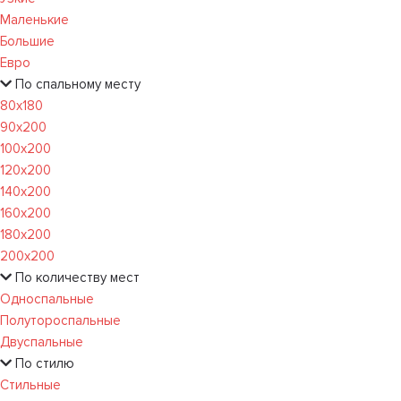
Маленькие
Большие
Евро
По спальному месту
80х180
90х200
100х200
120x200
140х200
160х200
180х200
200х200
По количеству мест
Односпальные
Полутороспальные
Двуспальные
По стилю
Стильные