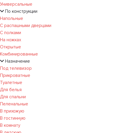
Универсальные
По конструкции
Напольные
С распашными дверцами
С полками
На ножках
Открытые
Комбинированные
Назначение
Под телевизор
Прикроватные
Туалетные
Для белья
Для спальни
Пеленальные
В прихожую
В гостинную
В комнату
В детскую