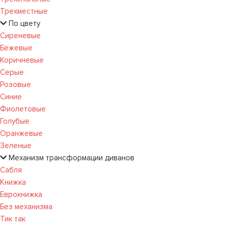
Трехместные
По цвету
Сиреневые
Бежевые
Коричневые
Серые
Розовые
Синие
Фиолетовые
Голубые
Оранжевые
Зеленые
Механизм трансформации диванов
Сабля
Книжка
Еврокнижка
Без механизма
Тик так