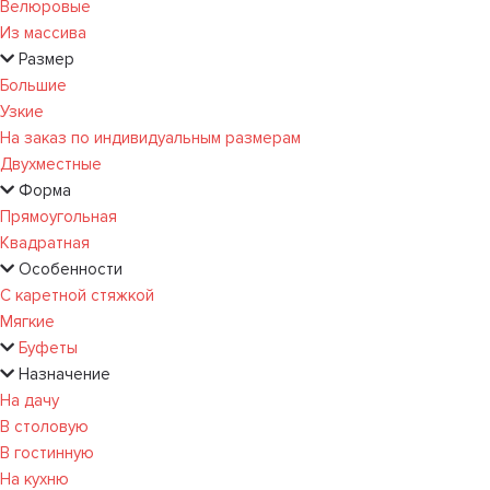
Велюровые
Из массива
Размер
Большие
Узкие
На заказ по индивидуальным размерам
Двухместные
Форма
Прямоугольная
Квадратная
Особенности
С каретной стяжкой
Мягкие
Буфеты
Назначение
На дачу
В столовую
В гостинную
На кухню