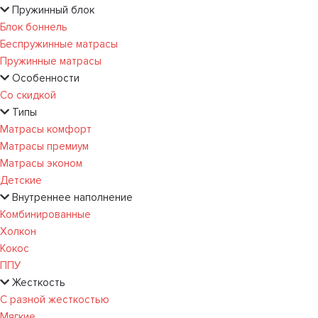
Пружинный блок
Блок боннель
Беспружинные матрасы
Пружинные матрасы
Особенности
Со скидкой
Типы
Матрасы комфорт
Матрасы премиум
Матрасы эконом
Детские
Внутреннее наполнение
Комбинированные
Холкон
Кокос
ППУ
Жесткость
С разной жесткостью
Мягкие