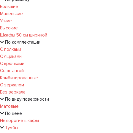
Большие
Маленькие
Узкие
Высокие
Шкафы 50 см шириной
По комплектации
С полками
С ящиками
С крючками
Со штангой
Комбинированные
С зеркалом
Без зеркала
По виду поверхности
Матовые
По цене
Недорогие шкафы
Тумбы