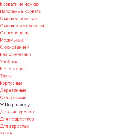
Кровати на ножках
Напольные кровати
С мягкой обивкой
С мягким изголовьем
С изголовьем
Модульные
С основанием
Без основания
Удобные
Без матраса
Тахты
Корпусные
Деревянные
С бортиками
По размеру
Детские кровати
Для подростков
Для взрослых
Узкие