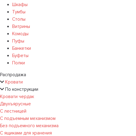
Шкафы
Тумбы
Столы
Витрины
Комоды
Пуфы
Банкетки
Буфеты
Полки
Распродажа
Кровати
По конструкции
Кровати чердак
Двухъярусные
С лестницей
С подъемным механизмом
Без подъемного механизма
С ящиками для хранения