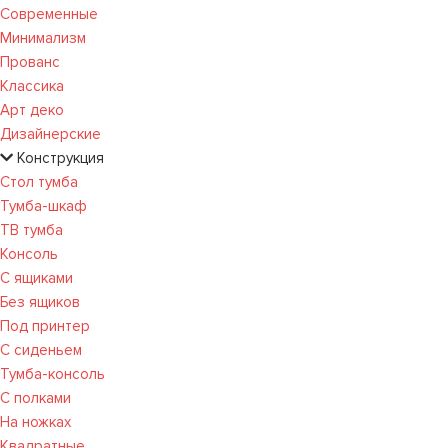
Современные
Минимализм
Прованс
Классика
Арт деко
Дизайнерские
Конструкция
Стол тумба
Тумба-шкаф
ТВ тумба
Консоль
С ящиками
Без ящиков
Под принтер
С сиденьем
Тумба-консоль
С полками
На ножках
Квадратные