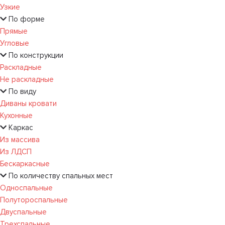
Узкие
По форме
Прямые
Угловые
По конструкции
Раскладные
Не раскладные
По виду
Диваны кровати
Кухонные
Каркас
Из массива
Из ЛДСП
Бескаркасные
По количеству спальных мест
Односпальные
Полутороспальные
Двуспальные
Трехспальные