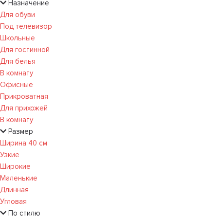
Назначение
Для обуви
Под телевизор
Школьные
Для гостинной
Для белья
В комнату
Офисные
Прикроватная
Для прихожей
В комнату
Размер
Ширина 40 см
Узкие
Широкие
Маленькие
Длинная
Угловая
По стилю