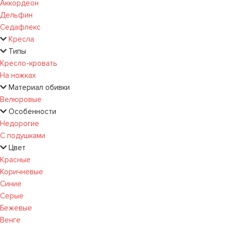
Аккордеон
Дельфин
Седафлекс
Кресла
Типы
Кресло-кровать
На ножках
Материал обивки
Велюровые
Особенности
Недорогие
С подушками
Цвет
Красные
Коричневые
Синие
Серые
Бежевые
Венге