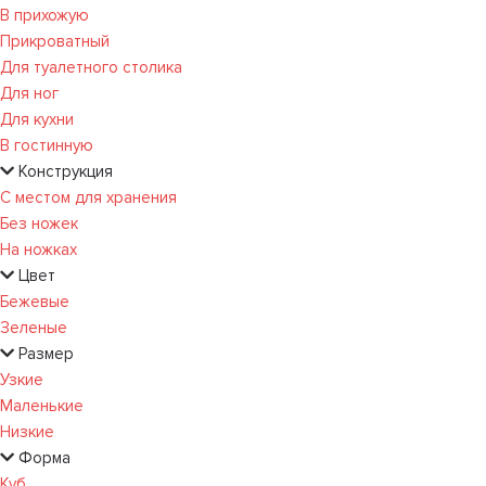
В прихожую
Прикроватный
Для туалетного столика
Для ног
Для кухни
В гостинную
Конструкция
С местом для хранения
Без ножек
На ножках
Цвет
Бежевые
Зеленые
Размер
Узкие
Маленькие
Низкие
Форма
Куб