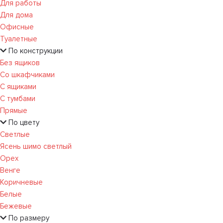
Для работы
Для дома
Офисные
Туалетные
По конструкции
Без ящиков
Со шкафчиками
С ящиками
С тумбами
Прямые
По цвету
Светлые
Ясень шимо светлый
Орех
Венге
Коричневые
Белые
Бежевые
По размеру