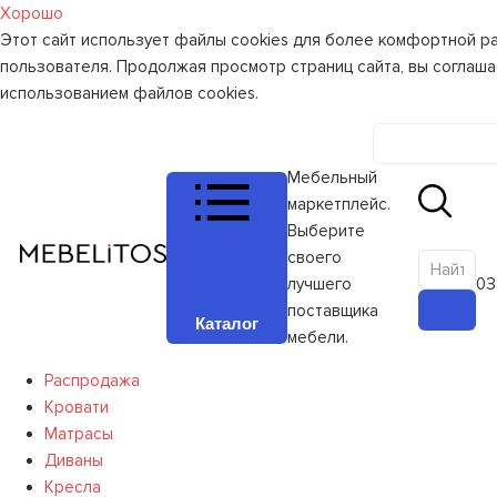
Хорошо
Этот сайт использует файлы cookies для более комфортной р
пользователя. Продолжая просмотр страниц сайта, вы соглаша
использованием файлов cookies.
Личный к
Мебельный
маркетплейс.
Выберите
своего
лучшего
0
З
поставщика
Каталог
мебели.
Распродажа
Кровати
Матрасы
Диваны
Кресла