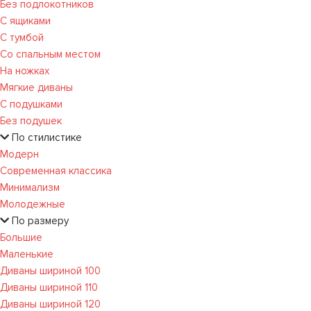
Без подлокотников
С ящиками
С тумбой
Со спальным местом
На ножках
Мягкие диваны
С подушками
Без подушек
По стилистике
Модерн
Современная классика
Минимализм
Молодежные
По размеру
Большие
Маленькие
Диваны шириной 100
Диваны шириной 110
Диваны шириной 120