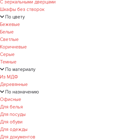
С зеркальными дверцами
Шкафы без створок
По цвету
Бежевые
Белые
Светлые
Коричневые
Серые
Темные
По материалу
Из МДФ
Деревянные
По назначению
Офисные
Для белья
Для посуды
Для обуви
Для одежды
Для документов