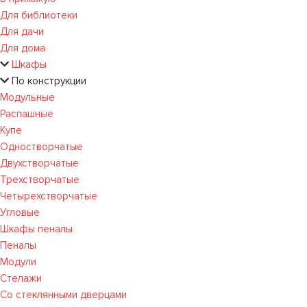
Для библиотеки
Для дачи
Для дома
Шкафы
По конструкции
Модульные
Распашные
Купе
Одностворчатые
Двухстворчатые
Трехстворчатые
Четырехстворчатые
Угловые
Шкафы пеналы
Пеналы
Модули
Стелажи
Со стеклянными дверцами